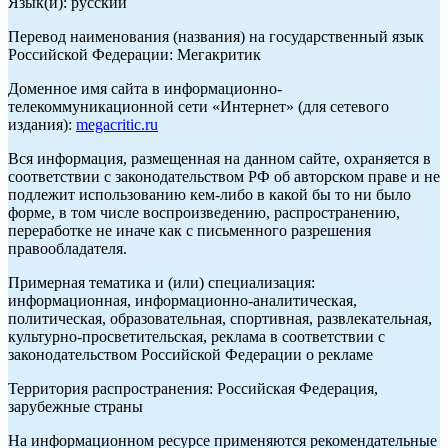
Язык(и): русский
Перевод наименования (названия) на государственный язык
Российской Федерации: Мегакритик
Доменное имя сайта в информационно-
телекоммуникационной сети «Интернет» (для сетевого
издания):
megacritic.ru
Вся информация, размещенная на данном сайте, охраняется в
соответствии с законодательством РФ об авторском праве и не
подлежит использованию кем-либо в какой бы то ни было
форме, в том числе воспроизведению, распространению,
переработке не иначе как с письменного разрешения
правообладателя.
Примерная тематика и (или) специализация:
информационная, информационно-аналитическая,
политическая, образовательная, спортивная, развлекательная,
культурно-просветительская, реклама в соответствии с
законодательством Российской Федерации о рекламе
Территория распространения: Российская Федерация,
зарубежные страны
На информационном ресурсе применяются рекомендательные