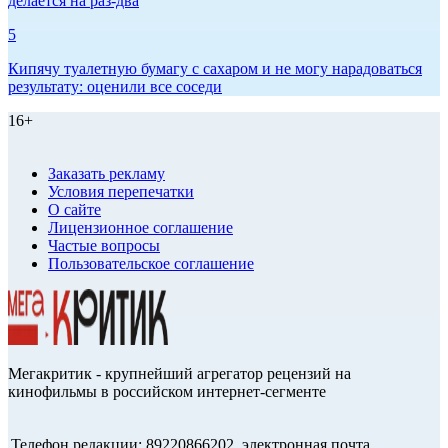
делается на раз-два
5
Кипячу туалетную бумагу с сахаром и не могу нарадоваться
результату: оценили все соседи
16+
Заказать рекламу
Условия перепечатки
О сайте
Лицензионное соглашение
Частые вопросы
Пользовательское соглашение
Мегакритик - крупнейший агрегатор рецензий на
кинофильмы в российском интернет-сегменте
Телефон редакции: 89220866202, электронная почта