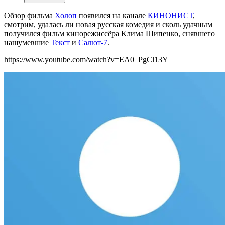
Обзор фильма
Холоп
появился на канале
КИНОНИСТ
,
смотрим, удалась ли новая русская комедия и сколь удачным
получился фильм кинорежиссёра Клима Шипенко, снявшего
нашумевшие
Текст
и
Салют-7
.
https://www.youtube.com/watch?v=EA0_PgCl13Y