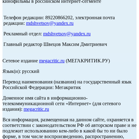
кинофильмы в российском интернет-сегменте
Телефон редакции: 89220866202, электронная почта
редакции:
mdshvetsov@yandex.ru
Рекламный отдел:
mdshvetsov@yandex.ru
Главный редактор Швецов Максим Дмитриевич
Сетевое издание
megacritic.ru
(МЕГАКРИТИК.РУ)
Язык(и): русский
Перевод наименования (названия) на государственный язык
Российской Федерации: Мегакритик
Доменное имя сайта в информационно-
телекоммуникационной сети «Интернет» (для сетевого
издания):
megacritic.ru
Вся информация, размещенная на данном сайте, охраняется в
соответствии с законодательством РФ об авторском праве и не
подлежит использованию кем-либо в какой бы то ни было
форме, в том числе воспроизведению, распространению,