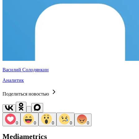
Василий Солодянкин
Аналитик
Поделиться новостью
0
0
0
0
0
Mediametrics