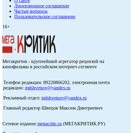
О сайте
Лицензионное соглашение
Частые вопросы
Пользовательское соглашение
16+
Мегакритик - крупнейший агрегатор рецензий на
кинофильмы в российском интернет-сегменте
Телефон редакции: 89220866202, электронная почта
редакции:
mdshvetsov@yandex.ru
Рекламный отдел:
mdshvetsov@yandex.ru
Главный редактор Швецов Максим Дмитриевич
Сетевое издание
megacritic.ru
(МЕГАКРИТИК.РУ)