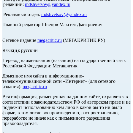
редакции:
mdshvetsov@yandex.ru
Рекламный отдел:
mdshvetsov@yandex.ru
Главный редактор Швецов Максим Дмитриевич
Сетевое издание
megacritic.ru
(МЕГАКРИТИК.РУ)
Язык(и): русский
Перевод наименования (названия) на государственный язык
Российской Федерации: Мегакритик
Доменное имя сайта в информационно-
телекоммуникационной сети «Интернет» (для сетевого
издания):
megacritic.ru
Вся информация, размещенная на данном сайте, охраняется в
соответствии с законодательством РФ об авторском праве и не
подлежит использованию кем-либо в какой бы то ни было
форме, в том числе воспроизведению, распространению,
переработке не иначе как с письменного разрешения
правообладателя.