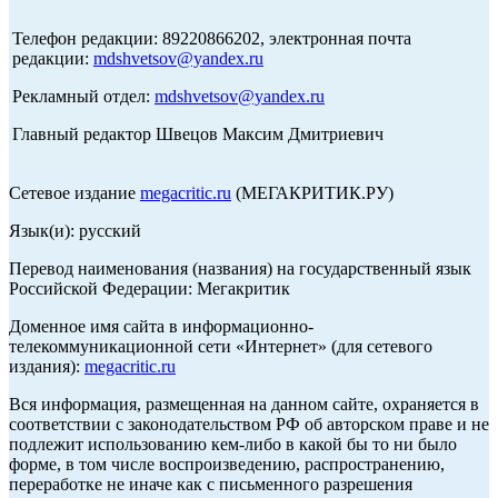
Телефон редакции: 89220866202, электронная почта
редакции:
mdshvetsov@yandex.ru
Рекламный отдел:
mdshvetsov@yandex.ru
Главный редактор Швецов Максим Дмитриевич
Сетевое издание
megacritic.ru
(МЕГАКРИТИК.РУ)
Язык(и): русский
Перевод наименования (названия) на государственный язык
Российской Федерации: Мегакритик
Доменное имя сайта в информационно-
телекоммуникационной сети «Интернет» (для сетевого
издания):
megacritic.ru
Вся информация, размещенная на данном сайте, охраняется в
соответствии с законодательством РФ об авторском праве и не
подлежит использованию кем-либо в какой бы то ни было
форме, в том числе воспроизведению, распространению,
переработке не иначе как с письменного разрешения