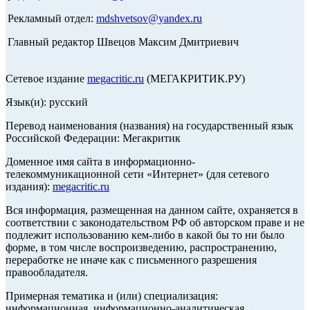
Рекламный отдел:
mdshvetsov@yandex.ru
Главный редактор Швецов Максим Дмитриевич
Сетевое издание
megacritic.ru
(МЕГАКРИТИК.РУ)
Язык(и): русский
Перевод наименования (названия) на государственный язык
Российской Федерации: Мегакритик
Доменное имя сайта в информационно-
телекоммуникационной сети «Интернет» (для сетевого
издания):
megacritic.ru
Вся информация, размещенная на данном сайте, охраняется в
соответствии с законодательством РФ об авторском праве и не
подлежит использованию кем-либо в какой бы то ни было
форме, в том числе воспроизведению, распространению,
переработке не иначе как с письменного разрешения
правообладателя.
Примерная тематика и (или) специализация:
информационная, информационно-аналитическая,