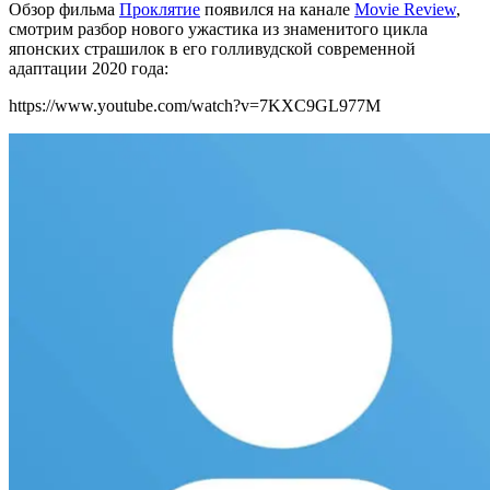
Обзор фильма
Проклятие
появился на канале
Movie Review
,
смотрим разбор нового ужастика из знаменитого цикла
японских страшилок в его голливудской современной
адаптации 2020 года:
https://www.youtube.com/watch?v=7KXC9GL977M