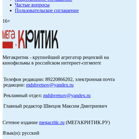
Частые вопросы
Пользовательское соглашение
16+
Мегакритик - крупнейший агрегатор рецензий на
кинофильмы в российском интернет-сегменте
Телефон редакции: 89220866202, электронная почта
редакции:
mdshvetsov@yandex.ru
Рекламный отдел:
mdshvetsov@yandex.ru
Главный редактор Швецов Максим Дмитриевич
Сетевое издание
megacritic.ru
(МЕГАКРИТИК.РУ)
Язык(и): русский