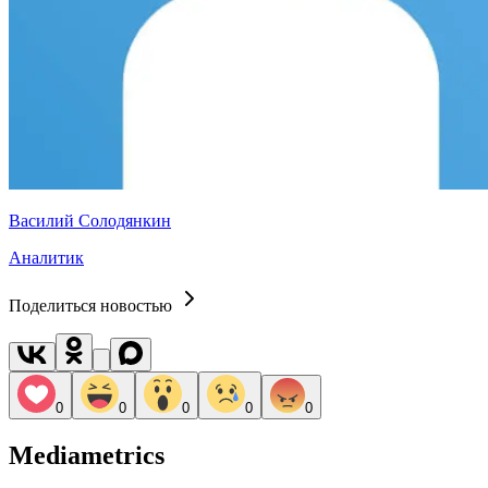
Василий Солодянкин
Аналитик
Поделиться новостью
0
0
0
0
0
Mediametrics