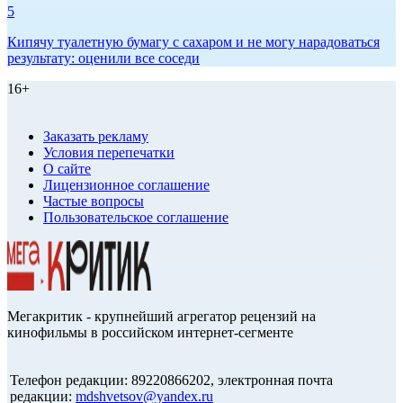
5
Кипячу туалетную бумагу с сахаром и не могу нарадоваться
результату: оценили все соседи
16+
Заказать рекламу
Условия перепечатки
О сайте
Лицензионное соглашение
Частые вопросы
Пользовательское соглашение
Мегакритик - крупнейший агрегатор рецензий на
кинофильмы в российском интернет-сегменте
Телефон редакции: 89220866202, электронная почта
редакции:
mdshvetsov@yandex.ru