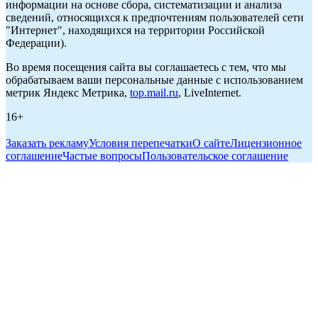
информации на основе сбора, систематизации и анализа
сведений, относящихся к предпочтениям пользователей сети
"Интернет", находящихся на территории Российской
Федерации).
Во время посещения сайта вы соглашаетесь с тем, что мы
обрабатываем ваши персональные данные с использованием
метрик Яндекс Метрика,
top.mail.ru
, LiveInternet.
16+
Заказать рекламу
Условия перепечатки
О сайте
Лицензионное
соглашение
Частые вопросы
Пользовательское соглашение