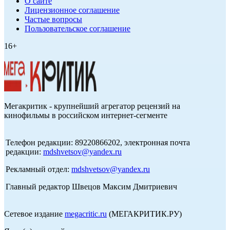
О сайте
Лицензионное соглашение
Частые вопросы
Пользовательское соглашение
16+
Мегакритик - крупнейший агрегатор рецензий на
кинофильмы в российском интернет-сегменте
Телефон редакции: 89220866202, электронная почта
редакции:
mdshvetsov@yandex.ru
Рекламный отдел:
mdshvetsov@yandex.ru
Главный редактор Швецов Максим Дмитриевич
Сетевое издание
megacritic.ru
(МЕГАКРИТИК.РУ)