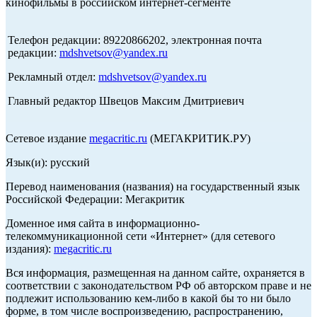
кинофильмы в российском интернет-сегменте
Телефон редакции: 89220866202, электронная почта
редакции:
mdshvetsov@yandex.ru
Рекламный отдел:
mdshvetsov@yandex.ru
Главный редактор Швецов Максим Дмитриевич
Сетевое издание
megacritic.ru
(МЕГАКРИТИК.РУ)
Язык(и): русский
Перевод наименования (названия) на государственный язык
Российской Федерации: Мегакритик
Доменное имя сайта в информационно-
телекоммуникационной сети «Интернет» (для сетевого
издания):
megacritic.ru
Вся информация, размещенная на данном сайте, охраняется в
соответствии с законодательством РФ об авторском праве и не
подлежит использованию кем-либо в какой бы то ни было
форме, в том числе воспроизведению, распространению,