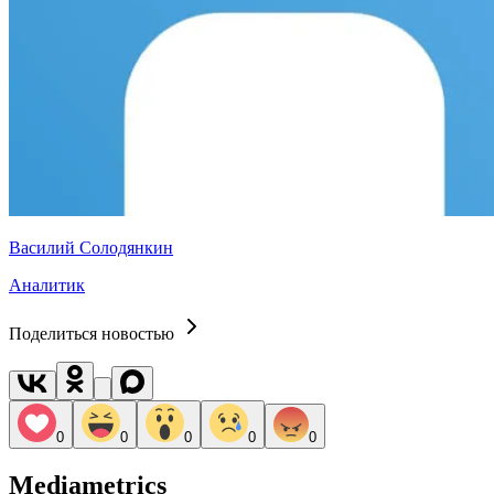
Василий Солодянкин
Аналитик
Поделиться новостью
0
0
0
0
0
Mediametrics