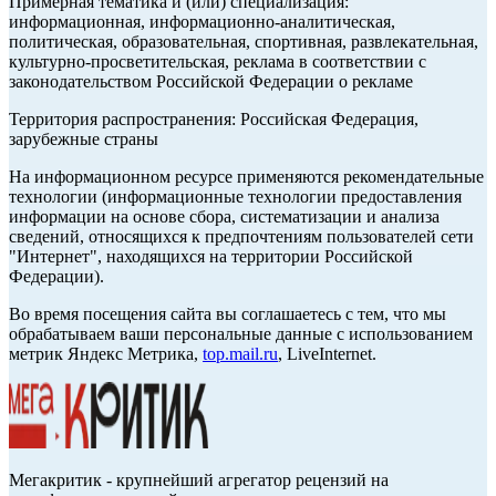
Примерная тематика и (или) специализация:
информационная, информационно-аналитическая,
политическая, образовательная, спортивная, развлекательная,
культурно-просветительская, реклама в соответствии с
законодательством Российской Федерации о рекламе
Территория распространения: Российская Федерация,
зарубежные страны
На информационном ресурсе применяются рекомендательные
технологии (информационные технологии предоставления
информации на основе сбора, систематизации и анализа
сведений, относящихся к предпочтениям пользователей сети
"Интернет", находящихся на территории Российской
Федерации).
Во время посещения сайта вы соглашаетесь с тем, что мы
обрабатываем ваши персональные данные с использованием
метрик Яндекс Метрика,
top.mail.ru
, LiveInternet.
Мегакритик - крупнейший агрегатор рецензий на