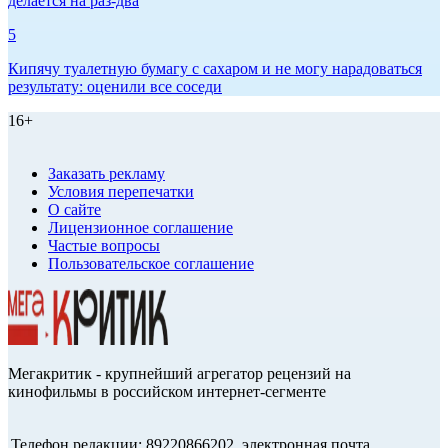
делается на раз-два
5
Кипячу туалетную бумагу с сахаром и не могу нарадоваться
результату: оценили все соседи
16+
Заказать рекламу
Условия перепечатки
О сайте
Лицензионное соглашение
Частые вопросы
Пользовательское соглашение
Мегакритик - крупнейший агрегатор рецензий на
кинофильмы в российском интернет-сегменте
Телефон редакции: 89220866202, электронная почта