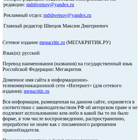
редакции:
mdshvetsov@yandex.ru
Рекламный отдел:
mdshvetsov@yandex.ru
Главный редактор Швецов Максим Дмитриевич
Сетевое издание
megacritic.ru
(МЕГАКРИТИК.РУ)
Язык(и): русский
Перевод наименования (названия) на государственный язык
Российской Федерации: Мегакритик
Доменное имя сайта в информационно-
телекоммуникационной сети «Интернет» (для сетевого
издания):
megacritic.ru
Вся информация, размещенная на данном сайте, охраняется в
соответствии с законодательством РФ об авторском праве и не
подлежит использованию кем-либо в какой бы то ни было
форме, в том числе воспроизведению, распространению,
переработке не иначе как с письменного разрешения
правообладателя.