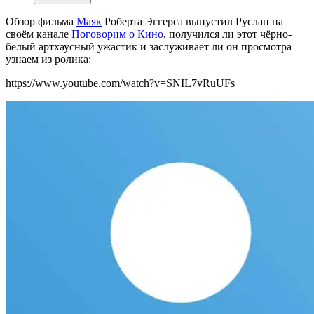
Обзор фильма
Маяк
Роберта Эггерса выпустил Руслан на
своём канале
Поговорим о Кино
, получился ли этот чёрно-
белый артхаусный ужастик и заслуживает ли он просмотра
узнаем из ролика:
https://www.youtube.com/watch?v=SNIL7vRuUFs