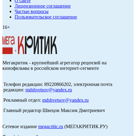
О сайте
Лицензионное соглашение
Частые вопросы
Пользовательское соглашение
16+
Мегакритик - крупнейший агрегатор рецензий на
кинофильмы в российском интернет-сегменте
Телефон редакции: 89220866202, электронная почта
редакции:
mdshvetsov@yandex.ru
Рекламный отдел:
mdshvetsov@yandex.ru
Главный редактор Швецов Максим Дмитриевич
Сетевое издание
megacritic.ru
(МЕГАКРИТИК.РУ)