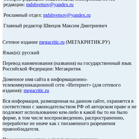
редакции:
mdshvetsov@yandex.ru
Рекламный отдел:
mdshvetsov@yandex.ru
Главный редактор Швецов Максим Дмитриевич
Сетевое издание
megacritic.ru
(МЕГАКРИТИК.РУ)
Язык(и): русский
Перевод наименования (названия) на государственный язык
Российской Федерации: Мегакритик
Доменное имя сайта в информационно-
телекоммуникационной сети «Интернет» (для сетевого
издания):
megacritic.ru
Вся информация, размещенная на данном сайте, охраняется в
соответствии с законодательством РФ об авторском праве и не
подлежит использованию кем-либо в какой бы то ни было
форме, в том числе воспроизведению, распространению,
переработке не иначе как с письменного разрешения
правообладателя.