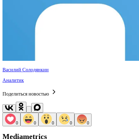
Василий Солодянкин
Аналитик
Поделиться новостью
0
0
0
0
0
Mediametrics