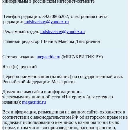
кинофильмы в российском интернет-сегменте
Телефон редакции: 89220866202, электронная почта
редакции:
mdshvetsov@yandex.ru
Рекламный отдел:
mdshvetsov@yandex.ru
Главный редактор Швецов Максим Дмитриевич
Сетевое издание
megacritic.ru
(МЕГАКРИТИК.РУ)
Язык(и): русский
Перевод наименования (названия) на государственный язык
Российской Федерации: Мегакритик
Доменное имя сайта в информационно-
телекоммуникационной сети «Интернет» (для сетевого
издания):
megacritic.ru
Вся информация, размещенная на данном сайте, охраняется в
соответствии с законодательством РФ об авторском праве и не
подлежит использованию кем-либо в какой бы то ни было
форме, в том числе воспроизведению, распространению,