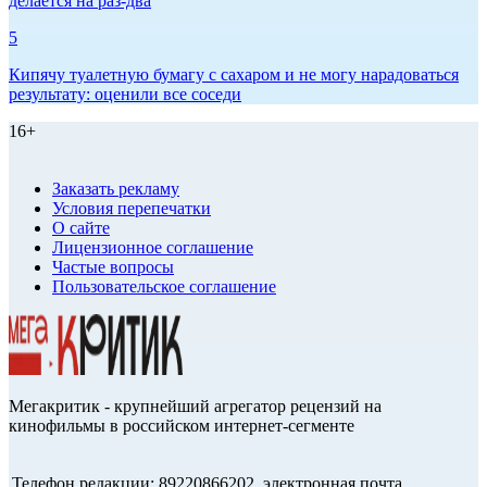
делается на раз-два
5
Кипячу туалетную бумагу с сахаром и не могу нарадоваться
результату: оценили все соседи
16+
Заказать рекламу
Условия перепечатки
О сайте
Лицензионное соглашение
Частые вопросы
Пользовательское соглашение
Мегакритик - крупнейший агрегатор рецензий на
кинофильмы в российском интернет-сегменте
Телефон редакции: 89220866202, электронная почта