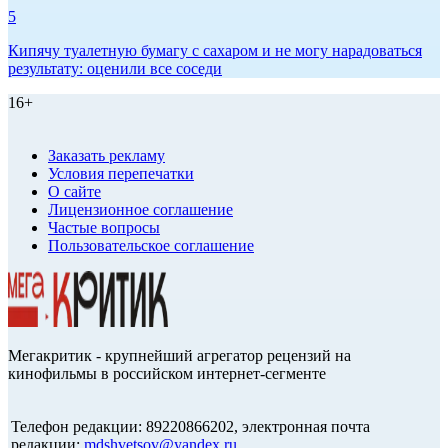
5
Кипячу туалетную бумагу с сахаром и не могу нарадоваться
результату: оценили все соседи
16+
Заказать рекламу
Условия перепечатки
О сайте
Лицензионное соглашение
Частые вопросы
Пользовательское соглашение
Мегакритик - крупнейший агрегатор рецензий на
кинофильмы в российском интернет-сегменте
Телефон редакции: 89220866202, электронная почта
редакции:
mdshvetsov@yandex.ru