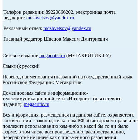
Телефон редакции: 89220866202, электронная почта
редакции:
mdshvetsov@yandex.ru
Рекламный отдел:
mdshvetsov@yandex.ru
Главный редактор Швецов Максим Дмитриевич
Сетевое издание
megacritic.ru
(МЕГАКРИТИК.РУ)
Язык(и): русский
Перевод наименования (названия) на государственный язык
Российской Федерации: Мегакритик
Доменное имя сайта в информационно-
телекоммуникационной сети «Интернет» (для сетевого
издания):
megacritic.ru
Вся информация, размещенная на данном сайте, охраняется в
соответствии с законодательством РФ об авторском праве и не
подлежит использованию кем-либо в какой бы то ни было
форме, в том числе воспроизведению, распространению,
переработке не иначе как с письменного разрешения