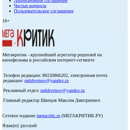
Лицензионное соглашение
Частые вопросы
Пользовательское соглашение
16+
Мегакритик - крупнейший агрегатор рецензий на
кинофильмы в российском интернет-сегменте
Телефон редакции: 89220866202, электронная почта
редакции:
mdshvetsov@yandex.ru
Рекламный отдел:
mdshvetsov@yandex.ru
Главный редактор Швецов Максим Дмитриевич
Сетевое издание
megacritic.ru
(МЕГАКРИТИК.РУ)
Язык(и): русский