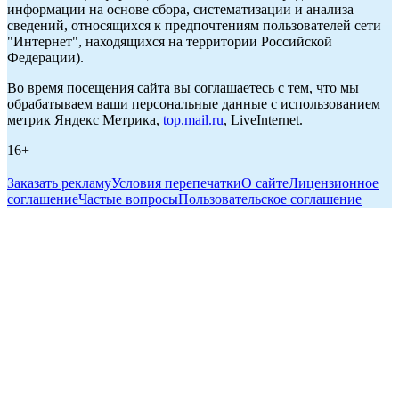
информации на основе сбора, систематизации и анализа
сведений, относящихся к предпочтениям пользователей сети
"Интернет", находящихся на территории Российской
Федерации).
Во время посещения сайта вы соглашаетесь с тем, что мы
обрабатываем ваши персональные данные с использованием
метрик Яндекс Метрика,
top.mail.ru
, LiveInternet.
16+
Заказать рекламу
Условия перепечатки
О сайте
Лицензионное
соглашение
Частые вопросы
Пользовательское соглашение