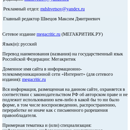
Рекламный отдел:
mdshvetsov@yandex.ru
Главный редактор Швецов Максим Дмитриевич
Сетевое издание
megacritic.ru
(МЕГАКРИТИК.РУ)
Язык(и): русский
Перевод наименования (названия) на государственный язык
Российской Федерации: Мегакритик
Доменное имя сайта в информационно-
телекоммуникационной сети «Интернет» (для сетевого
издания):
megacritic.ru
Вся информация, размещенная на данном сайте, охраняется в
соответствии с законодательством РФ об авторском праве и не
подлежит использованию кем-либо в какой бы то ни было
форме, в том числе воспроизведению, распространению,
переработке не иначе как с письменного разрешения
правообладателя.
Примерная тематика и (или) специализация: