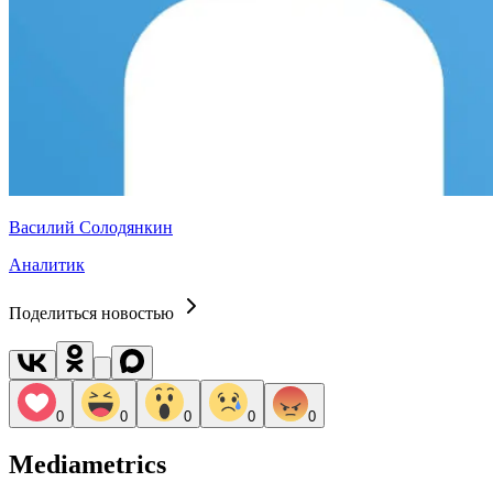
Василий Солодянкин
Аналитик
Поделиться новостью
0
0
0
0
0
Mediametrics