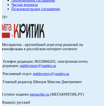
Лицензионное соглашение
Частые вопросы
Пользовательское соглашение
16+
Мегакритик - крупнейший агрегатор рецензий на
кинофильмы в российском интернет-сегменте
Телефон редакции: 89220866202, электронная почта
редакции:
mdshvetsov@yandex.ru
Рекламный отдел:
mdshvetsov@yandex.ru
Главный редактор Швецов Максим Дмитриевич
Сетевое издание
megacritic.ru
(МЕГАКРИТИК.РУ)
Язык(и): русский