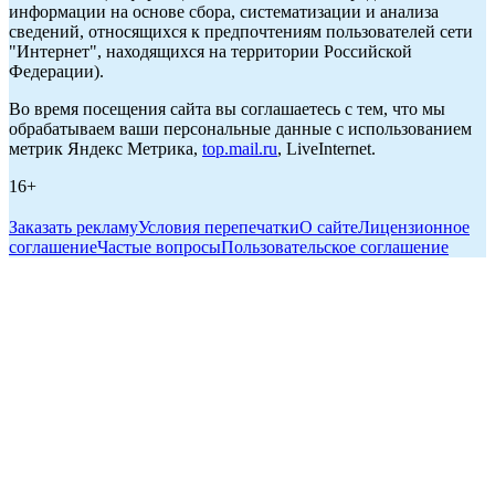
информации на основе сбора, систематизации и анализа
сведений, относящихся к предпочтениям пользователей сети
"Интернет", находящихся на территории Российской
Федерации).
Во время посещения сайта вы соглашаетесь с тем, что мы
обрабатываем ваши персональные данные с использованием
метрик Яндекс Метрика,
top.mail.ru
, LiveInternet.
16+
Заказать рекламу
Условия перепечатки
О сайте
Лицензионное
соглашение
Частые вопросы
Пользовательское соглашение