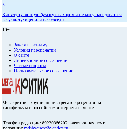
5
Кипячу туалетную бумагу с сахаром и не могу нарадоваться
результату: оценили все соседи
16+
Заказать рекламу
Условия перепечатки
О сайте
Лицензионное соглашение
Частые вопросы
Пользовательское соглашение
Мегакритик - крупнейший агрегатор рецензий на
кинофильмы в российском интернет-сегменте
Телефон редакции: 89220866202, электронная почта
редакции:
mdshvetsov@yandex.ru