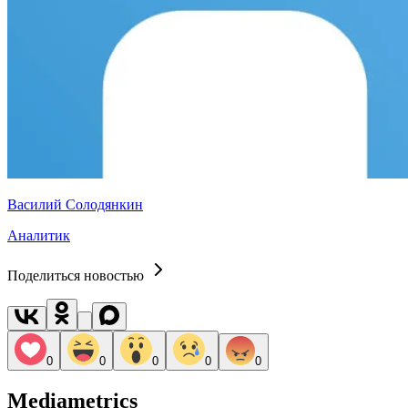
Василий Солодянкин
Аналитик
Поделиться новостью
0
0
0
0
0
Mediametrics