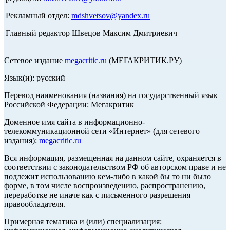
Рекламный отдел:
mdshvetsov@yandex.ru
Главный редактор Швецов Максим Дмитриевич
Сетевое издание
megacritic.ru
(МЕГАКРИТИК.РУ)
Язык(и): русский
Перевод наименования (названия) на государственный язык
Российской Федерации: Мегакритик
Доменное имя сайта в информационно-
телекоммуникационной сети «Интернет» (для сетевого
издания):
megacritic.ru
Вся информация, размещенная на данном сайте, охраняется в
соответствии с законодательством РФ об авторском праве и не
подлежит использованию кем-либо в какой бы то ни было
форме, в том числе воспроизведению, распространению,
переработке не иначе как с письменного разрешения
правообладателя.
Примерная тематика и (или) специализация: