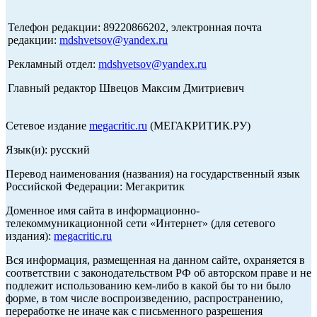
Телефон редакции: 89220866202, электронная почта
редакции:
mdshvetsov@yandex.ru
Рекламный отдел:
mdshvetsov@yandex.ru
Главный редактор Швецов Максим Дмитриевич
Сетевое издание
megacritic.ru
(МЕГАКРИТИК.РУ)
Язык(и): русский
Перевод наименования (названия) на государственный язык
Российской Федерации: Мегакритик
Доменное имя сайта в информационно-
телекоммуникационной сети «Интернет» (для сетевого
издания):
megacritic.ru
Вся информация, размещенная на данном сайте, охраняется в
соответствии с законодательством РФ об авторском праве и не
подлежит использованию кем-либо в какой бы то ни было
форме, в том числе воспроизведению, распространению,
переработке не иначе как с письменного разрешения