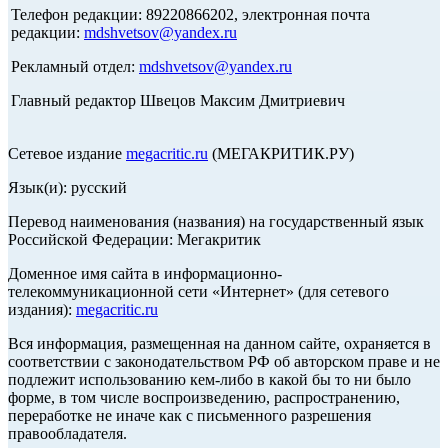
Телефон редакции: 89220866202, электронная почта
редакции:
mdshvetsov@yandex.ru
Рекламный отдел:
mdshvetsov@yandex.ru
Главный редактор Швецов Максим Дмитриевич
Сетевое издание
megacritic.ru
(МЕГАКРИТИК.РУ)
Язык(и): русский
Перевод наименования (названия) на государственный язык
Российской Федерации: Мегакритик
Доменное имя сайта в информационно-
телекоммуникационной сети «Интернет» (для сетевого
издания):
megacritic.ru
Вся информация, размещенная на данном сайте, охраняется в
соответствии с законодательством РФ об авторском праве и не
подлежит использованию кем-либо в какой бы то ни было
форме, в том числе воспроизведению, распространению,
переработке не иначе как с письменного разрешения
правообладателя.