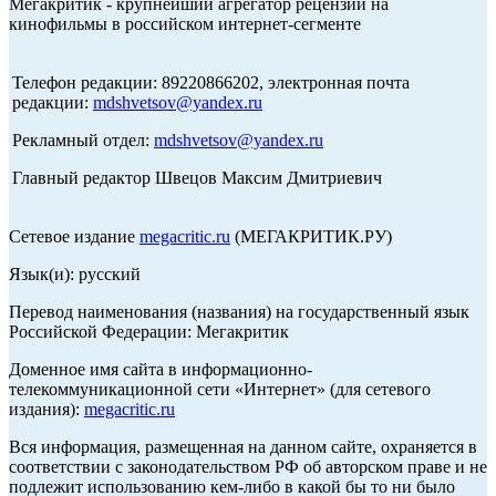
Мегакритик - крупнейший агрегатор рецензий на
кинофильмы в российском интернет-сегменте
Телефон редакции: 89220866202, электронная почта
редакции:
mdshvetsov@yandex.ru
Рекламный отдел:
mdshvetsov@yandex.ru
Главный редактор Швецов Максим Дмитриевич
Сетевое издание
megacritic.ru
(МЕГАКРИТИК.РУ)
Язык(и): русский
Перевод наименования (названия) на государственный язык
Российской Федерации: Мегакритик
Доменное имя сайта в информационно-
телекоммуникационной сети «Интернет» (для сетевого
издания):
megacritic.ru
Вся информация, размещенная на данном сайте, охраняется в
соответствии с законодательством РФ об авторском праве и не
подлежит использованию кем-либо в какой бы то ни было