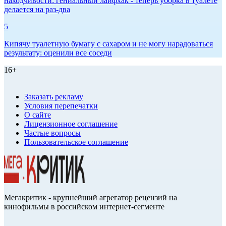
находчивости: гениальный лайфхак - теперь уборка в туалете
делается на раз-два
5
Кипячу туалетную бумагу с сахаром и не могу нарадоваться
результату: оценили все соседи
16+
Заказать рекламу
Условия перепечатки
О сайте
Лицензионное соглашение
Частые вопросы
Пользовательское соглашение
Мегакритик - крупнейший агрегатор рецензий на
кинофильмы в российском интернет-сегменте