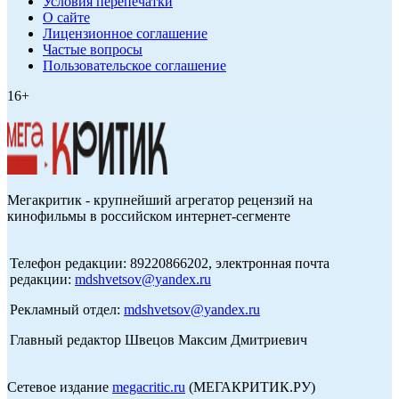
Условия перепечатки
О сайте
Лицензионное соглашение
Частые вопросы
Пользовательское соглашение
16+
Мегакритик - крупнейший агрегатор рецензий на
кинофильмы в российском интернет-сегменте
Телефон редакции: 89220866202, электронная почта
редакции:
mdshvetsov@yandex.ru
Рекламный отдел:
mdshvetsov@yandex.ru
Главный редактор Швецов Максим Дмитриевич
Сетевое издание
megacritic.ru
(МЕГАКРИТИК.РУ)