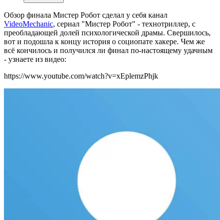
Обзор финала Мистер Робот сделал у себя канал
VideoMechanic
, сериал "
Мистер Робот" - технотриллер, с
преобладающей долей психологической драмы. Свершилось,
вот и подошла к концу история о социопате хакере. Чем же
всё кончилось и получился ли финал по-настоящему удачным
- узнаете из видео:
https://www.youtube.com/watch?v=xEplemzPhjk