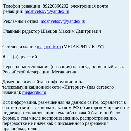
Телефон редакции: 89220866202, электронная почта
редакции:
mdshvetsov@yandex.ru
Рекламный отдел:
mdshvetsov@yandex.ru
Главный редактор Швецов Максим Дмитриевич
Сетевое издание
megacritic.ru
(МЕГАКРИТИК.РУ)
Язык(и): русский
Перевод наименования (названия) на государственный язык
Российской Федерации: Мегакритик
Доменное имя сайта в информационно-
телекоммуникационной сети «Интернет» (для сетевого
издания):
megacritic.ru
Вся информация, размещенная на данном сайте, охраняется в
соответствии с законодательством РФ об авторском праве и не
подлежит использованию кем-либо в какой бы то ни было
форме, в том числе воспроизведению, распространению,
переработке не иначе как с письменного разрешения
правообладателя.