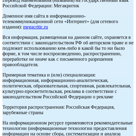
Перевод наименования (названия) на государственный язык
Российской Федерации: Мегакритик
Доменное имя сайта в информационно-
телекоммуникационной сети «Интернет» (для сетевого
издания):
megacritic.ru
Вся информация, размещенная на данном сайте, охраняется в
соответствии с законодательством РФ об авторском праве и не
подлежит использованию кем-либо в какой бы то ни было
форме, в том числе воспроизведению, распространению,
переработке не иначе как с письменного разрешения
правообладателя.
Примерная тематика и (или) специализация:
информационная, информационно-аналитическая,
политическая, образовательная, спортивная, развлекательная,
культурно-просветительская, реклама в соответствии с
законодательством Российской Федерации о рекламе
Территория распространения: Российская Федерация,
зарубежные страны
На информационном ресурсе применяются рекомендательные
технологии (информационные технологии предоставления
информации на основе сбора, систематизации и анализа