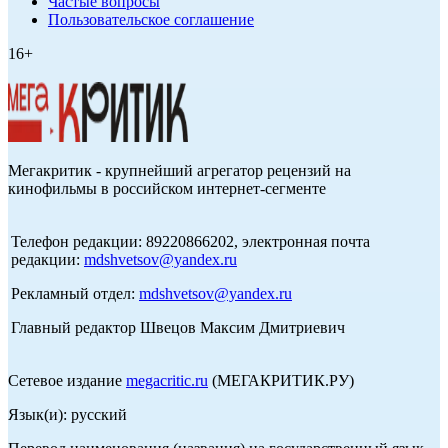
Частые вопросы
Пользовательское соглашение
16+
Мегакритик - крупнейший агрегатор рецензий на
кинофильмы в российском интернет-сегменте
Телефон редакции: 89220866202, электронная почта
редакции:
mdshvetsov@yandex.ru
Рекламный отдел:
mdshvetsov@yandex.ru
Главный редактор Швецов Максим Дмитриевич
Сетевое издание
megacritic.ru
(МЕГАКРИТИК.РУ)
Язык(и): русский