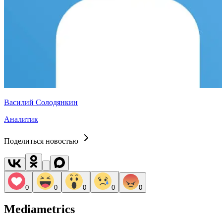
Василий Солодянкин
Аналитик
Поделиться новостью
0
0
0
0
0
Mediametrics