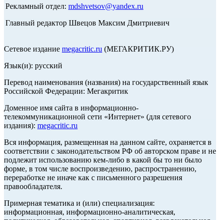
Рекламный отдел:
mdshvetsov@yandex.ru
Главный редактор Швецов Максим Дмитриевич
Сетевое издание
megacritic.ru
(МЕГАКРИТИК.РУ)
Язык(и): русский
Перевод наименования (названия) на государственный язык
Российской Федерации: Мегакритик
Доменное имя сайта в информационно-
телекоммуникационной сети «Интернет» (для сетевого
издания):
megacritic.ru
Вся информация, размещенная на данном сайте, охраняется в
соответствии с законодательством РФ об авторском праве и не
подлежит использованию кем-либо в какой бы то ни было
форме, в том числе воспроизведению, распространению,
переработке не иначе как с письменного разрешения
правообладателя.
Примерная тематика и (или) специализация:
информационная, информационно-аналитическая,