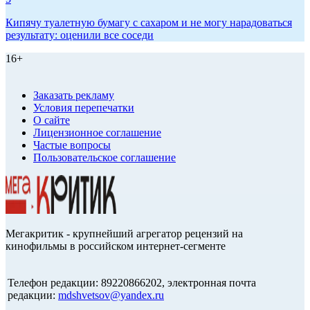
Кипячу туалетную бумагу с сахаром и не могу нарадоваться
результату: оценили все соседи
16+
Заказать рекламу
Условия перепечатки
О сайте
Лицензионное соглашение
Частые вопросы
Пользовательское соглашение
Мегакритик - крупнейший агрегатор рецензий на
кинофильмы в российском интернет-сегменте
Телефон редакции: 89220866202, электронная почта
редакции:
mdshvetsov@yandex.ru