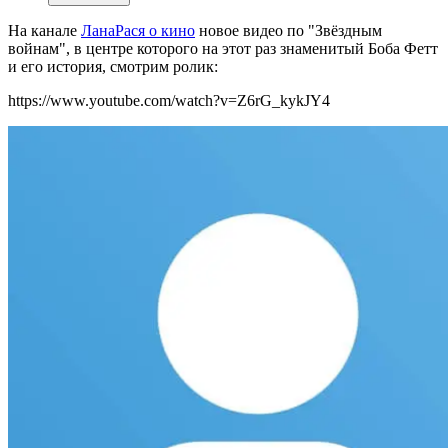
На канале
ЛанаРася о кино
новое видео по "Звёздным
войнам", в центре которого на этот раз знаменитый Боба Фетт
и его история, смотрим ролик:
https://www.youtube.com/watch?v=Z6rG_kykJY4