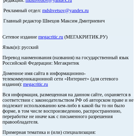
редакции:
mdshvetsov@yandex.ru
Рекламный отдел:
mdshvetsov@yandex.ru
Главный редактор Швецов Максим Дмитриевич
Сетевое издание
megacritic.ru
(МЕГАКРИТИК.РУ)
Язык(и): русский
Перевод наименования (названия) на государственный язык
Российской Федерации: Мегакритик
Доменное имя сайта в информационно-
телекоммуникационной сети «Интернет» (для сетевого
издания):
megacritic.ru
Вся информация, размещенная на данном сайте, охраняется в
соответствии с законодательством РФ об авторском праве и не
подлежит использованию кем-либо в какой бы то ни было
форме, в том числе воспроизведению, распространению,
переработке не иначе как с письменного разрешения
правообладателя.
Примерная тематика и (или) специализация: