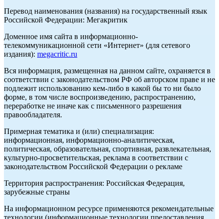
Перевод наименования (названия) на государственный язык
Российской Федерации: Мегакритик
Доменное имя сайта в информационно-
телекоммуникационной сети «Интернет» (для сетевого
издания):
megacritic.ru
Вся информация, размещенная на данном сайте, охраняется в
соответствии с законодательством РФ об авторском праве и не
подлежит использованию кем-либо в какой бы то ни было
форме, в том числе воспроизведению, распространению,
переработке не иначе как с письменного разрешения
правообладателя.
Примерная тематика и (или) специализация:
информационная, информационно-аналитическая,
политическая, образовательная, спортивная, развлекательная,
культурно-просветительская, реклама в соответствии с
законодательством Российской Федерации о рекламе
Территория распространения: Российская Федерация,
зарубежные страны
На информационном ресурсе применяются рекомендательные
технологии (информационные технологии предоставления