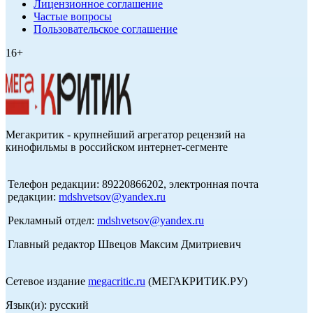
Лицензионное соглашение
Частые вопросы
Пользовательское соглашение
16+
Мегакритик - крупнейший агрегатор рецензий на
кинофильмы в российском интернет-сегменте
Телефон редакции: 89220866202, электронная почта
редакции:
mdshvetsov@yandex.ru
Рекламный отдел:
mdshvetsov@yandex.ru
Главный редактор Швецов Максим Дмитриевич
Сетевое издание
megacritic.ru
(МЕГАКРИТИК.РУ)
Язык(и): русский