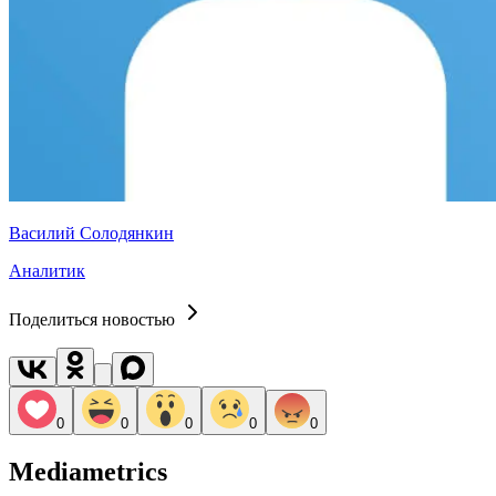
Василий Солодянкин
Аналитик
Поделиться новостью
0
0
0
0
0
Mediametrics