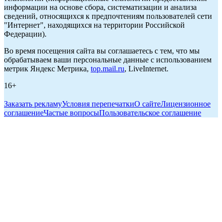
информации на основе сбора, систематизации и анализа
сведений, относящихся к предпочтениям пользователей сети
"Интернет", находящихся на территории Российской
Федерации).
Во время посещения сайта вы соглашаетесь с тем, что мы
обрабатываем ваши персональные данные с использованием
метрик Яндекс Метрика,
top.mail.ru
, LiveInternet.
16+
Заказать рекламу
Условия перепечатки
О сайте
Лицензионное
соглашение
Частые вопросы
Пользовательское соглашение