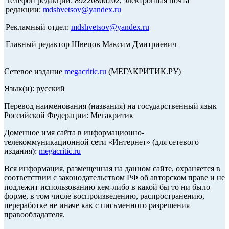
Телефон редакции: 89220866202, электронная почта
редакции:
mdshvetsov@yandex.ru
Рекламный отдел:
mdshvetsov@yandex.ru
Главный редактор Швецов Максим Дмитриевич
Сетевое издание
megacritic.ru
(МЕГАКРИТИК.РУ)
Язык(и): русский
Перевод наименования (названия) на государственный язык
Российской Федерации: Мегакритик
Доменное имя сайта в информационно-
телекоммуникационной сети «Интернет» (для сетевого
издания):
megacritic.ru
Вся информация, размещенная на данном сайте, охраняется в
соответствии с законодательством РФ об авторском праве и не
подлежит использованию кем-либо в какой бы то ни было
форме, в том числе воспроизведению, распространению,
переработке не иначе как с письменного разрешения
правообладателя.