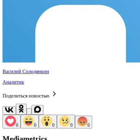
Василий Солодянкин
Аналитик
Поделиться новостью
0
0
0
0
0
Mediametrics