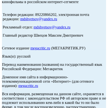
кинофильмы в российском интернет-сегменте
Телефон редакции: 89220866202, электронная почта
редакции:
mdshvetsov@yandex.ru
Рекламный отдел:
mdshvetsov@yandex.ru
Главный редактор Швецов Максим Дмитриевич
Сетевое издание
megacritic.ru
(МЕГАКРИТИК.РУ)
Язык(и): русский
Перевод наименования (названия) на государственный язык
Российской Федерации: Мегакритик
Доменное имя сайта в информационно-
телекоммуникационной сети «Интернет» (для сетевого
издания):
megacritic.ru
Вся информация, размещенная на данном сайте, охраняется в
соответствии с законодательством РФ об авторском праве и не
подлежит использованию кем-либо в какой бы то ни было
форме, в том числе воспроизведению, распространению,