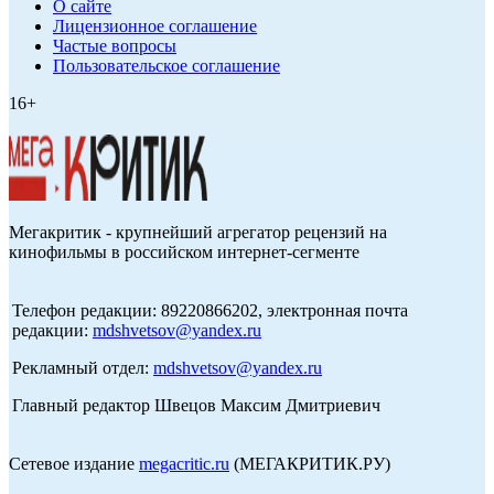
О сайте
Лицензионное соглашение
Частые вопросы
Пользовательское соглашение
16+
Мегакритик - крупнейший агрегатор рецензий на
кинофильмы в российском интернет-сегменте
Телефон редакции: 89220866202, электронная почта
редакции:
mdshvetsov@yandex.ru
Рекламный отдел:
mdshvetsov@yandex.ru
Главный редактор Швецов Максим Дмитриевич
Сетевое издание
megacritic.ru
(МЕГАКРИТИК.РУ)