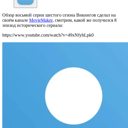
Обзор восьмой серии шестого сезона Викингов сделал на
своём канале
MovieMaker
, смотрим, какой же получился 8
эпизод исторического сериала:
https://www.youtube.com/watch?v=49xNfyhLpk0