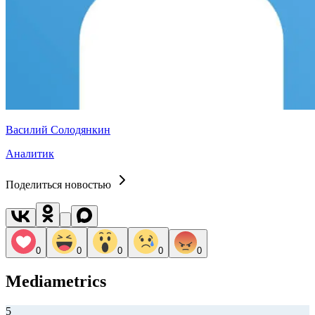
Василий Солодянкин
Аналитик
Поделиться новостью
0
0
0
0
0
Mediametrics
5