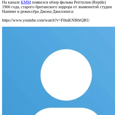
На канале
КММ
появился обзор фильма Рептилия (Reptile)
1966 года,
старого британского хоррора
от знаменитой студии
Hammer и режиссёра Джона Джиллинга:
https://www.youtube.com/watch?v=F0mKNB0rQRU