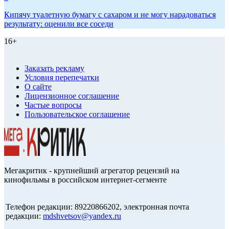
Кипячу туалетную бумагу с сахаром и не могу нарадоваться
результату: оценили все соседи
16+
Заказать рекламу
Условия перепечатки
О сайте
Лицензионное соглашение
Частые вопросы
Пользовательское соглашение
Мегакритик - крупнейший агрегатор рецензий на
кинофильмы в российском интернет-сегменте
Телефон редакции: 89220866202, электронная почта
редакции:
mdshvetsov@yandex.ru