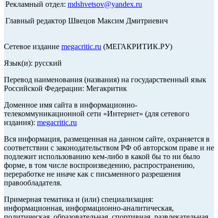
Рекламный отдел:
mdshvetsov@yandex.ru
Главный редактор Швецов Максим Дмитриевич
Сетевое издание
megacritic.ru
(МЕГАКРИТИК.РУ)
Язык(и): русский
Перевод наименования (названия) на государственный язык
Российской Федерации: Мегакритик
Доменное имя сайта в информационно-
телекоммуникационной сети «Интернет» (для сетевого
издания):
megacritic.ru
Вся информация, размещенная на данном сайте, охраняется в
соответствии с законодательством РФ об авторском праве и не
подлежит использованию кем-либо в какой бы то ни было
форме, в том числе воспроизведению, распространению,
переработке не иначе как с письменного разрешения
правообладателя.
Примерная тематика и (или) специализация:
информационная, информационно-аналитическая,
политическая, образовательная, спортивная, развлекательная,