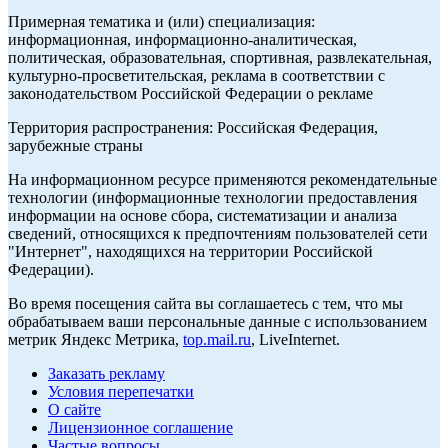
Примерная тематика и (или) специализация:
информационная, информационно-аналитическая,
политическая, образовательная, спортивная, развлекательная,
культурно-просветительская, реклама в соответствии с
законодательством Российской Федерации о рекламе
Территория распространения: Российская Федерация,
зарубежные страны
На информационном ресурсе применяются рекомендательные
технологии (информационные технологии предоставления
информации на основе сбора, систематизации и анализа
сведений, относящихся к предпочтениям пользователей сети
"Интернет", находящихся на территории Российской
Федерации).
Во время посещения сайта вы соглашаетесь с тем, что мы
обрабатываем ваши персональные данные с использованием
метрик Яндекс Метрика,
top.mail.ru
, LiveInternet.
Заказать рекламу
Условия перепечатки
О сайте
Лицензионное соглашение
Частые вопросы