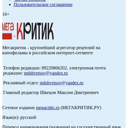
Пользовательское соглашение
16+
Мегакритик - крупнейший агрегатор рецензий на
кинофильмы в российском интернет-сегменте
Телефон редакции: 89220866202, электронная почта
редакции:
mdshvetsov@yandex.ru
Рекламный отдел:
mdshvetsov@yandex.ru
Главный редактор Швецов Максим Дмитриевич
Сетевое издание
megacritic.ru
(МЕГАКРИТИК.РУ)
Язык(и): русский
Перевод наименования (названия) на государственный язык