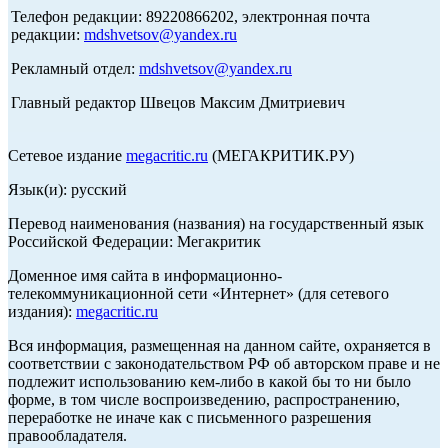
Телефон редакции: 89220866202, электронная почта
редакции:
mdshvetsov@yandex.ru
Рекламный отдел:
mdshvetsov@yandex.ru
Главный редактор Швецов Максим Дмитриевич
Сетевое издание
megacritic.ru
(МЕГАКРИТИК.РУ)
Язык(и): русский
Перевод наименования (названия) на государственный язык
Российской Федерации: Мегакритик
Доменное имя сайта в информационно-
телекоммуникационной сети «Интернет» (для сетевого
издания):
megacritic.ru
Вся информация, размещенная на данном сайте, охраняется в
соответствии с законодательством РФ об авторском праве и не
подлежит использованию кем-либо в какой бы то ни было
форме, в том числе воспроизведению, распространению,
переработке не иначе как с письменного разрешения
правообладателя.