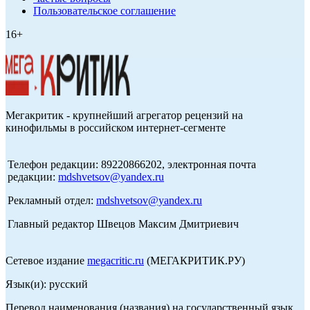
Пользовательское соглашение
16+
Мегакритик - крупнейший агрегатор рецензий на
кинофильмы в российском интернет-сегменте
Телефон редакции: 89220866202, электронная почта
редакции:
mdshvetsov@yandex.ru
Рекламный отдел:
mdshvetsov@yandex.ru
Главный редактор Швецов Максим Дмитриевич
Сетевое издание
megacritic.ru
(МЕГАКРИТИК.РУ)
Язык(и): русский
Перевод наименования (названия) на государственный язык