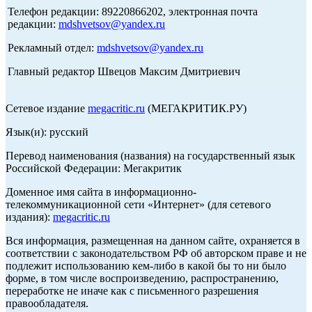
Телефон редакции: 89220866202, электронная почта
редакции:
mdshvetsov@yandex.ru
Рекламный отдел:
mdshvetsov@yandex.ru
Главный редактор Швецов Максим Дмитриевич
Сетевое издание
megacritic.ru
(МЕГАКРИТИК.РУ)
Язык(и): русский
Перевод наименования (названия) на государственный язык
Российской Федерации: Мегакритик
Доменное имя сайта в информационно-
телекоммуникационной сети «Интернет» (для сетевого
издания):
megacritic.ru
Вся информация, размещенная на данном сайте, охраняется в
соответствии с законодательством РФ об авторском праве и не
подлежит использованию кем-либо в какой бы то ни было
форме, в том числе воспроизведению, распространению,
переработке не иначе как с письменного разрешения
правообладателя.