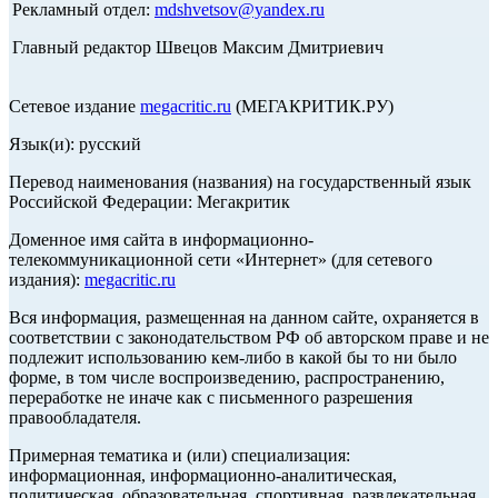
Рекламный отдел:
mdshvetsov@yandex.ru
Главный редактор Швецов Максим Дмитриевич
Сетевое издание
megacritic.ru
(МЕГАКРИТИК.РУ)
Язык(и): русский
Перевод наименования (названия) на государственный язык
Российской Федерации: Мегакритик
Доменное имя сайта в информационно-
телекоммуникационной сети «Интернет» (для сетевого
издания):
megacritic.ru
Вся информация, размещенная на данном сайте, охраняется в
соответствии с законодательством РФ об авторском праве и не
подлежит использованию кем-либо в какой бы то ни было
форме, в том числе воспроизведению, распространению,
переработке не иначе как с письменного разрешения
правообладателя.
Примерная тематика и (или) специализация:
информационная, информационно-аналитическая,
политическая, образовательная, спортивная, развлекательная,