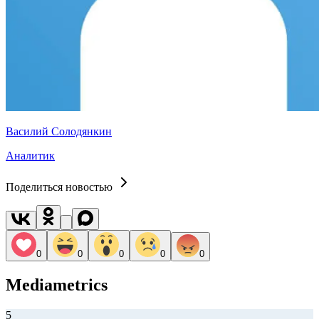
Василий Солодянкин
Аналитик
Поделиться новостью
0
0
0
0
0
Mediametrics
5