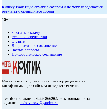
Кипячу туалетную бумагу с сахаром и не могу нарадоваться
результату: оценили все соседи
16+
Заказать рекламу
Условия перепечатки
О сайте
Лицензионное соглашение
Частые вопросы
Пользовательское соглашение
Мегакритик - крупнейший агрегатор рецензий на
кинофильмы в российском интернет-сегменте
Телефон редакции: 89220866202, электронная почта
редакции:
mdshvetsov@yandex.ru