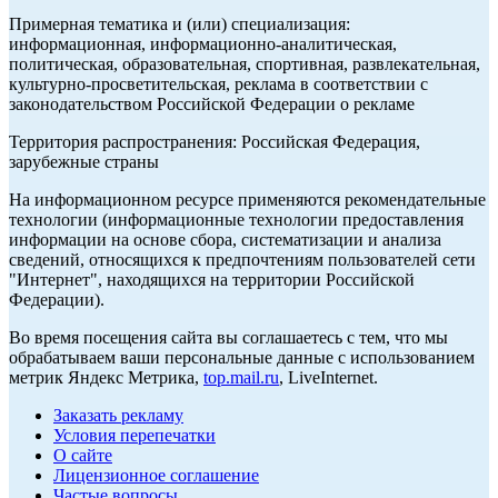
Примерная тематика и (или) специализация:
информационная, информационно-аналитическая,
политическая, образовательная, спортивная, развлекательная,
культурно-просветительская, реклама в соответствии с
законодательством Российской Федерации о рекламе
Территория распространения: Российская Федерация,
зарубежные страны
На информационном ресурсе применяются рекомендательные
технологии (информационные технологии предоставления
информации на основе сбора, систематизации и анализа
сведений, относящихся к предпочтениям пользователей сети
"Интернет", находящихся на территории Российской
Федерации).
Во время посещения сайта вы соглашаетесь с тем, что мы
обрабатываем ваши персональные данные с использованием
метрик Яндекс Метрика,
top.mail.ru
, LiveInternet.
Заказать рекламу
Условия перепечатки
О сайте
Лицензионное соглашение
Частые вопросы