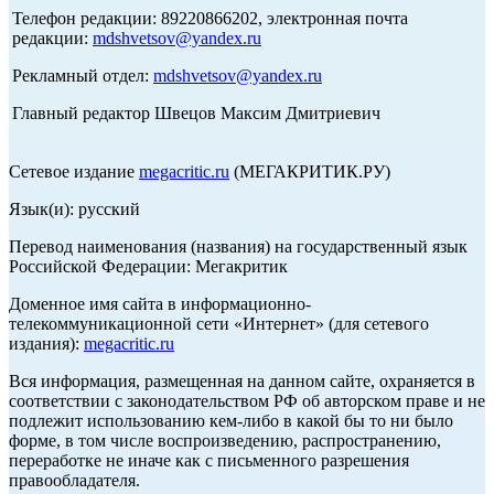
Телефон редакции: 89220866202, электронная почта
редакции:
mdshvetsov@yandex.ru
Рекламный отдел:
mdshvetsov@yandex.ru
Главный редактор Швецов Максим Дмитриевич
Сетевое издание
megacritic.ru
(МЕГАКРИТИК.РУ)
Язык(и): русский
Перевод наименования (названия) на государственный язык
Российской Федерации: Мегакритик
Доменное имя сайта в информационно-
телекоммуникационной сети «Интернет» (для сетевого
издания):
megacritic.ru
Вся информация, размещенная на данном сайте, охраняется в
соответствии с законодательством РФ об авторском праве и не
подлежит использованию кем-либо в какой бы то ни было
форме, в том числе воспроизведению, распространению,
переработке не иначе как с письменного разрешения
правообладателя.