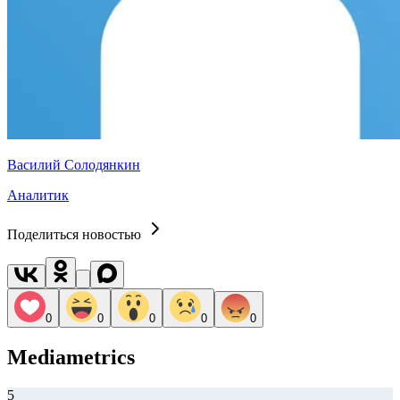
Василий Солодянкин
Аналитик
Поделиться новостью
0
0
0
0
0
Mediametrics
5