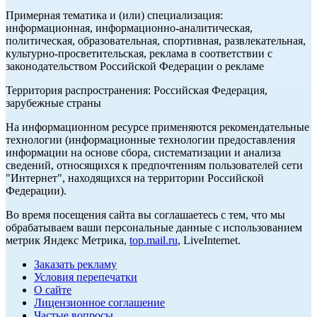
Примерная тематика и (или) специализация:
информационная, информационно-аналитическая,
политическая, образовательная, спортивная, развлекательная,
культурно-просветительская, реклама в соответствии с
законодательством Российской Федерации о рекламе
Территория распространения: Российская Федерация,
зарубежные страны
На информационном ресурсе применяются рекомендательные
технологии (информационные технологии предоставления
информации на основе сбора, систематизации и анализа
сведений, относящихся к предпочтениям пользователей сети
"Интернет", находящихся на территории Российской
Федерации).
Во время посещения сайта вы соглашаетесь с тем, что мы
обрабатываем ваши персональные данные с использованием
метрик Яндекс Метрика,
top.mail.ru
, LiveInternet.
Заказать рекламу
Условия перепечатки
О сайте
Лицензионное соглашение
Частые вопросы