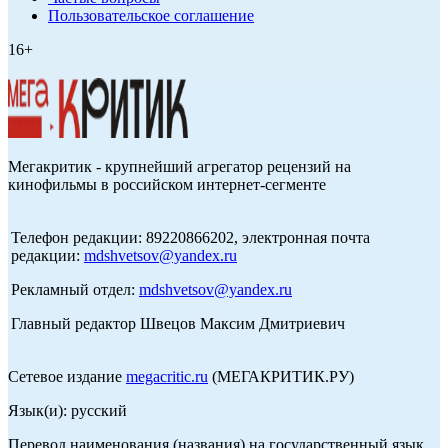
Пользовательское соглашение
16+
Мегакритик - крупнейший агрегатор рецензий на
кинофильмы в российском интернет-сегменте
Телефон редакции: 89220866202, электронная почта
редакции:
mdshvetsov@yandex.ru
Рекламный отдел:
mdshvetsov@yandex.ru
Главный редактор Швецов Максим Дмитриевич
Сетевое издание
megacritic.ru
(МЕГАКРИТИК.РУ)
Язык(и): русский
Перевод наименования (названия) на государственный язык