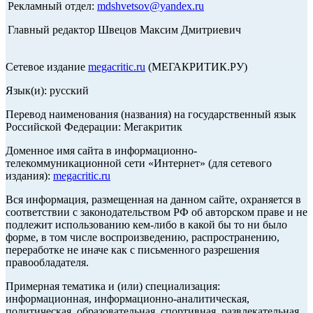
Рекламный отдел:
mdshvetsov@yandex.ru
Главный редактор Швецов Максим Дмитриевич
Сетевое издание
megacritic.ru
(МЕГАКРИТИК.РУ)
Язык(и): русский
Перевод наименования (названия) на государственный язык
Российской Федерации: Мегакритик
Доменное имя сайта в информационно-
телекоммуникационной сети «Интернет» (для сетевого
издания):
megacritic.ru
Вся информация, размещенная на данном сайте, охраняется в
соответствии с законодательством РФ об авторском праве и не
подлежит использованию кем-либо в какой бы то ни было
форме, в том числе воспроизведению, распространению,
переработке не иначе как с письменного разрешения
правообладателя.
Примерная тематика и (или) специализация:
информационная, информационно-аналитическая,
политическая, образовательная, спортивная, развлекательная,