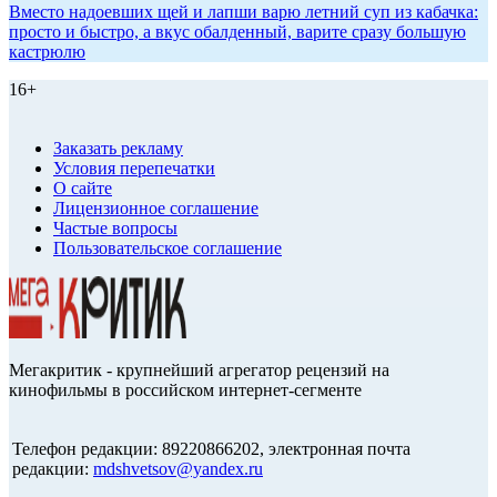
Вместо надоевших щей и лапши варю летний суп из кабачка:
просто и быстро, а вкус обалденный, варите сразу большую
кастрюлю
16+
Заказать рекламу
Условия перепечатки
О сайте
Лицензионное соглашение
Частые вопросы
Пользовательское соглашение
Мегакритик - крупнейший агрегатор рецензий на
кинофильмы в российском интернет-сегменте
Телефон редакции: 89220866202, электронная почта
редакции:
mdshvetsov@yandex.ru