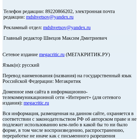
Телефон редакции: 89220866202, электронная почта
редакции:
mdshvetsov@yandex.ru
Рекламный отдел:
mdshvetsov@yandex.ru
Главный редактор Швецов Максим Дмитриевич
Сетевое издание
megacritic.ru
(МЕГАКРИТИК.РУ)
Язык(и): русский
Перевод наименования (названия) на государственный язык
Российской Федерации: Мегакритик
Доменное имя сайта в информационно-
телекоммуникационной сети «Интернет» (для сетевого
издания):
megacritic.ru
Вся информация, размещенная на данном сайте, охраняется в
соответствии с законодательством РФ об авторском праве и не
подлежит использованию кем-либо в какой бы то ни было
форме, в том числе воспроизведению, распространению,
переработке не иначе как с письменного разрешения