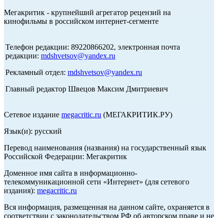
Мегакритик - крупнейший агрегатор рецензий на
кинофильмы в российском интернет-сегменте
Телефон редакции: 89220866202, электронная почта
редакции:
mdshvetsov@yandex.ru
Рекламный отдел:
mdshvetsov@yandex.ru
Главный редактор Швецов Максим Дмитриевич
Сетевое издание
megacritic.ru
(МЕГАКРИТИК.РУ)
Язык(и): русский
Перевод наименования (названия) на государственный язык
Российской Федерации: Мегакритик
Доменное имя сайта в информационно-
телекоммуникационной сети «Интернет» (для сетевого
издания):
megacritic.ru
Вся информация, размещенная на данном сайте, охраняется в
соответствии с законодательством РФ об авторском праве и не