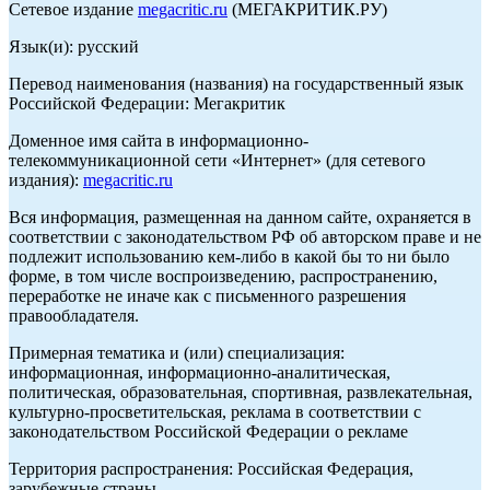
Сетевое издание
megacritic.ru
(МЕГАКРИТИК.РУ)
Язык(и): русский
Перевод наименования (названия) на государственный язык
Российской Федерации: Мегакритик
Доменное имя сайта в информационно-
телекоммуникационной сети «Интернет» (для сетевого
издания):
megacritic.ru
Вся информация, размещенная на данном сайте, охраняется в
соответствии с законодательством РФ об авторском праве и не
подлежит использованию кем-либо в какой бы то ни было
форме, в том числе воспроизведению, распространению,
переработке не иначе как с письменного разрешения
правообладателя.
Примерная тематика и (или) специализация:
информационная, информационно-аналитическая,
политическая, образовательная, спортивная, развлекательная,
культурно-просветительская, реклама в соответствии с
законодательством Российской Федерации о рекламе
Территория распространения: Российская Федерация,
зарубежные страны