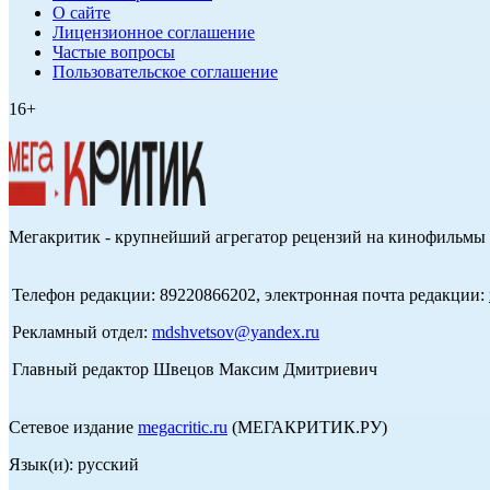
О сайте
Лицензионное соглашение
Частые вопросы
Пользовательское соглашение
16+
Мегакритик - крупнейший агрегатор рецензий на кинофильмы 
Телефон редакции: 89220866202, электронная почта редакции:
Рекламный отдел:
mdshvetsov@yandex.ru
Главный редактор Швецов Максим Дмитриевич
Сетевое издание
megacritic.ru
(МЕГАКРИТИК.РУ)
Язык(и): русский