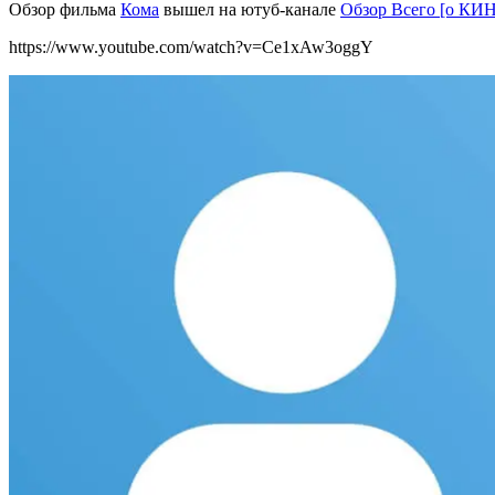
Обзор фильма
Кома
вышел на ютуб-канале
Обзор Всего [о КИН
https://www.youtube.com/watch?v=Ce1xAw3oggY