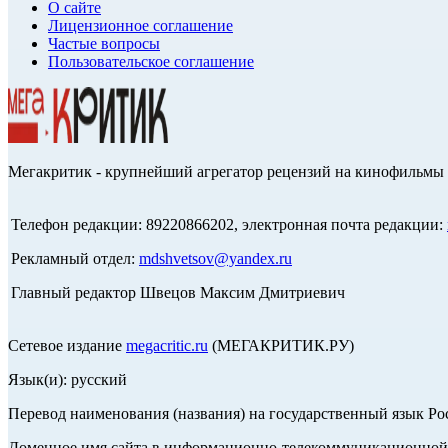
О сайте
Лицензионное соглашение
Частые вопросы
Пользовательское соглашение
Мегакритик - крупнейший агрегатор рецензий на кинофильмы 
Телефон редакции: 89220866202, электронная почта редакции:
Рекламный отдел:
mdshvetsov@yandex.ru
Главный редактор Швецов Максим Дмитриевич
Сетевое издание
megacritic.ru
(МЕГАКРИТИК.РУ)
Язык(и): русский
Перевод наименования (названия) на государственный язык Р
Доменное имя сайта в информационно-телекоммуникационной с