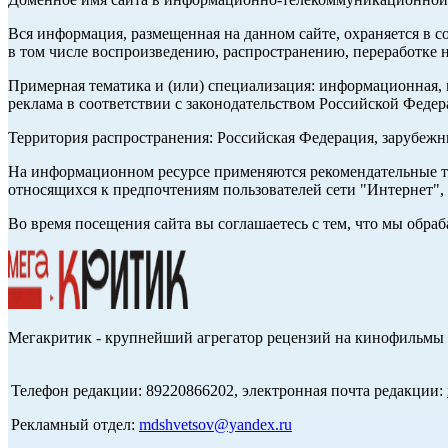
Вся информация, размещенная на данном сайте, охраняется в с
в том числе воспроизведению, распространению, переработке н
Примерная тематика и (или) специализация: информационная, и
реклама в соответствии с законодательством Российской Федер
Территория распространения: Российская Федерация, зарубеж
На информационном ресурсе применяются рекомендательные те
относящихся к предпочтениям пользователей сети "Интернет",
Во время посещения сайта вы соглашаетесь с тем, что мы обр
Мегакритик - крупнейший агрегатор рецензий на кинофильмы 
Телефон редакции: 89220866202, электронная почта редакции:
Рекламный отдел:
mdshvetsov@yandex.ru