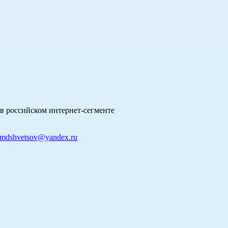
в российском интернет-сегменте
mdshvetsov@yandex.ru