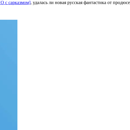
О с сарказмом]
, удалась ли новая русская фантастика от продюс