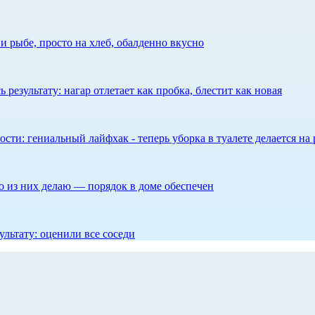
 рыбе, просто на хлеб, обалденно вкусно
результату: нагар отлетает как пробка, блестит как новая
сти: гениальный лайфхак - теперь уборка в туалете делается на 
то из них делаю — порядок в доме обеспечен
ультату: оценили все соседи