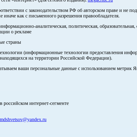
оответствии с законодательством РФ об авторском праве и не по
е иначе как с письменного разрешения правообладателя.
нформационно-аналитическая, политическая, образовательная, с
ации о рекламе
ные страны
хнологии (информационные технологии предоставления информа
 находящихся на территории Российской Федерации).
абатываем ваши персональные данные с использованием метрик 
в российском интернет-сегменте
mdshvetsov@yandex.ru