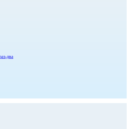
раз-два