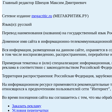
Главный редактор Швецов Максим Дмитриевич
Сетевое издание
megacritic.ru
(МЕГАКРИТИК.РУ)
Язык(и): русский
Перевод наименования (названия) на государственный язык Р
Доменное имя сайта в информационно-телекоммуникационной с
Вся информация, размещенная на данном сайте, охраняется в с
в том числе воспроизведению, распространению, переработке н
Примерная тематика и (или) специализация: информационная, и
реклама в соответствии с законодательством Российской Федер
Территория распространения: Российская Федерация, зарубеж
На информационном ресурсе применяются рекомендательные те
относящихся к предпочтениям пользователей сети "Интернет",
Во время посещения сайта вы соглашаетесь с тем, что мы обр
Заказать рекламу
Условия перепечатки