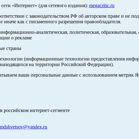
ети «Интернет» (для сетевого издания):
megacritic.ru
оответствии с законодательством РФ об авторском праве и не по
е иначе как с письменного разрешения правообладателя.
нформационно-аналитическая, политическая, образовательная, с
ации о рекламе
ные страны
хнологии (информационные технологии предоставления информа
 находящихся на территории Российской Федерации).
абатываем ваши персональные данные с использованием метрик 
в российском интернет-сегменте
mdshvetsov@yandex.ru