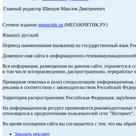
Главный редактор Швецов Максим Дмитриевич
Сетевое издание
megacritic.ru
(МЕГАКРИТИК.РУ)
Язык(и): русский
Перевод наименования (названия) на государственный язык Р
Доменное имя сайта в информационно-телекоммуникационной с
Вся информация, размещенная на данном сайте, охраняется в с
в том числе воспроизведению, распространению, переработке н
Примерная тематика и (или) специализация: информационная, и
реклама в соответствии с законодательством Российской Федер
Территория распространения: Российская Федерация, зарубеж
На информационном ресурсе применяются рекомендательные те
относящихся к предпочтениям пользователей сети "Интернет",
Во время посещения сайта вы соглашаетесь с тем, что мы обр
Заказать рекламу