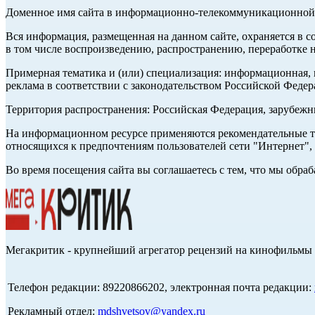
Доменное имя сайта в информационно-телекоммуникационной с
Вся информация, размещенная на данном сайте, охраняется в с
в том числе воспроизведению, распространению, переработке н
Примерная тематика и (или) специализация: информационная, и
реклама в соответствии с законодательством Российской Федер
Территория распространения: Российская Федерация, зарубеж
На информационном ресурсе применяются рекомендательные те
относящихся к предпочтениям пользователей сети "Интернет",
Во время посещения сайта вы соглашаетесь с тем, что мы обр
Мегакритик - крупнейший агрегатор рецензий на кинофильмы 
Телефон редакции: 89220866202, электронная почта редакции:
Рекламный отдел:
mdshvetsov@yandex.ru