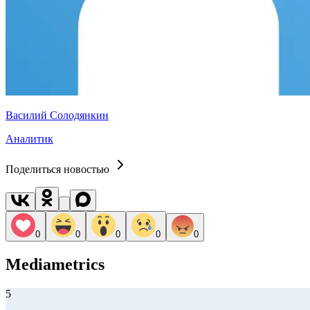
Василий Солодянкин
Аналитик
Поделиться новостью
0
0
0
0
0
Mediametrics
5