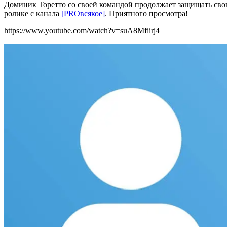
Доминик Торетто со своей командой продолжает защищать сво
ролике с канала
[PROвсякое]
. Приятного просмотра!
https://www.youtube.com/watch?v=suA8Mfiirj4