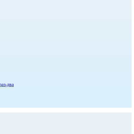
раз-два