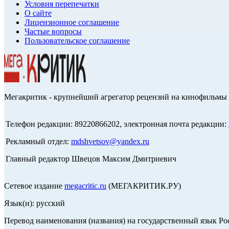
Условия перепечатки
О сайте
Лицензионное соглашение
Частые вопросы
Пользовательское соглашение
Мегакритик - крупнейший агрегатор рецензий на кинофильмы 
Телефон редакции: 89220866202, электронная почта редакции:
Рекламный отдел:
mdshvetsov@yandex.ru
Главный редактор Швецов Максим Дмитриевич
Сетевое издание
megacritic.ru
(МЕГАКРИТИК.РУ)
Язык(и): русский
Перевод наименования (названия) на государственный язык Р