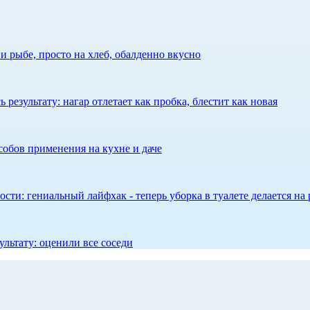
 рыбе, просто на хлеб, обалденно вкусно
результату: нагар отлетает как пробка, блестит как новая
собов применения на кухне и даче
сти: гениальный лайфхак - теперь уборка в туалете делается на 
ультату: оценили все соседи