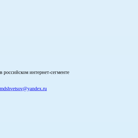
в российском интернет-сегменте
mdshvetsov@yandex.ru