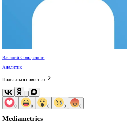
Василий Солодянкин
Аналитик
Поделиться новостью
0
0
0
0
0
Mediametrics