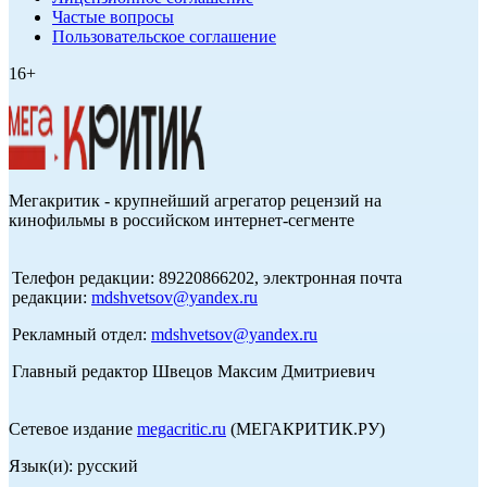
Частые вопросы
Пользовательское соглашение
16+
Мегакритик - крупнейший агрегатор рецензий на
кинофильмы в российском интернет-сегменте
Телефон редакции: 89220866202, электронная почта
редакции:
mdshvetsov@yandex.ru
Рекламный отдел:
mdshvetsov@yandex.ru
Главный редактор Швецов Максим Дмитриевич
Сетевое издание
megacritic.ru
(МЕГАКРИТИК.РУ)
Язык(и): русский