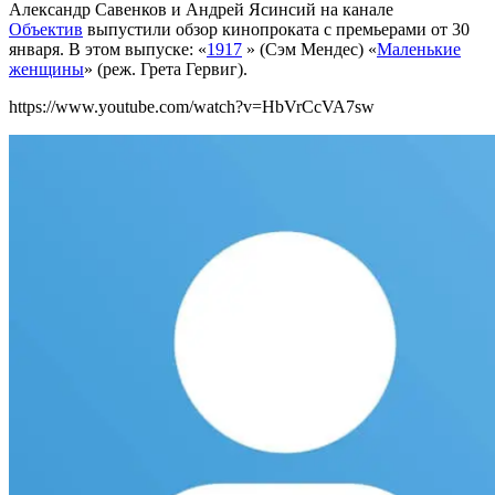
Александр Савенков и Андрей Ясинсий на канале
Объектив
выпустили обзор кинопроката с премьерами от 30
января. В этом выпуске: «
1917
» (Сэм Мендес) «
Маленькие
женщины
» (реж. Грета Гервиг).
https://www.youtube.com/watch?v=HbVrCcVA7sw