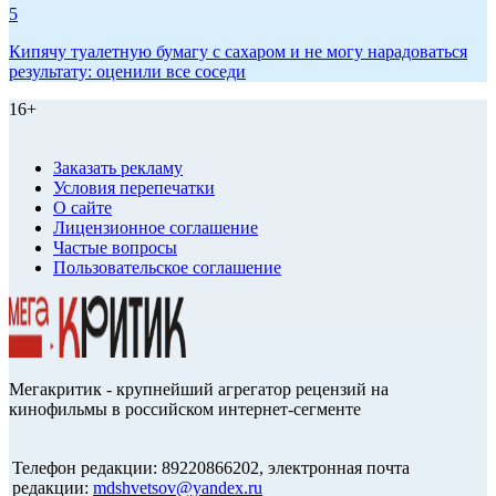
5
Кипячу туалетную бумагу с сахаром и не могу нарадоваться
результату: оценили все соседи
16+
Заказать рекламу
Условия перепечатки
О сайте
Лицензионное соглашение
Частые вопросы
Пользовательское соглашение
Мегакритик - крупнейший агрегатор рецензий на
кинофильмы в российском интернет-сегменте
Телефон редакции: 89220866202, электронная почта
редакции:
mdshvetsov@yandex.ru