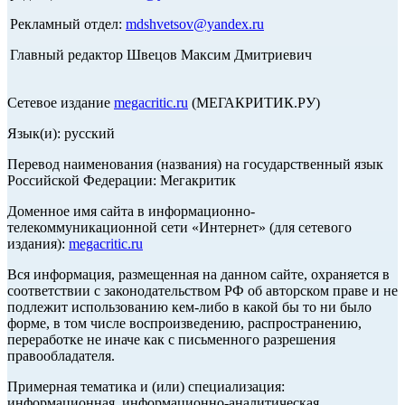
Рекламный отдел:
mdshvetsov@yandex.ru
Главный редактор Швецов Максим Дмитриевич
Сетевое издание
megacritic.ru
(МЕГАКРИТИК.РУ)
Язык(и): русский
Перевод наименования (названия) на государственный язык
Российской Федерации: Мегакритик
Доменное имя сайта в информационно-
телекоммуникационной сети «Интернет» (для сетевого
издания):
megacritic.ru
Вся информация, размещенная на данном сайте, охраняется в
соответствии с законодательством РФ об авторском праве и не
подлежит использованию кем-либо в какой бы то ни было
форме, в том числе воспроизведению, распространению,
переработке не иначе как с письменного разрешения
правообладателя.
Примерная тематика и (или) специализация:
информационная, информационно-аналитическая,