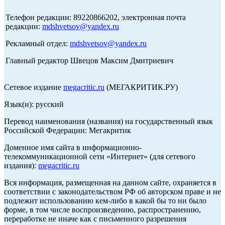
Телефон редакции: 89220866202, электронная почта
редакции:
mdshvetsov@yandex.ru
Рекламный отдел:
mdshvetsov@yandex.ru
Главный редактор Швецов Максим Дмитриевич
Сетевое издание
megacritic.ru
(МЕГАКРИТИК.РУ)
Язык(и): русский
Перевод наименования (названия) на государственный язык
Российской Федерации: Мегакритик
Доменное имя сайта в информационно-
телекоммуникационной сети «Интернет» (для сетевого
издания):
megacritic.ru
Вся информация, размещенная на данном сайте, охраняется в
соответствии с законодательством РФ об авторском праве и не
подлежит использованию кем-либо в какой бы то ни было
форме, в том числе воспроизведению, распространению,
переработке не иначе как с письменного разрешения