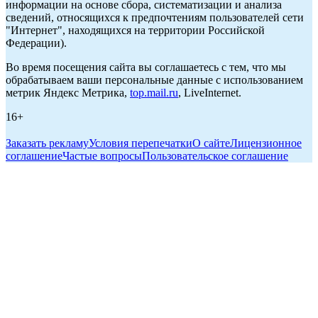
информации на основе сбора, систематизации и анализа
сведений, относящихся к предпочтениям пользователей сети
"Интернет", находящихся на территории Российской
Федерации).
Во время посещения сайта вы соглашаетесь с тем, что мы
обрабатываем ваши персональные данные с использованием
метрик Яндекс Метрика,
top.mail.ru
, LiveInternet.
16+
Заказать рекламу
Условия перепечатки
О сайте
Лицензионное
соглашение
Частые вопросы
Пользовательское соглашение