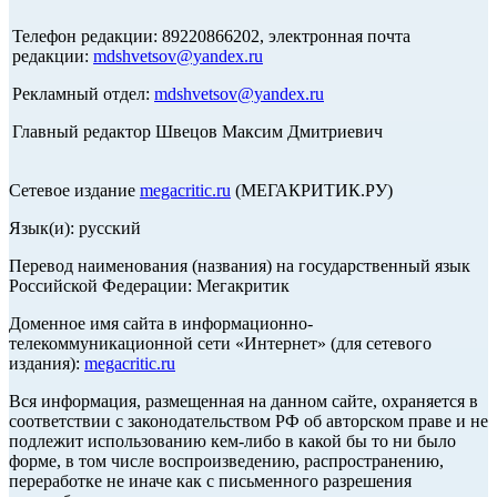
Телефон редакции: 89220866202, электронная почта
редакции:
mdshvetsov@yandex.ru
Рекламный отдел:
mdshvetsov@yandex.ru
Главный редактор Швецов Максим Дмитриевич
Сетевое издание
megacritic.ru
(МЕГАКРИТИК.РУ)
Язык(и): русский
Перевод наименования (названия) на государственный язык
Российской Федерации: Мегакритик
Доменное имя сайта в информационно-
телекоммуникационной сети «Интернет» (для сетевого
издания):
megacritic.ru
Вся информация, размещенная на данном сайте, охраняется в
соответствии с законодательством РФ об авторском праве и не
подлежит использованию кем-либо в какой бы то ни было
форме, в том числе воспроизведению, распространению,
переработке не иначе как с письменного разрешения