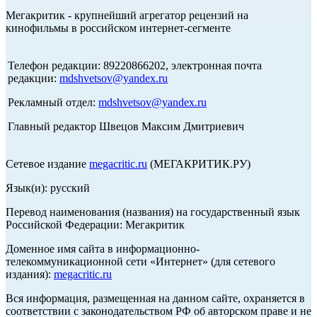
Мегакритик - крупнейший агрегатор рецензий на
кинофильмы в российском интернет-сегменте
Телефон редакции: 89220866202, электронная почта
редакции:
mdshvetsov@yandex.ru
Рекламный отдел:
mdshvetsov@yandex.ru
Главный редактор Швецов Максим Дмитриевич
Сетевое издание
megacritic.ru
(МЕГАКРИТИК.РУ)
Язык(и): русский
Перевод наименования (названия) на государственный язык
Российской Федерации: Мегакритик
Доменное имя сайта в информационно-
телекоммуникационной сети «Интернет» (для сетевого
издания):
megacritic.ru
Вся информация, размещенная на данном сайте, охраняется в
соответствии с законодательством РФ об авторском праве и не