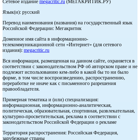
Сетевое издание
megacritic.ru
(МЕГАКРИТИК.РУ)
Язык(и): русский
Перевод наименования (названия) на государственный язык
Российской Федерации: Мегакритик
Доменное имя сайта в информационно-
телекоммуникационной сети «Интернет» (для сетевого
издания):
megacritic.ru
Вся информация, размещенная на данном сайте, охраняется в
соответствии с законодательством РФ об авторском праве и не
подлежит использованию кем-либо в какой бы то ни было
форме, в том числе воспроизведению, распространению,
переработке не иначе как с письменного разрешения
правообладателя.
Примерная тематика и (или) специализация:
информационная, информационно-аналитическая,
политическая, образовательная, спортивная, развлекательная,
культурно-просветительская, реклама в соответствии с
законодательством Российской Федерации о рекламе
Территория распространения: Российская Федерация,
зарубежные страны