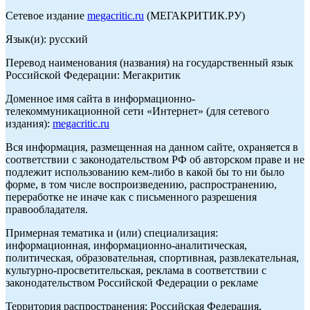
Сетевое издание
megacritic.ru
(МЕГАКРИТИК.РУ)
Язык(и): русский
Перевод наименования (названия) на государственный язык
Российской Федерации: Мегакритик
Доменное имя сайта в информационно-
телекоммуникационной сети «Интернет» (для сетевого
издания):
megacritic.ru
Вся информация, размещенная на данном сайте, охраняется в
соответствии с законодательством РФ об авторском праве и не
подлежит использованию кем-либо в какой бы то ни было
форме, в том числе воспроизведению, распространению,
переработке не иначе как с письменного разрешения
правообладателя.
Примерная тематика и (или) специализация:
информационная, информационно-аналитическая,
политическая, образовательная, спортивная, развлекательная,
культурно-просветительская, реклама в соответствии с
законодательством Российской Федерации о рекламе
Территория распространения: Российская Федерация,