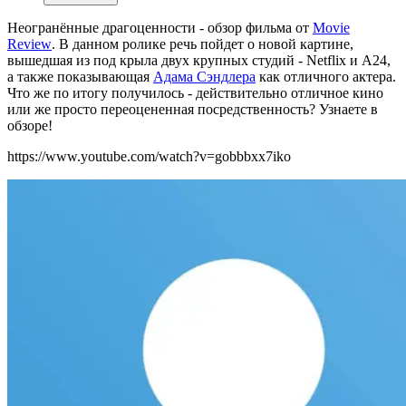
Неогранённые драгоценности - обзор фильма от
Movie
Review
. В данном ролике речь пойдет о новой картине,
вышедшая из под крыла двух крупных студий - Netflix и A24,
а также показывающая
Адама Сэндлера
как отличного актера.
Что же по итогу получилось - действительно отличное кино
или же просто переоцененная посредственность? Узнаете в
обзоре!
https://www.youtube.com/watch?v=gobbbxx7iko