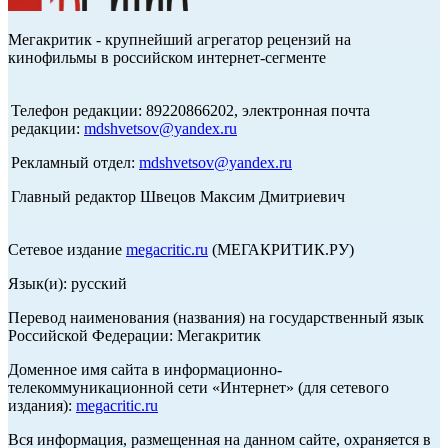
Мегакритик - крупнейший агрегатор рецензий на
кинофильмы в российском интернет-сегменте
Телефон редакции: 89220866202, электронная почта
редакции:
mdshvetsov@yandex.ru
Рекламный отдел:
mdshvetsov@yandex.ru
Главный редактор Швецов Максим Дмитриевич
Сетевое издание
megacritic.ru
(МЕГАКРИТИК.РУ)
Язык(и): русский
Перевод наименования (названия) на государственный язык
Российской Федерации: Мегакритик
Доменное имя сайта в информационно-
телекоммуникационной сети «Интернет» (для сетевого
издания):
megacritic.ru
Вся информация, размещенная на данном сайте, охраняется в