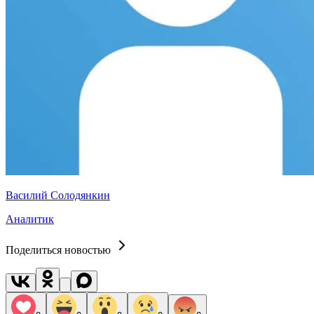
Василий Солодянкин
Аналитик
Поделиться новостью