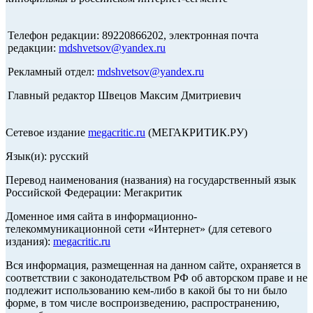
Телефон редакции: 89220866202, электронная почта
редакции:
mdshvetsov@yandex.ru
Рекламный отдел:
mdshvetsov@yandex.ru
Главный редактор Швецов Максим Дмитриевич
Сетевое издание
megacritic.ru
(МЕГАКРИТИК.РУ)
Язык(и): русский
Перевод наименования (названия) на государственный язык
Российской Федерации: Мегакритик
Доменное имя сайта в информационно-
телекоммуникационной сети «Интернет» (для сетевого
издания):
megacritic.ru
Вся информация, размещенная на данном сайте, охраняется в
соответствии с законодательством РФ об авторском праве и не
подлежит использованию кем-либо в какой бы то ни было
форме, в том числе воспроизведению, распространению,