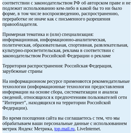
соответствии с законодательством РФ об авторском праве и не
подлежит использованию кем-либо в какой бы то ни было
форме, в том числе воспроизведению, распространению,
переработке не иначе как с письменного разрешения
правообладателя.
Примерная тематика и (или) специализация:
информационная, информационно-аналитическая,
политическая, образовательная, спортивная, развлекательная,
культурно-просветительская, реклама в соответствии с
законодательством Российской Федерации о рекламе
Территория распространения: Российская Федерация,
зарубежные страны
На информационном ресурсе применяются рекомендательные
технологии (информационные технологии предоставления
информации на основе сбора, систематизации и анализа
сведений, относящихся к предпочтениям пользователей сети
"Интернет", находящихся на территории Российской
Федерации).
Во время посещения сайта вы соглашаетесь с тем, что мы
обрабатываем ваши персональные данные с использованием
метрик Яндекс Метрика,
top.mail.ru
, LiveInternet.