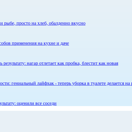
 рыбе, просто на хлеб, обалденно вкусно
собов применения на кухне и даче
результату: нагар отлетает как пробка, блестит как новая
сти: гениальный лайфхак - теперь уборка в туалете делается на 
ультату: оценили все соседи