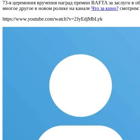
73-я церемония вручения наград премии BAFTA за заслуги в об
многое другое в новом ролике на канале
Что за кино?
смотрим:
https://www.youtube.com/watch?v=2JyEdjMbLyk