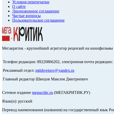
Условия перепечатки
О сайте
Лицензионное соглашение
Частые вопросы
Пользовательское соглашение
Мегакритик - крупнейший агрегатор рецензий на кинофильмы 
Телефон редакции: 89220866202, электронная почта редакции:
Рекламный отдел:
mdshvetsov@yandex.ru
Главный редактор Швецов Максим Дмитриевич
Сетевое издание
megacritic.ru
(МЕГАКРИТИК.РУ)
Язык(и): русский
Перевод наименования (названия) на государственный язык Р