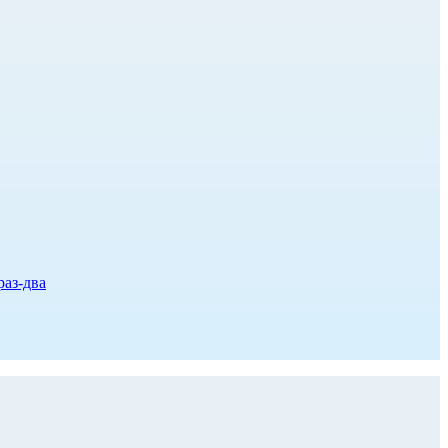
раз-два