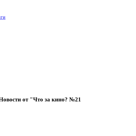
нги
овости от "Что за кино? №21