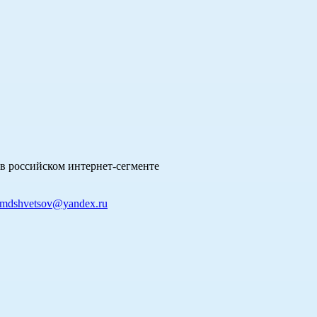
в российском интернет-сегменте
mdshvetsov@yandex.ru