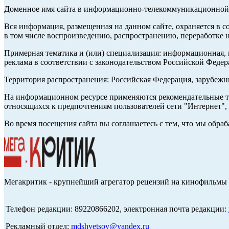
Доменное имя сайта в информационно-телекоммуникационной с
Вся информация, размещенная на данном сайте, охраняется в с
в том числе воспроизведению, распространению, переработке н
Примерная тематика и (или) специализация: информационная, и
реклама в соответствии с законодательством Российской Федер
Территория распространения: Российская Федерация, зарубеж
На информационном ресурсе применяются рекомендательные те
относящихся к предпочтениям пользователей сети "Интернет",
Во время посещения сайта вы соглашаетесь с тем, что мы обр
Мегакритик - крупнейший агрегатор рецензий на кинофильмы 
Телефон редакции: 89220866202, электронная почта редакции:
Рекламный отдел:
mdshvetsov@yandex.ru