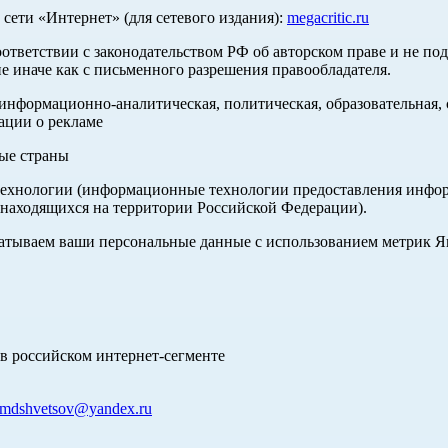
ети «Интернет» (для сетевого издания):
megacritic.ru
оответствии с законодательством РФ об авторском праве и не по
е иначе как с письменного разрешения правообладателя.
нформационно-аналитическая, политическая, образовательная, с
ации о рекламе
ные страны
хнологии (информационные технологии предоставления информа
 находящихся на территории Российской Федерации).
абатываем ваши персональные данные с использованием метрик 
в российском интернет-сегменте
mdshvetsov@yandex.ru