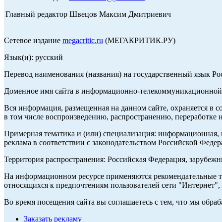
Главный редактор Швецов Максим Дмитриевич
Сетевое издание
megacritic.ru
(МЕГАКРИТИК.РУ)
Язык(и): русский
Перевод наименования (названия) на государственный язык Р
Доменное имя сайта в информационно-телекоммуникационной с
Вся информация, размещенная на данном сайте, охраняется в с
в том числе воспроизведению, распространению, переработке н
Примерная тематика и (или) специализация: информационная, и
реклама в соответствии с законодательством Российской Федер
Территория распространения: Российская Федерация, зарубеж
На информационном ресурсе применяются рекомендательные те
относящихся к предпочтениям пользователей сети "Интернет",
Во время посещения сайта вы соглашаетесь с тем, что мы обр
Заказать рекламу