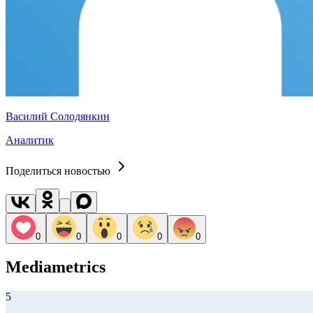
Василий Солодянкин
Аналитик
Поделиться новостью
0
0
0
0
0
Mediametrics
5