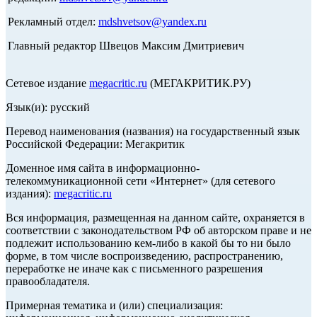
Рекламный отдел:
mdshvetsov@yandex.ru
Главный редактор Швецов Максим Дмитриевич
Сетевое издание
megacritic.ru
(МЕГАКРИТИК.РУ)
Язык(и): русский
Перевод наименования (названия) на государственный язык
Российской Федерации: Мегакритик
Доменное имя сайта в информационно-
телекоммуникационной сети «Интернет» (для сетевого
издания):
megacritic.ru
Вся информация, размещенная на данном сайте, охраняется в
соответствии с законодательством РФ об авторском праве и не
подлежит использованию кем-либо в какой бы то ни было
форме, в том числе воспроизведению, распространению,
переработке не иначе как с письменного разрешения
правообладателя.
Примерная тематика и (или) специализация: