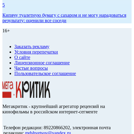
5
Кипячу туалетную бумагу с сахаром и не могу нарадоваться
результату: оценили все соседи
16+
Заказать рекламу
Условия перепечатки
О сайте
Лицензионное соглашение
Частые вопросы
Пользовательское соглашение
Мегакритик - крупнейший агрегатор рецензий на
кинофильмы в российском интернет-сегменте
Телефон редакции: 89220866202, электронная почта
редакции:
mdshvetsov@yandex.ru