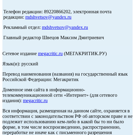
Телефон редакции: 89220866202, электронная почта
редакции:
mdshvetsov@yandex.ru
Рекламный отдел:
mdshvetsov@yandex.ru
Главный редактор Швецов Максим Дмитриевич
Сетевое издание
megacritic.ru
(МЕГАКРИТИК.РУ)
Язык(и): русский
Перевод наименования (названия) на государственный язык
Российской Федерации: Мегакритик
Доменное имя сайта в информационно-
телекоммуникационной сети «Интернет» (для сетевого
издания):
megacritic.ru
Вся информация, размещенная на данном сайте, охраняется в
соответствии с законодательством РФ об авторском праве и не
подлежит использованию кем-либо в какой бы то ни было
форме, в том числе воспроизведению, распространению,
переработке не иначе как с письменного разрешения