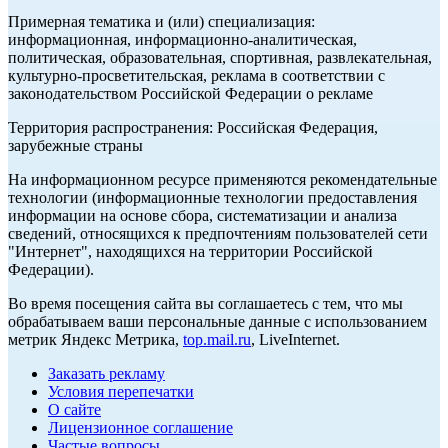
Примерная тематика и (или) специализация:
информационная, информационно-аналитическая,
политическая, образовательная, спортивная, развлекательная,
культурно-просветительская, реклама в соответствии с
законодательством Российской Федерации о рекламе
Территория распространения: Российская Федерация,
зарубежные страны
На информационном ресурсе применяются рекомендательные
технологии (информационные технологии предоставления
информации на основе сбора, систематизации и анализа
сведений, относящихся к предпочтениям пользователей сети
"Интернет", находящихся на территории Российской
Федерации).
Во время посещения сайта вы соглашаетесь с тем, что мы
обрабатываем ваши персональные данные с использованием
метрик Яндекс Метрика,
top.mail.ru
, LiveInternet.
Заказать рекламу
Условия перепечатки
О сайте
Лицензионное соглашение
Частые вопросы