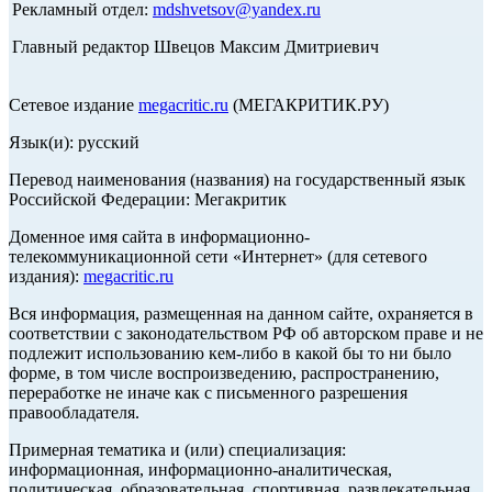
Рекламный отдел:
mdshvetsov@yandex.ru
Главный редактор Швецов Максим Дмитриевич
Сетевое издание
megacritic.ru
(МЕГАКРИТИК.РУ)
Язык(и): русский
Перевод наименования (названия) на государственный язык
Российской Федерации: Мегакритик
Доменное имя сайта в информационно-
телекоммуникационной сети «Интернет» (для сетевого
издания):
megacritic.ru
Вся информация, размещенная на данном сайте, охраняется в
соответствии с законодательством РФ об авторском праве и не
подлежит использованию кем-либо в какой бы то ни было
форме, в том числе воспроизведению, распространению,
переработке не иначе как с письменного разрешения
правообладателя.
Примерная тематика и (или) специализация:
информационная, информационно-аналитическая,
политическая, образовательная, спортивная, развлекательная,