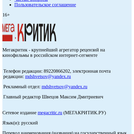
Пользовательское соглашение
16+
Мегакритик - крупнейший агрегатор рецензий на
кинофильмы в российском интернет-сегменте
Телефон редакции: 89220866202, электронная почта
редакции:
mdshvetsov@yandex.ru
Рекламный отдел:
mdshvetsov@yandex.ru
Главный редактор Швецов Максим Дмитриевич
Сетевое издание
megacritic.ru
(МЕГАКРИТИК.РУ)
Язык(и): русский
Перевод наименования (названия) на государственный язык