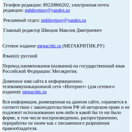
Телефон редакции: 89220866202, электронная почта
редакции:
mdshvetsov@yandex.ru
Рекламный отдел:
mdshvetsov@yandex.ru
Главный редактор Швецов Максим Дмитриевич
Сетевое издание
megacritic.ru
(МЕГАКРИТИК.РУ)
Язык(и): русский
Перевод наименования (названия) на государственный язык
Российской Федерации: Мегакритик
Доменное имя сайта в информационно-
телекоммуникационной сети «Интернет» (для сетевого
издания):
megacritic.ru
Вся информация, размещенная на данном сайте, охраняется в
соответствии с законодательством РФ об авторском праве и не
подлежит использованию кем-либо в какой бы то ни было
форме, в том числе воспроизведению, распространению,
переработке не иначе как с письменного разрешения
правообладателя.