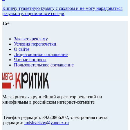
Кипячу туалетную бумагу с сахаром и не могу нарадоваться
результату: оценили все соседи
16+
Заказать рекламу
Условия перепечатки
О сайте
Лицензионное соглашение
Частые вопросы
Пользовательское соглашение
Мегакритик - крупнейший агрегатор рецензий на
кинофильмы в российском интернет-сегменте
Телефон редакции: 89220866202, электронная почта
редакции:
mdshvetsov@yandex.ru