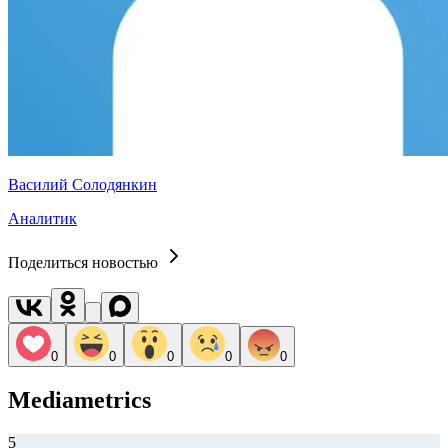
Василий Солодянкин
Аналитик
Поделиться новостью
0
0
0
0
0
Mediametrics
5