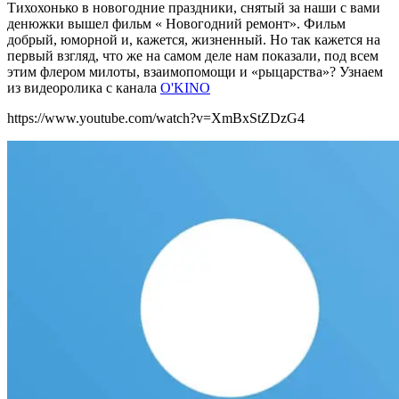
Тихохонько в новогодние праздники, снятый за наши с вами
денюжки вышел фильм « Новогодний ремонт». Фильм
добрый, юморной и, кажется, жизненный. Но так кажется на
первый взгляд, что же на самом деле нам показали, под всем
этим флером милоты, взаимопомощи и «рыцарства»?
Узнаем
из видеоролика с канала
O'KINO
https://www.youtube.com/watch?v=XmBxStZDzG4