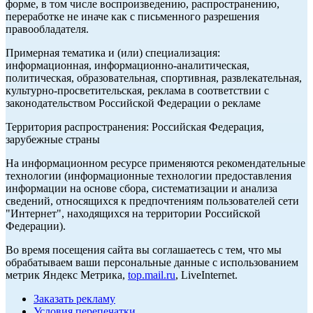
форме, в том числе воспроизведению, распространению,
переработке не иначе как с письменного разрешения
правообладателя.
Примерная тематика и (или) специализация:
информационная, информационно-аналитическая,
политическая, образовательная, спортивная, развлекательная,
культурно-просветительская, реклама в соответствии с
законодательством Российской Федерации о рекламе
Территория распространения: Российская Федерация,
зарубежные страны
На информационном ресурсе применяются рекомендательные
технологии (информационные технологии предоставления
информации на основе сбора, систематизации и анализа
сведений, относящихся к предпочтениям пользователей сети
"Интернет", находящихся на территории Российской
Федерации).
Во время посещения сайта вы соглашаетесь с тем, что мы
обрабатываем ваши персональные данные с использованием
метрик Яндекс Метрика,
top.mail.ru
, LiveInternet.
Заказать рекламу
Условия перепечатки