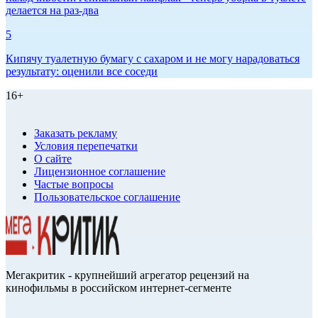
делается на раз-два
5
Кипячу туалетную бумагу с сахаром и не могу нарадоваться
результату: оценили все соседи
16+
Заказать рекламу
Условия перепечатки
О сайте
Лицензионное соглашение
Частые вопросы
Пользовательское соглашение
Мегакритик - крупнейший агрегатор рецензий на
кинофильмы в российском интернет-сегменте