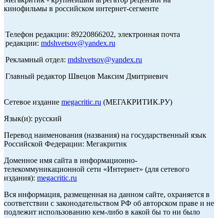
кинофильмы в российском интернет-сегменте
Телефон редакции: 89220866202, электронная почта
редакции:
mdshvetsov@yandex.ru
Рекламный отдел:
mdshvetsov@yandex.ru
Главный редактор Швецов Максим Дмитриевич
Сетевое издание
megacritic.ru
(МЕГАКРИТИК.РУ)
Язык(и): русский
Перевод наименования (названия) на государственный язык
Российской Федерации: Мегакритик
Доменное имя сайта в информационно-
телекоммуникационной сети «Интернет» (для сетевого
издания):
megacritic.ru
Вся информация, размещенная на данном сайте, охраняется в
соответствии с законодательством РФ об авторском праве и не
подлежит использованию кем-либо в какой бы то ни было