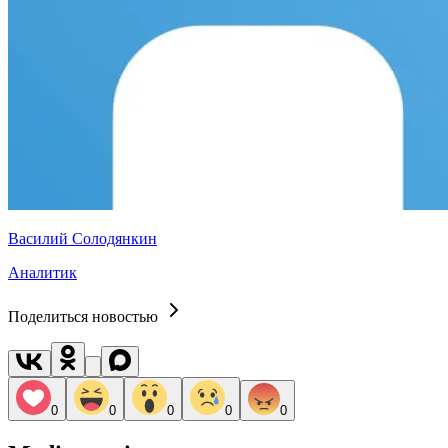
Василий Солодянкин
Аналитик
Поделиться новостью
0
0
0
0
0