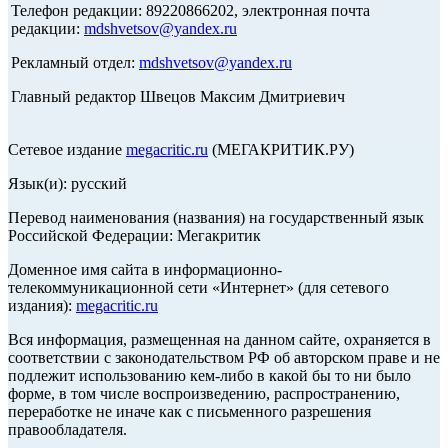
Телефон редакции: 89220866202, электронная почта
редакции:
mdshvetsov@yandex.ru
Рекламный отдел:
mdshvetsov@yandex.ru
Главный редактор Швецов Максим Дмитриевич
Сетевое издание
megacritic.ru
(МЕГАКРИТИК.РУ)
Язык(и): русский
Перевод наименования (названия) на государственный язык
Российской Федерации: Мегакритик
Доменное имя сайта в информационно-
телекоммуникационной сети «Интернет» (для сетевого
издания):
megacritic.ru
Вся информация, размещенная на данном сайте, охраняется в
соответствии с законодательством РФ об авторском праве и не
подлежит использованию кем-либо в какой бы то ни было
форме, в том числе воспроизведению, распространению,
переработке не иначе как с письменного разрешения
правообладателя.