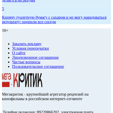
делается на раз-два
5
Кипячу туалетную бумагу с сахаром и не могу нарадоваться
результату: оценили все соседи
16+
Заказать рекламу
Условия перепечатки
О сайте
Лицензионное соглашение
Частые вопросы
Пользовательское соглашение
Мегакритик - крупнейший агрегатор рецензий на
кинофильмы в российском интернет-сегменте
Телефон редакции: 89220866202, электронная почта