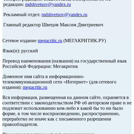
редакции:
mdshvetsov@yandex.ru
Рекламный отдел:
mdshvetsov@yandex.ru
Главный редактор Швецов Максим Дмитриевич
Сетевое издание
megacritic.ru
(МЕГАКРИТИК.РУ)
Язык(и): русский
Перевод наименования (названия) на государственный язык
Российской Федерации: Мегакритик
Доменное имя сайта в информационно-
телекоммуникационной сети «Интернет» (для сетевого
издания):
megacritic.ru
Вся информация, размещенная на данном сайте, охраняется в
соответствии с законодательством РФ об авторском праве и не
подлежит использованию кем-либо в какой бы то ни было
форме, в том числе воспроизведению, распространению,
переработке не иначе как с письменного разрешения
правообладателя.