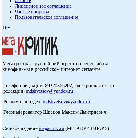
О сайте
Лицензионное соглашение
Частые вопросы
Пользовательское соглашение
16+
Мегакритик - крупнейший агрегатор рецензий на
кинофильмы в российском интернет-сегменте
Телефон редакции: 89220866202, электронная почта
редакции:
mdshvetsov@yandex.ru
Рекламный отдел:
mdshvetsov@yandex.ru
Главный редактор Швецов Максим Дмитриевич
Сетевое издание
megacritic.ru
(МЕГАКРИТИК.РУ)