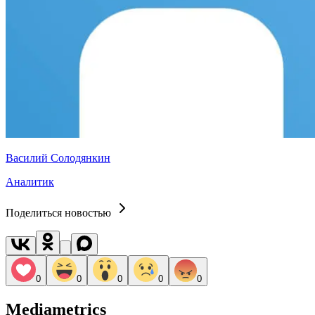
Василий Солодянкин
Аналитик
Поделиться новостью
0
0
0
0
0
Mediametrics