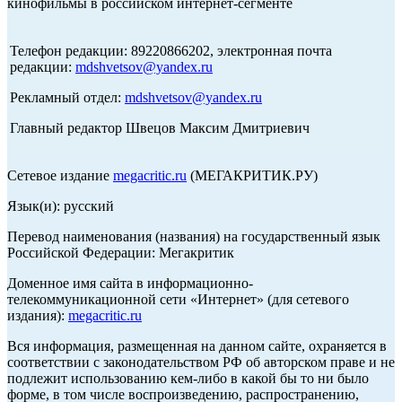
кинофильмы в российском интернет-сегменте
Телефон редакции: 89220866202, электронная почта
редакции:
mdshvetsov@yandex.ru
Рекламный отдел:
mdshvetsov@yandex.ru
Главный редактор Швецов Максим Дмитриевич
Сетевое издание
megacritic.ru
(МЕГАКРИТИК.РУ)
Язык(и): русский
Перевод наименования (названия) на государственный язык
Российской Федерации: Мегакритик
Доменное имя сайта в информационно-
телекоммуникационной сети «Интернет» (для сетевого
издания):
megacritic.ru
Вся информация, размещенная на данном сайте, охраняется в
соответствии с законодательством РФ об авторском праве и не
подлежит использованию кем-либо в какой бы то ни было
форме, в том числе воспроизведению, распространению,