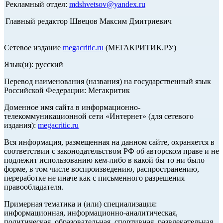
Рекламный отдел:
mdshvetsov@yandex.ru
Главный редактор Швецов Максим Дмитриевич
Сетевое издание
megacritic.ru
(МЕГАКРИТИК.РУ)
Язык(и): русский
Перевод наименования (названия) на государственный язык
Российской Федерации: Мегакритик
Доменное имя сайта в информационно-
телекоммуникационной сети «Интернет» (для сетевого
издания):
megacritic.ru
Вся информация, размещенная на данном сайте, охраняется в
соответствии с законодательством РФ об авторском праве и не
подлежит использованию кем-либо в какой бы то ни было
форме, в том числе воспроизведению, распространению,
переработке не иначе как с письменного разрешения
правообладателя.
Примерная тематика и (или) специализация:
информационная, информационно-аналитическая,
политическая, образовательная, спортивная, развлекательная,