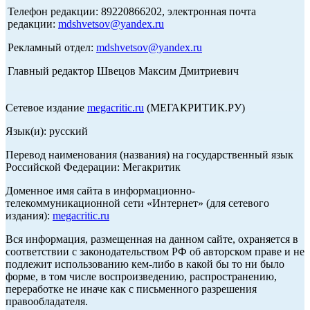
Телефон редакции: 89220866202, электронная почта
редакции:
mdshvetsov@yandex.ru
Рекламный отдел:
mdshvetsov@yandex.ru
Главный редактор Швецов Максим Дмитриевич
Сетевое издание
megacritic.ru
(МЕГАКРИТИК.РУ)
Язык(и): русский
Перевод наименования (названия) на государственный язык
Российской Федерации: Мегакритик
Доменное имя сайта в информационно-
телекоммуникационной сети «Интернет» (для сетевого
издания):
megacritic.ru
Вся информация, размещенная на данном сайте, охраняется в
соответствии с законодательством РФ об авторском праве и не
подлежит использованию кем-либо в какой бы то ни было
форме, в том числе воспроизведению, распространению,
переработке не иначе как с письменного разрешения
правообладателя.