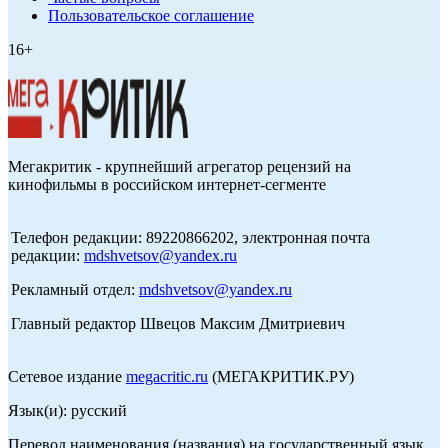
Пользовательское соглашение
16+
Мегакритик - крупнейший агрегатор рецензий на
кинофильмы в российском интернет-сегменте
Телефон редакции: 89220866202, электронная почта
редакции:
mdshvetsov@yandex.ru
Рекламный отдел:
mdshvetsov@yandex.ru
Главный редактор Швецов Максим Дмитриевич
Сетевое издание
megacritic.ru
(МЕГАКРИТИК.РУ)
Язык(и): русский
Перевод наименования (названия) на государственный язык