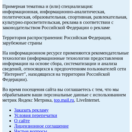
Примерная тематика и (или) специализация:
информационная, информационно-аналитическая,
политическая, образовательная, спортивная, развлекательная,
культурно-просветительская, реклама в соответствии с
законодательством Российской Федерации о рекламе
Территория распространения: Российская Федерация,
зарубежные страны
На информационном ресурсе применяются рекомендательные
технологии (информационные технологии предоставления
информации на основе сбора, систематизации и анализа
сведений, относящихся к предпочтениям пользователей сети
"Интернет", находящихся на территории Российской
Федерации).
Во время посещения сайта вы соглашаетесь с тем, что мы
обрабатываем ваши персональные данные с использованием
метрик Яндекс Метрика,
top.mail.ru
, LiveInternet.
Заказать рекламу
Условия перепечатки
О сайте
Лицензионное соглашение
Частые вопросы