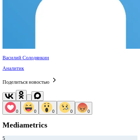
Василий Солодянкин
Аналитик
Поделиться новостью
0
0
0
0
0
Mediametrics
5