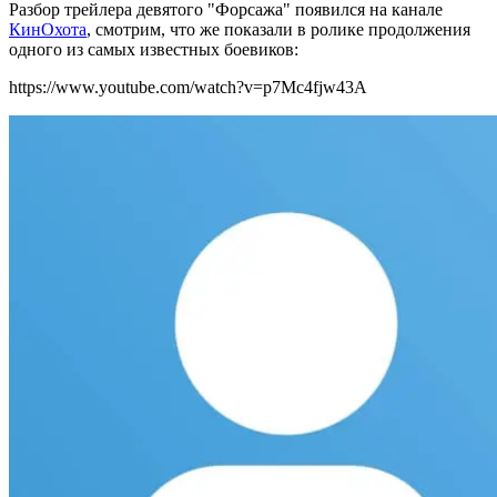
Разбор трейлера девятого "Форсажа" появился на канале
КинОхота
, смотрим, что же показали в ролике продолжения
одного из самых известных боевиков:
https://www.youtube.com/watch?v=p7Mc4fjw43A