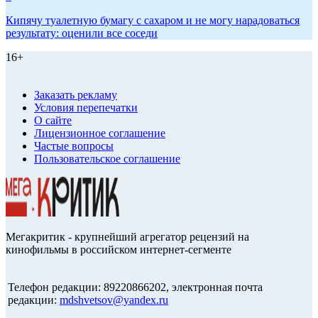
Кипячу туалетную бумагу с сахаром и не могу нарадоваться
результату: оценили все соседи
16+
Заказать рекламу
Условия перепечатки
О сайте
Лицензионное соглашение
Частые вопросы
Пользовательское соглашение
Мегакритик - крупнейший агрегатор рецензий на
кинофильмы в российском интернет-сегменте
Телефон редакции: 89220866202, электронная почта
редакции:
mdshvetsov@yandex.ru