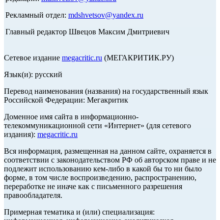
Рекламный отдел:
mdshvetsov@yandex.ru
Главный редактор Швецов Максим Дмитриевич
Сетевое издание
megacritic.ru
(МЕГАКРИТИК.РУ)
Язык(и): русский
Перевод наименования (названия) на государственный язык
Российской Федерации: Мегакритик
Доменное имя сайта в информационно-
телекоммуникационной сети «Интернет» (для сетевого
издания):
megacritic.ru
Вся информация, размещенная на данном сайте, охраняется в
соответствии с законодательством РФ об авторском праве и не
подлежит использованию кем-либо в какой бы то ни было
форме, в том числе воспроизведению, распространению,
переработке не иначе как с письменного разрешения
правообладателя.
Примерная тематика и (или) специализация: