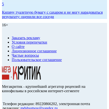
5
Кипячу туалетную бумагу с сахаром и не могу нарадоваться
результату: оценили все соседи
16+
Заказать рекламу
Условия перепечатки
О сайте
Лицензионное соглашение
Частые вопросы
Пользовательское соглашение
Мегакритик - крупнейший агрегатор рецензий на
кинофильмы в российском интернет-сегменте
Телефон редакции: 89220866202, электронная почта
редакции:
mdshvetsov@yandex.ru