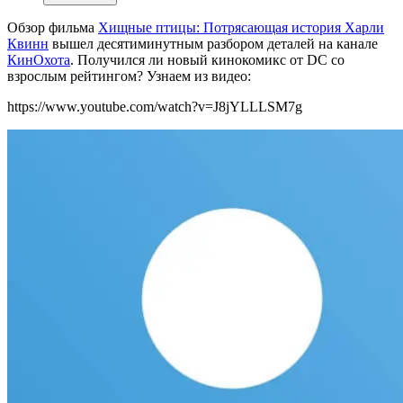
Обзор фильма
Хищные птицы: Потрясающая история Харли
Квинн
вышел десятиминутным разбором деталей на канале
КинОхота
. Получился ли новый кинокомикс от DC со
взрослым рейтингом? Узнаем из видео:
https://www.youtube.com/watch?v=J8jYLLLSM7g