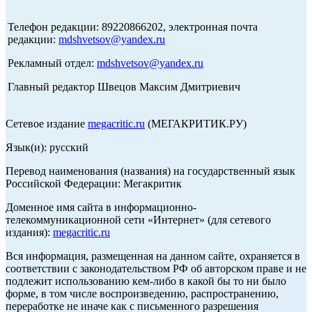
Телефон редакции: 89220866202, электронная почта
редакции:
mdshvetsov@yandex.ru
Рекламный отдел:
mdshvetsov@yandex.ru
Главный редактор Швецов Максим Дмитриевич
Сетевое издание
megacritic.ru
(МЕГАКРИТИК.РУ)
Язык(и): русский
Перевод наименования (названия) на государственный язык
Российской Федерации: Мегакритик
Доменное имя сайта в информационно-
телекоммуникационной сети «Интернет» (для сетевого
издания):
megacritic.ru
Вся информация, размещенная на данном сайте, охраняется в
соответствии с законодательством РФ об авторском праве и не
подлежит использованию кем-либо в какой бы то ни было
форме, в том числе воспроизведению, распространению,
переработке не иначе как с письменного разрешения