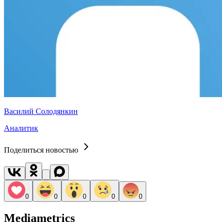
Василий Солодянкин
Аналитик
Поделиться новостью
0
0
0
0
0
Mediametrics