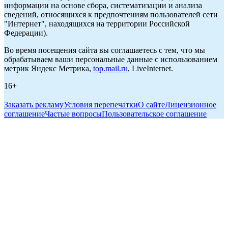
информации на основе сбора, систематизации и анализа
сведений, относящихся к предпочтениям пользователей сети
"Интернет", находящихся на территории Российской
Федерации).
Во время посещения сайта вы соглашаетесь с тем, что мы
обрабатываем ваши персональные данные с использованием
метрик Яндекс Метрика,
top.mail.ru
, LiveInternet.
16+
Заказать рекламу
Условия перепечатки
О сайте
Лицензионное
соглашение
Частые вопросы
Пользовательское соглашение