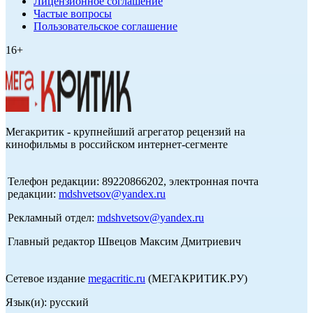
Лицензионное соглашение
Частые вопросы
Пользовательское соглашение
16+
Мегакритик - крупнейший агрегатор рецензий на
кинофильмы в российском интернет-сегменте
Телефон редакции: 89220866202, электронная почта
редакции:
mdshvetsov@yandex.ru
Рекламный отдел:
mdshvetsov@yandex.ru
Главный редактор Швецов Максим Дмитриевич
Сетевое издание
megacritic.ru
(МЕГАКРИТИК.РУ)
Язык(и): русский