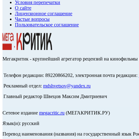
Условия перепечатки
О сайте
Лицензионное соглашение
Частые вопросы
Пользовательское соглашение
Мегакритик - крупнейший агрегатор рецензий на кинофильмы 
Телефон редакции: 89220866202, электронная почта редакции:
Рекламный отдел:
mdshvetsov@yandex.ru
Главный редактор Швецов Максим Дмитриевич
Сетевое издание
megacritic.ru
(МЕГАКРИТИК.РУ)
Язык(и): русский
Перевод наименования (названия) на государственный язык Р