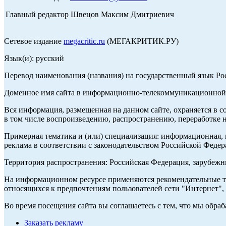
Главный редактор Швецов Максим Дмитриевич
Сетевое издание
megacritic.ru
(МЕГАКРИТИК.РУ)
Язык(и): русский
Перевод наименования (названия) на государственный язык Р
Доменное имя сайта в информационно-телекоммуникационной с
Вся информация, размещенная на данном сайте, охраняется в с
в том числе воспроизведению, распространению, переработке н
Примерная тематика и (или) специализация: информационная, и
реклама в соответствии с законодательством Российской Федер
Территория распространения: Российская Федерация, зарубеж
На информационном ресурсе применяются рекомендательные те
относящихся к предпочтениям пользователей сети "Интернет",
Во время посещения сайта вы соглашаетесь с тем, что мы обр
Заказать рекламу