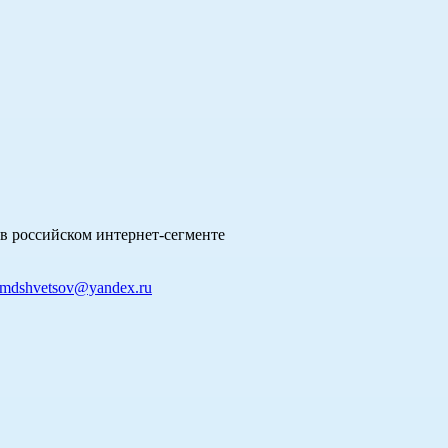
в российском интернет-сегменте
mdshvetsov@yandex.ru