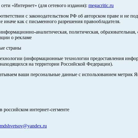
ети «Интернет» (для сетевого издания):
megacritic.ru
оответствии с законодательством РФ об авторском праве и не по
е иначе как с письменного разрешения правообладателя.
нформационно-аналитическая, политическая, образовательная, с
ации о рекламе
ные страны
хнологии (информационные технологии предоставления информа
 находящихся на территории Российской Федерации).
абатываем ваши персональные данные с использованием метрик 
в российском интернет-сегменте
mdshvetsov@yandex.ru