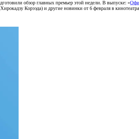
дготовили обзор главных премьер этой недели. В выпуске: «
Офи
Хирокадзу Корээда) и другие новинки от 6 февраля в кинотеатра