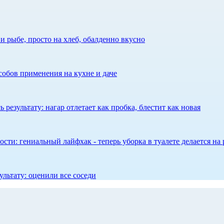
 рыбе, просто на хлеб, обалденно вкусно
собов применения на кухне и даче
результату: нагар отлетает как пробка, блестит как новая
сти: гениальный лайфхак - теперь уборка в туалете делается на 
ультату: оценили все соседи