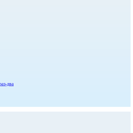
раз-два