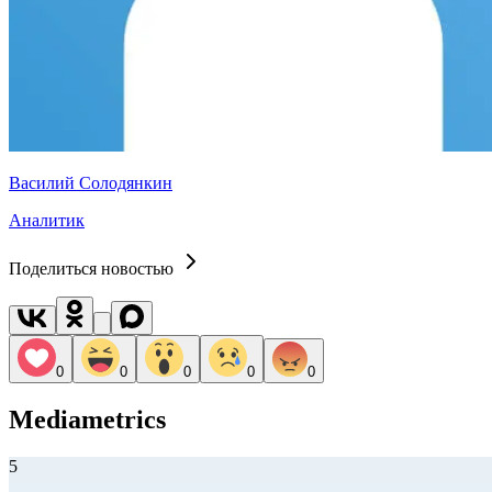
Василий Солодянкин
Аналитик
Поделиться новостью
0
0
0
0
0
Mediametrics
5