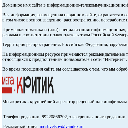
Доменное имя сайта в информационно-телекоммуникационной с
Вся информация, размещенная на данном сайте, охраняется в с
в том числе воспроизведению, распространению, переработке н
Примерная тематика и (или) специализация: информационная, и
реклама в соответствии с законодательством Российской Федер
Территория распространения: Российская Федерация, зарубеж
На информационном ресурсе применяются рекомендательные те
относящихся к предпочтениям пользователей сети "Интернет",
Во время посещения сайта вы соглашаетесь с тем, что мы обр
Мегакритик - крупнейший агрегатор рецензий на кинофильмы 
Телефон редакции: 89220866202, электронная почта редакции:
Рекламный отдел:
mdshvetsov@yandex.ru