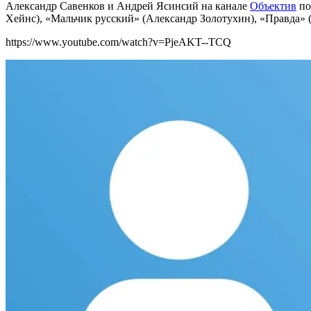
Александр Савенков и Андрей Ясинсий на канале
Объектив
по
Хейнс), «Мальчик русский» (Александр Золотухин), «Правда» (
https://www.youtube.com/watch?v=PjeAKT--TCQ