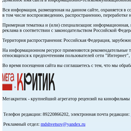
Вся информация, размещенная на данном сайте, охраняется в с
в том числе воспроизведению, распространению, переработке н
Примерная тематика и (или) специализация: информационная, и
реклама в соответствии с законодательством Российской Федер
Территория распространения: Российская Федерация, зарубеж
На информационном ресурсе применяются рекомендательные те
относящихся к предпочтениям пользователей сети "Интернет",
Во время посещения сайта вы соглашаетесь с тем, что мы обр
Мегакритик - крупнейший агрегатор рецензий на кинофильмы 
Телефон редакции: 89220866202, электронная почта редакции:
Рекламный отдел:
mdshvetsov@yandex.ru