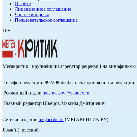
О сайте
Лицензионное соглашение
Частые вопросы
Пользовательское соглашение
16+
Мегакритик - крупнейший агрегатор рецензий на кинофильмы 
Телефон редакции: 89220866202, электронная почта редакции:
Рекламный отдел:
mdshvetsov@yandex.ru
Главный редактор Швецов Максим Дмитриевич
Сетевое издание
megacritic.ru
(МЕГАКРИТИК.РУ)
Язык(и): русский