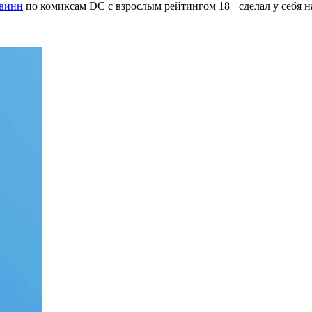
Квинн
по комиксам DC с взрослым рейтингом 18+ сделал у себя н