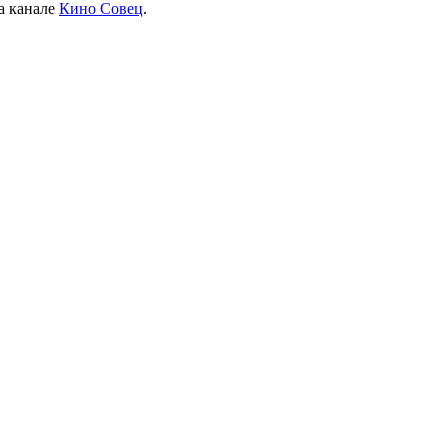
а канале
Кино Совец
.