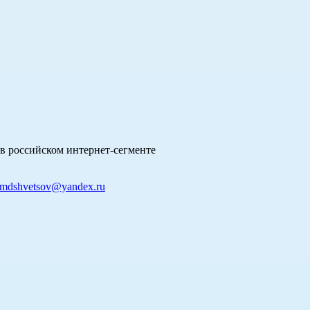
в российском интернет-сегменте
mdshvetsov@yandex.ru