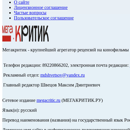
О сайте
Лицензионное соглашение
Частые вопросы
Пользовательское соглашение
Мегакритик - крупнейший агрегатор рецензий на кинофильмы 
Телефон редакции: 89220866202, электронная почта редакции:
Рекламный отдел:
mdshvetsov@yandex.ru
Главный редактор Швецов Максим Дмитриевич
Сетевое издание
megacritic.ru
(МЕГАКРИТИК.РУ)
Язык(и): русский
Перевод наименования (названия) на государственный язык Р
Доменное имя сайта в информационно-телекоммуникационной с