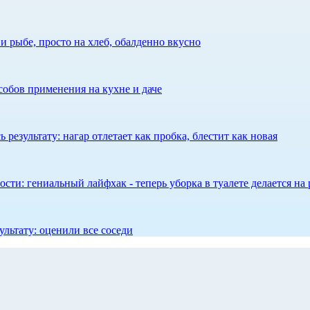
 рыбе, просто на хлеб, обалденно вкусно
собов применения на кухне и даче
результату: нагар отлетает как пробка, блестит как новая
сти: гениальный лайфхак - теперь уборка в туалете делается на 
ультату: оценили все соседи