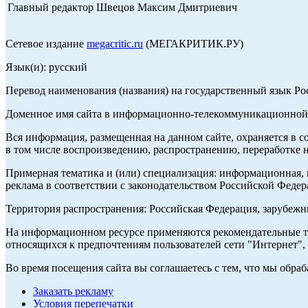
Главный редактор Швецов Максим Дмитриевич
Сетевое издание
megacritic.ru
(МЕГАКРИТИК.РУ)
Язык(и): русский
Перевод наименования (названия) на государственный язык Р
Доменное имя сайта в информационно-телекоммуникационной с
Вся информация, размещенная на данном сайте, охраняется в с
в том числе воспроизведению, распространению, переработке н
Примерная тематика и (или) специализация: информационная, и
реклама в соответствии с законодательством Российской Федер
Территория распространения: Российская Федерация, зарубеж
На информационном ресурсе применяются рекомендательные те
относящихся к предпочтениям пользователей сети "Интернет",
Во время посещения сайта вы соглашаетесь с тем, что мы обр
Заказать рекламу
Условия перепечатки