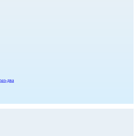
раз-два