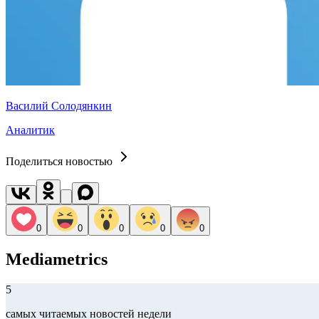
Василий Солодянкин
Аналитик
Поделиться новостью
0
0
0
0
0
Mediametrics
5
самых читаемых новостей недели