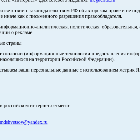
оответствии с законодательством РФ об авторском праве и не по
е иначе как с письменного разрешения правообладателя.
нформационно-аналитическая, политическая, образовательная, с
ации о рекламе
ные страны
хнологии (информационные технологии предоставления информа
 находящихся на территории Российской Федерации).
абатываем ваши персональные данные с использованием метрик 
в российском интернет-сегменте
mdshvetsov@yandex.ru