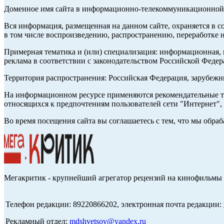
Доменное имя сайта в информационно-телекоммуникационной с
Вся информация, размещенная на данном сайте, охраняется в с
в том числе воспроизведению, распространению, переработке н
Примерная тематика и (или) специализация: информационная, и
реклама в соответствии с законодательством Российской Федер
Территория распространения: Российская Федерация, зарубеж
На информационном ресурсе применяются рекомендательные те
относящихся к предпочтениям пользователей сети "Интернет",
Во время посещения сайта вы соглашаетесь с тем, что мы обр
Мегакритик - крупнейший агрегатор рецензий на кинофильмы 
Телефон редакции: 89220866202, электронная почта редакции:
Рекламный отдел:
mdshvetsov@yandex.ru