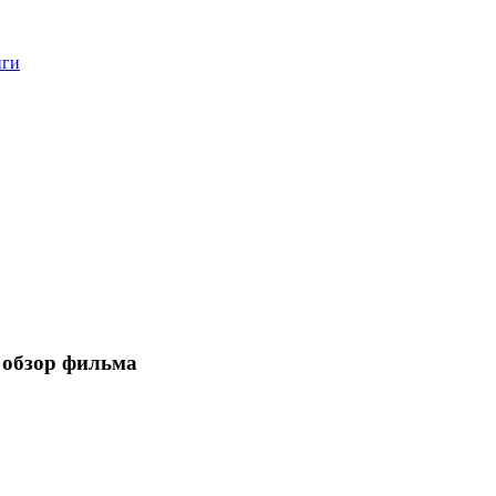
нги
 обзор фильма