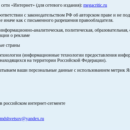
ети «Интернет» (для сетевого издания):
megacritic.ru
оответствии с законодательством РФ об авторском праве и не по
е иначе как с письменного разрешения правообладателя.
нформационно-аналитическая, политическая, образовательная, с
ации о рекламе
ные страны
хнологии (информационные технологии предоставления информа
 находящихся на территории Российской Федерации).
абатываем ваши персональные данные с использованием метрик 
в российском интернет-сегменте
mdshvetsov@yandex.ru