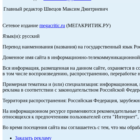
Главный редактор Швецов Максим Дмитриевич
Сетевое издание
megacritic.ru
(МЕГАКРИТИК.РУ)
Язык(и): русский
Перевод наименования (названия) на государственный язык Р
Доменное имя сайта в информационно-телекоммуникационной с
Вся информация, размещенная на данном сайте, охраняется в с
в том числе воспроизведению, распространению, переработке н
Примерная тематика и (или) специализация: информационная, и
реклама в соответствии с законодательством Российской Федер
Территория распространения: Российская Федерация, зарубеж
На информационном ресурсе применяются рекомендательные те
относящихся к предпочтениям пользователей сети "Интернет",
Во время посещения сайта вы соглашаетесь с тем, что мы обр
Заказать рекламу