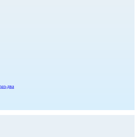
раз-два