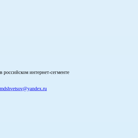
в российском интернет-сегменте
mdshvetsov@yandex.ru