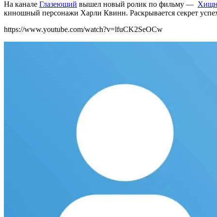
На канале
Глазеющий
вышел новый ролик по фильму —
Хищн
киношный персонажи Харли Квинн. Раскрывается секрет успе
https://www.youtube.com/watch?v=lfuCK2SeOCw