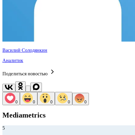
Василий Солодянкин
Аналитик
Поделиться новостью
0
0
0
0
0
Mediametrics
5