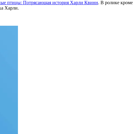
ые птицы: Потрясающая история Харли Квинн
. В ролике кром
ха Харли.