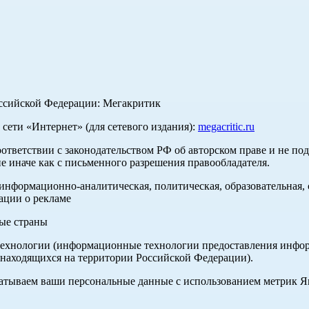
оссийской Федерации: Мегакритик
ети «Интернет» (для сетевого издания):
megacritic.ru
оответствии с законодательством РФ об авторском праве и не по
е иначе как с письменного разрешения правообладателя.
нформационно-аналитическая, политическая, образовательная, с
ации о рекламе
ные страны
хнологии (информационные технологии предоставления информа
 находящихся на территории Российской Федерации).
абатываем ваши персональные данные с использованием метрик 