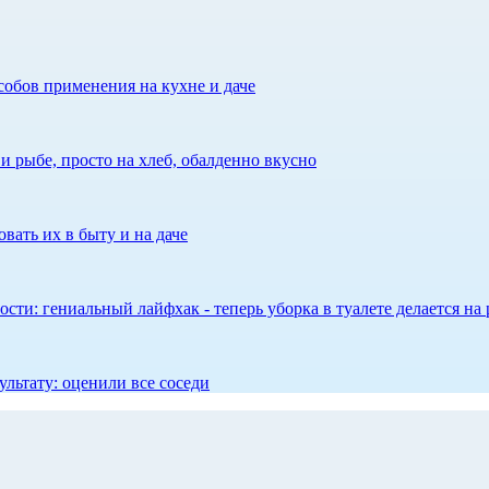
собов применения на кухне и даче
 рыбе, просто на хлеб, обалденно вкусно
вать их в быту и на даче
сти: гениальный лайфхак - теперь уборка в туалете делается на 
ультату: оценили все соседи