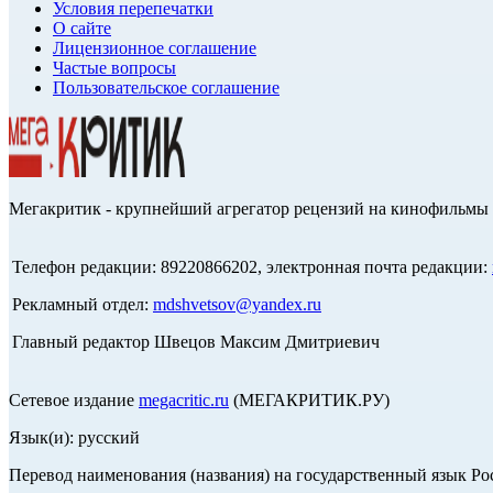
Условия перепечатки
О сайте
Лицензионное соглашение
Частые вопросы
Пользовательское соглашение
Мегакритик - крупнейший агрегатор рецензий на кинофильмы 
Телефон редакции: 89220866202, электронная почта редакции:
Рекламный отдел:
mdshvetsov@yandex.ru
Главный редактор Швецов Максим Дмитриевич
Сетевое издание
megacritic.ru
(МЕГАКРИТИК.РУ)
Язык(и): русский
Перевод наименования (названия) на государственный язык Р