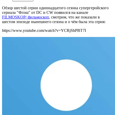
Обзор шестой серии одиннадцатого сезона супергеройского
сериала "Флэш" от DC и CW появился на канале
FILMOSKOP/ фильмоскоп
, смотрим, что же показали в
шестом эпизоде нынешнего сезона и о чём была эта серия:
https://www.youtube.com/watch?v=YCRjShPBT7I