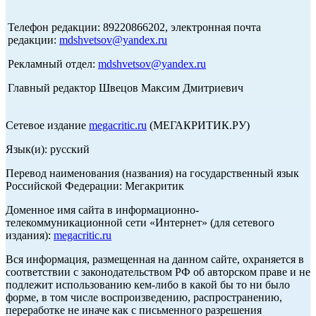
Телефон редакции: 89220866202, электронная почта
редакции:
mdshvetsov@yandex.ru
Рекламный отдел:
mdshvetsov@yandex.ru
Главный редактор Швецов Максим Дмитриевич
Сетевое издание
megacritic.ru
(МЕГАКРИТИК.РУ)
Язык(и): русский
Перевод наименования (названия) на государственный язык
Российской Федерации: Мегакритик
Доменное имя сайта в информационно-
телекоммуникационной сети «Интернет» (для сетевого
издания):
megacritic.ru
Вся информация, размещенная на данном сайте, охраняется в
соответствии с законодательством РФ об авторском праве и не
подлежит использованию кем-либо в какой бы то ни было
форме, в том числе воспроизведению, распространению,
переработке не иначе как с письменного разрешения