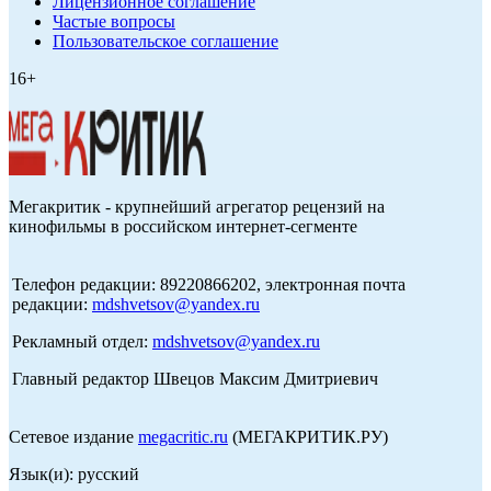
Лицензионное соглашение
Частые вопросы
Пользовательское соглашение
16+
Мегакритик - крупнейший агрегатор рецензий на
кинофильмы в российском интернет-сегменте
Телефон редакции: 89220866202, электронная почта
редакции:
mdshvetsov@yandex.ru
Рекламный отдел:
mdshvetsov@yandex.ru
Главный редактор Швецов Максим Дмитриевич
Сетевое издание
megacritic.ru
(МЕГАКРИТИК.РУ)
Язык(и): русский