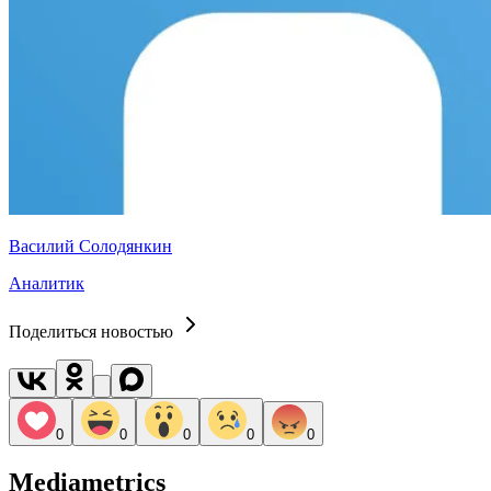
Василий Солодянкин
Аналитик
Поделиться новостью
0
0
0
0
0
Mediametrics