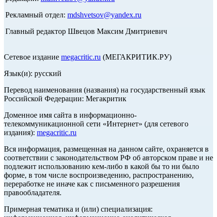
Рекламный отдел:
mdshvetsov@yandex.ru
Главный редактор Швецов Максим Дмитриевич
Сетевое издание
megacritic.ru
(МЕГАКРИТИК.РУ)
Язык(и): русский
Перевод наименования (названия) на государственный язык
Российской Федерации: Мегакритик
Доменное имя сайта в информационно-
телекоммуникационной сети «Интернет» (для сетевого
издания):
megacritic.ru
Вся информация, размещенная на данном сайте, охраняется в
соответствии с законодательством РФ об авторском праве и не
подлежит использованию кем-либо в какой бы то ни было
форме, в том числе воспроизведению, распространению,
переработке не иначе как с письменного разрешения
правообладателя.
Примерная тематика и (или) специализация: