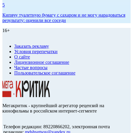
5
Кипячу туалетную бумагу с сахаром и не могу нарадоваться
результату: оценили все соседи
16+
Заказать рекламу
Условия перепечатки
О сайте
Лицензионное соглашение
Частые вопросы
Пользовательское соглашение
Мегакритик - крупнейший агрегатор рецензий на
кинофильмы в российском интернет-сегменте
Телефон редакции: 89220866202, электронная почта
редакции:
mdshvetsov@yandex.ru