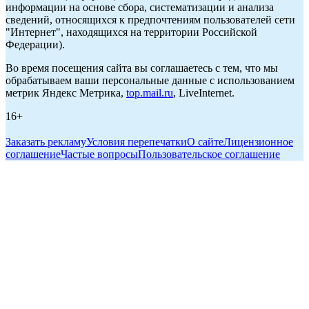
информации на основе сбора, систематизации и анализа
сведений, относящихся к предпочтениям пользователей сети
"Интернет", находящихся на территории Российской
Федерации).
Во время посещения сайта вы соглашаетесь с тем, что мы
обрабатываем ваши персональные данные с использованием
метрик Яндекс Метрика,
top.mail.ru
, LiveInternet.
16+
Заказать рекламу
Условия перепечатки
О сайте
Лицензионное
соглашение
Частые вопросы
Пользовательское соглашение