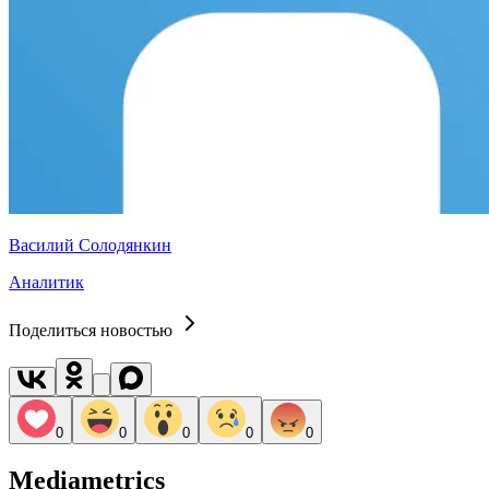
Василий Солодянкин
Аналитик
Поделиться новостью
0
0
0
0
0
Mediametrics