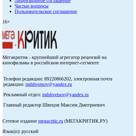
Лицензионное соглашение
Частые вопросы
Пользовательское соглашение
16+
Мегакритик - крупнейший агрегатор рецензий на
кинофильмы в российском интернет-сегменте
Телефон редакции: 89220866202, электронная почта
редакции:
mdshvetsov@yandex.ru
Рекламный отдел:
mdshvetsov@yandex.ru
Главный редактор Швецов Максим Дмитриевич
Сетевое издание
megacritic.ru
(МЕГАКРИТИК.РУ)
Язык(и): русский