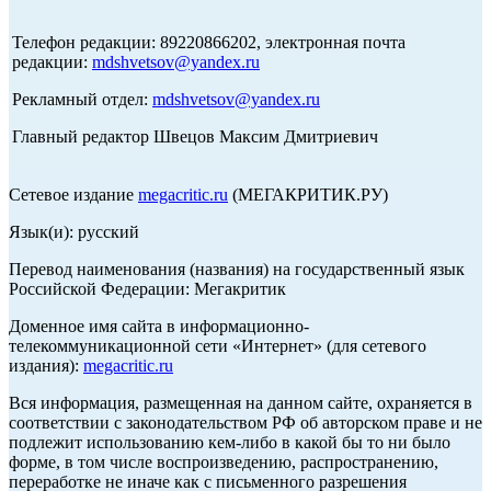
Телефон редакции: 89220866202, электронная почта
редакции:
mdshvetsov@yandex.ru
Рекламный отдел:
mdshvetsov@yandex.ru
Главный редактор Швецов Максим Дмитриевич
Сетевое издание
megacritic.ru
(МЕГАКРИТИК.РУ)
Язык(и): русский
Перевод наименования (названия) на государственный язык
Российской Федерации: Мегакритик
Доменное имя сайта в информационно-
телекоммуникационной сети «Интернет» (для сетевого
издания):
megacritic.ru
Вся информация, размещенная на данном сайте, охраняется в
соответствии с законодательством РФ об авторском праве и не
подлежит использованию кем-либо в какой бы то ни было
форме, в том числе воспроизведению, распространению,
переработке не иначе как с письменного разрешения