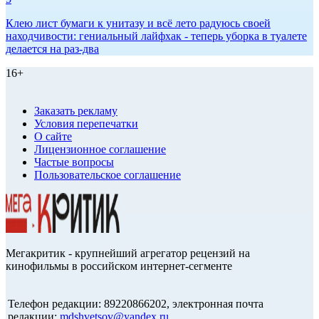
Клею лист бумаги к унитазу и всё лето радуюсь своей
находчивости: гениальный лайфхак - теперь уборка в туалете
делается на раз-два
16+
Заказать рекламу
Условия перепечатки
О сайте
Лицензионное соглашение
Частые вопросы
Пользовательское соглашение
Мегакритик - крупнейший агрегатор рецензий на
кинофильмы в российском интернет-сегменте
Телефон редакции: 89220866202, электронная почта
редакции:
mdshvetsov@yandex.ru