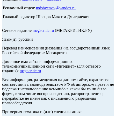
Рекламный отдел:
mdshvetsov@yandex.ru
Главный редактор Швецов Максим Дмитриевич
Сетевое издание
megacritic.ru
(МЕГАКРИТИК.РУ)
Язык(и): русский
Перевод наименования (названия) на государственный язык
Российской Федерации: Мегакритик
Доменное имя сайта в информационно-
телекоммуникационной сети «Интернет» (для сетевого
издания):
megacritic.ru
Вся информация, размещенная на данном сайте, охраняется в
соответствии с законодательством РФ об авторском праве и не
подлежит использованию кем-либо в какой бы то ни было
форме, в том числе воспроизведению, распространению,
переработке не иначе как с письменного разрешения
правообладателя.
Примерная тематика и (или) специализация: