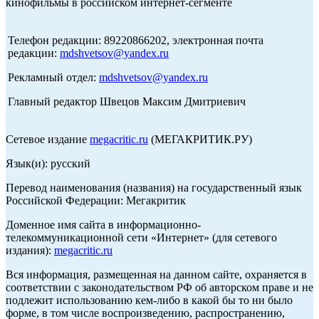
кинофильмы в российском интернет-сегменте
Телефон редакции: 89220866202, электронная почта
редакции:
mdshvetsov@yandex.ru
Рекламный отдел:
mdshvetsov@yandex.ru
Главный редактор Швецов Максим Дмитриевич
Сетевое издание
megacritic.ru
(МЕГАКРИТИК.РУ)
Язык(и): русский
Перевод наименования (названия) на государственный язык
Российской Федерации: Мегакритик
Доменное имя сайта в информационно-
телекоммуникационной сети «Интернет» (для сетевого
издания):
megacritic.ru
Вся информация, размещенная на данном сайте, охраняется в
соответствии с законодательством РФ об авторском праве и не
подлежит использованию кем-либо в какой бы то ни было
форме, в том числе воспроизведению, распространению,