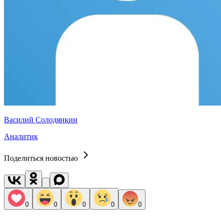
Василий Солодянкин
Аналитик
Поделиться новостью
0
0
0
0
0