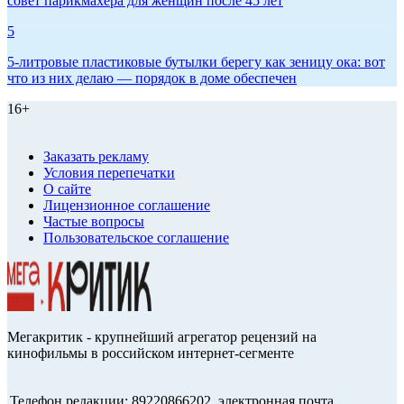
совет парикмахера для женщин после 45 лет
5
5-литровые пластиковые бутылки берегу как зеницу ока: вот
что из них делаю — порядок в доме обеспечен
16+
Заказать рекламу
Условия перепечатки
О сайте
Лицензионное соглашение
Частые вопросы
Пользовательское соглашение
Мегакритик - крупнейший агрегатор рецензий на
кинофильмы в российском интернет-сегменте
Телефон редакции: 89220866202, электронная почта