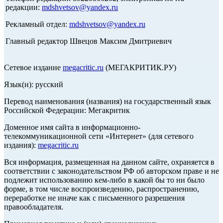
редакции:
mdshvetsov@yandex.ru
Рекламный отдел:
mdshvetsov@yandex.ru
Главный редактор Швецов Максим Дмитриевич
Сетевое издание
megacritic.ru
(МЕГАКРИТИК.РУ)
Язык(и): русский
Перевод наименования (названия) на государственный язык
Российской Федерации: Мегакритик
Доменное имя сайта в информационно-
телекоммуникационной сети «Интернет» (для сетевого
издания):
megacritic.ru
Вся информация, размещенная на данном сайте, охраняется в
соответствии с законодательством РФ об авторском праве и не
подлежит использованию кем-либо в какой бы то ни было
форме, в том числе воспроизведению, распространению,
переработке не иначе как с письменного разрешения
правообладателя.