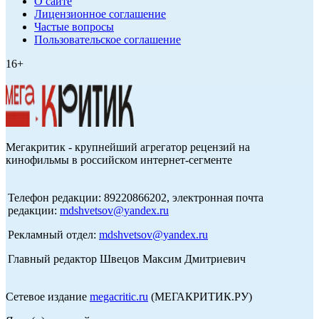
О сайте
Лицензионное соглашение
Частые вопросы
Пользовательское соглашение
16+
Мегакритик - крупнейший агрегатор рецензий на
кинофильмы в российском интернет-сегменте
Телефон редакции: 89220866202, электронная почта
редакции:
mdshvetsov@yandex.ru
Рекламный отдел:
mdshvetsov@yandex.ru
Главный редактор Швецов Максим Дмитриевич
Сетевое издание
megacritic.ru
(МЕГАКРИТИК.РУ)