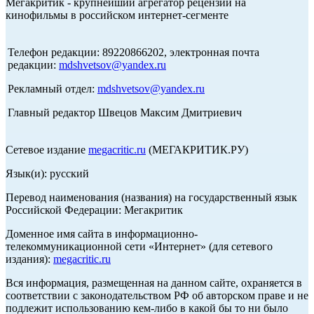
Мегакритик - крупнейший агрегатор рецензий на
кинофильмы в российском интернет-сегменте
Телефон редакции: 89220866202, электронная почта
редакции:
mdshvetsov@yandex.ru
Рекламный отдел:
mdshvetsov@yandex.ru
Главный редактор Швецов Максим Дмитриевич
Сетевое издание
megacritic.ru
(МЕГАКРИТИК.РУ)
Язык(и): русский
Перевод наименования (названия) на государственный язык
Российской Федерации: Мегакритик
Доменное имя сайта в информационно-
телекоммуникационной сети «Интернет» (для сетевого
издания):
megacritic.ru
Вся информация, размещенная на данном сайте, охраняется в
соответствии с законодательством РФ об авторском праве и не
подлежит использованию кем-либо в какой бы то ни было