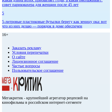
Какая длина волос прибавляет годы, а какая омолаживает:
совет парикмахера для женщин после 45 лет
5
5-литровые пластиковые бутылки берегу как зеницу ока: вот
что из них делаю — порядок в доме обеспечен
16+
Заказать рекламу
Условия перепечатки
О сайте
Лицензионное соглашение
Частые вопросы
Пользовательское соглашение
Мегакритик - крупнейший агрегатор рецензий на
кинофильмы в российском интернет-сегменте