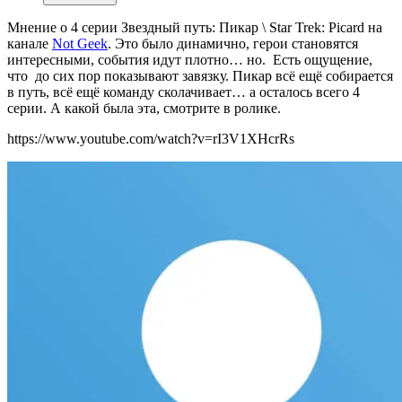
Мнение о 4 серии Звездный путь: Пикар \ Star Trek: Picard на
канале
Not Geek
. Это было динамично, герои становятся
интересными, события идут плотно… но. Есть ощущение,
что до сих пор показывают завязку. Пикар всё ещё собирается
в путь, всё ещё команду сколачивает… а осталось всего 4
серии. А какой была эта, смотрите в ролике.
https://www.youtube.com/watch?v=rI3V1XHcrRs