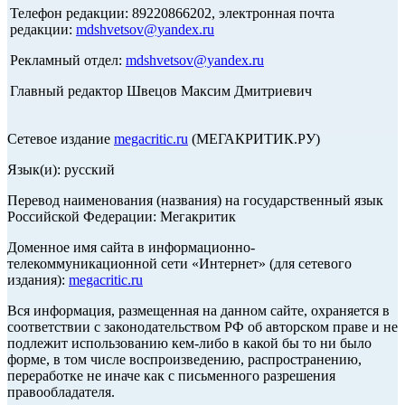
Телефон редакции: 89220866202, электронная почта
редакции:
mdshvetsov@yandex.ru
Рекламный отдел:
mdshvetsov@yandex.ru
Главный редактор Швецов Максим Дмитриевич
Сетевое издание
megacritic.ru
(МЕГАКРИТИК.РУ)
Язык(и): русский
Перевод наименования (названия) на государственный язык
Российской Федерации: Мегакритик
Доменное имя сайта в информационно-
телекоммуникационной сети «Интернет» (для сетевого
издания):
megacritic.ru
Вся информация, размещенная на данном сайте, охраняется в
соответствии с законодательством РФ об авторском праве и не
подлежит использованию кем-либо в какой бы то ни было
форме, в том числе воспроизведению, распространению,
переработке не иначе как с письменного разрешения
правообладателя.