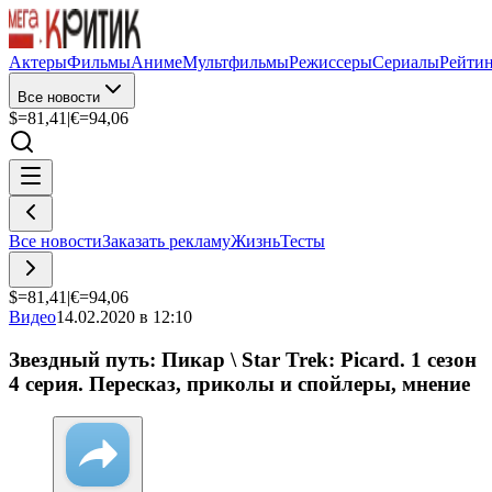
Актеры
Фильмы
Аниме
Мультфильмы
Режиссеры
Сериалы
Рейти
Все новости
$=
81,41
|
€=
94,06
Все новости
Заказать рекламу
Жизнь
Тесты
$=
81,41
|
€=
94,06
Видео
14.02.2020 в 12:10
Звездный путь: Пикар \ Star Trek: Picard. 1 сезон
4 серия. Пересказ, приколы и спойлеры, мнение