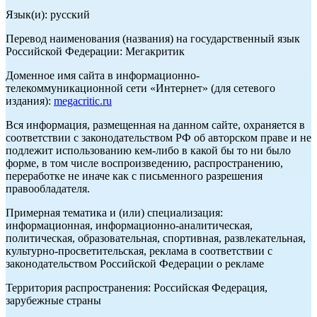
Язык(и): русский
Перевод наименования (названия) на государственный язык
Российской Федерации: Мегакритик
Доменное имя сайта в информационно-
телекоммуникационной сети «Интернет» (для сетевого
издания):
megacritic.ru
Вся информация, размещенная на данном сайте, охраняется в
соответствии с законодательством РФ об авторском праве и не
подлежит использованию кем-либо в какой бы то ни было
форме, в том числе воспроизведению, распространению,
переработке не иначе как с письменного разрешения
правообладателя.
Примерная тематика и (или) специализация:
информационная, информационно-аналитическая,
политическая, образовательная, спортивная, развлекательная,
культурно-просветительская, реклама в соответствии с
законодательством Российской Федерации о рекламе
Территория распространения: Российская Федерация,
зарубежные страны