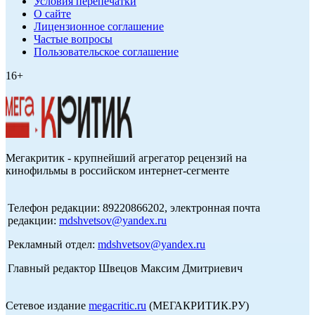
Условия перепечатки
О сайте
Лицензионное соглашение
Частые вопросы
Пользовательское соглашение
16+
Мегакритик - крупнейший агрегатор рецензий на
кинофильмы в российском интернет-сегменте
Телефон редакции: 89220866202, электронная почта
редакции:
mdshvetsov@yandex.ru
Рекламный отдел:
mdshvetsov@yandex.ru
Главный редактор Швецов Максим Дмитриевич
Сетевое издание
megacritic.ru
(МЕГАКРИТИК.РУ)