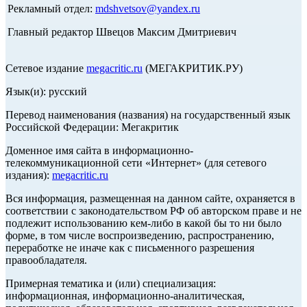
Рекламный отдел:
mdshvetsov@yandex.ru
Главный редактор Швецов Максим Дмитриевич
Сетевое издание
megacritic.ru
(МЕГАКРИТИК.РУ)
Язык(и): русский
Перевод наименования (названия) на государственный язык
Российской Федерации: Мегакритик
Доменное имя сайта в информационно-
телекоммуникационной сети «Интернет» (для сетевого
издания):
megacritic.ru
Вся информация, размещенная на данном сайте, охраняется в
соответствии с законодательством РФ об авторском праве и не
подлежит использованию кем-либо в какой бы то ни было
форме, в том числе воспроизведению, распространению,
переработке не иначе как с письменного разрешения
правообладателя.
Примерная тематика и (или) специализация:
информационная, информационно-аналитическая,