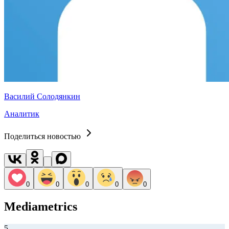
Василий Солодянкин
Аналитик
Поделиться новостью
0
0
0
0
0
Mediametrics
5