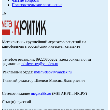
Частые вопросы
Пользовательское соглашение
16+
Мегакритик - крупнейший агрегатор рецензий на
кинофильмы в российском интернет-сегменте
Телефон редакции: 89220866202, электронная почта
редакции:
mdshvetsov@yandex.ru
Рекламный отдел:
mdshvetsov@yandex.ru
Главный редактор Швецов Максим Дмитриевич
Сетевое издание
megacritic.ru
(МЕГАКРИТИК.РУ)
Язык(и): русский