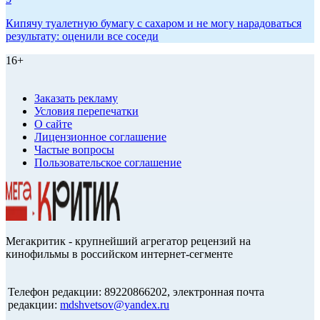
Кипячу туалетную бумагу с сахаром и не могу нарадоваться
результату: оценили все соседи
16+
Заказать рекламу
Условия перепечатки
О сайте
Лицензионное соглашение
Частые вопросы
Пользовательское соглашение
Мегакритик - крупнейший агрегатор рецензий на
кинофильмы в российском интернет-сегменте
Телефон редакции: 89220866202, электронная почта
редакции:
mdshvetsov@yandex.ru