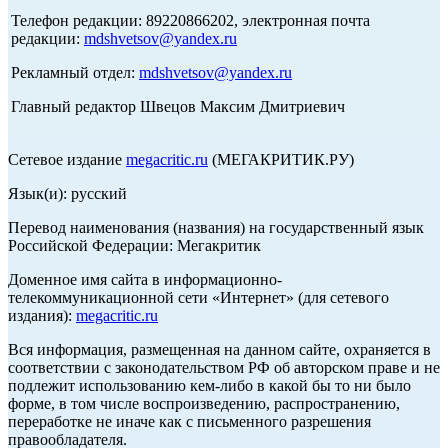
Телефон редакции: 89220866202, электронная почта
редакции:
mdshvetsov@yandex.ru
Рекламный отдел:
mdshvetsov@yandex.ru
Главный редактор Швецов Максим Дмитриевич
Сетевое издание
megacritic.ru
(МЕГАКРИТИК.РУ)
Язык(и): русский
Перевод наименования (названия) на государственный язык
Российской Федерации: Мегакритик
Доменное имя сайта в информационно-
телекоммуникационной сети «Интернет» (для сетевого
издания):
megacritic.ru
Вся информация, размещенная на данном сайте, охраняется в
соответствии с законодательством РФ об авторском праве и не
подлежит использованию кем-либо в какой бы то ни было
форме, в том числе воспроизведению, распространению,
переработке не иначе как с письменного разрешения
правообладателя.