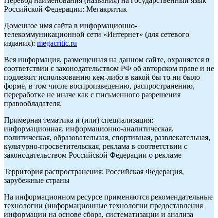
Перевод наименования (названия) на государственный язык
Российской Федерации: Мегакритик
Доменное имя сайта в информационно-
телекоммуникационной сети «Интернет» (для сетевого
издания):
megacritic.ru
Вся информация, размещенная на данном сайте, охраняется в
соответствии с законодательством РФ об авторском праве и не
подлежит использованию кем-либо в какой бы то ни было
форме, в том числе воспроизведению, распространению,
переработке не иначе как с письменного разрешения
правообладателя.
Примерная тематика и (или) специализация:
информационная, информационно-аналитическая,
политическая, образовательная, спортивная, развлекательная,
культурно-просветительская, реклама в соответствии с
законодательством Российской Федерации о рекламе
Территория распространения: Российская Федерация,
зарубежные страны
На информационном ресурсе применяются рекомендательные
технологии (информационные технологии предоставления
информации на основе сбора, систематизации и анализа