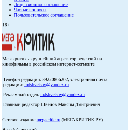
Лицензионное соглашение
Частые вопросы
Пользовательское соглашение
16+
Мегакритик - крупнейший агрегатор рецензий на
кинофильмы в российском интернет-сегменте
Телефон редакции: 89220866202, электронная почта
редакции:
mdshvetsov@yandex.ru
Рекламный отдел:
mdshvetsov@yandex.ru
Главный редактор Швецов Максим Дмитриевич
Сетевое издание
megacritic.ru
(МЕГАКРИТИК.РУ)
Язык(и): русский