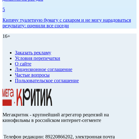
5
Кипячу туалетную бумагу с сахаром и не могу нарадоваться
результату: оценили все соседи
16+
Заказать рекламу
Условия перепечатки
О сайте
Лицензионное соглашение
Частые вопросы
Пользовательское соглашение
Мегакритик - крупнейший агрегатор рецензий на
кинофильмы в российском интернет-сегменте
Телефон редакции: 89220866202, электронная почта