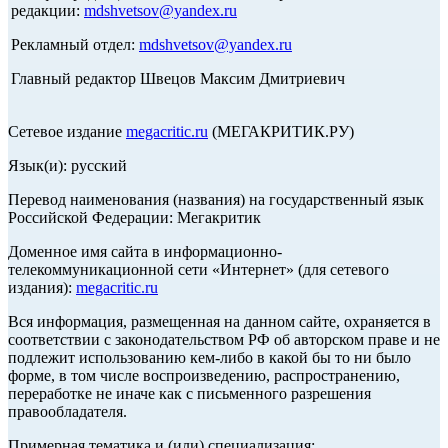
редакции:
mdshvetsov@yandex.ru
Рекламный отдел:
mdshvetsov@yandex.ru
Главный редактор Швецов Максим Дмитриевич
Сетевое издание
megacritic.ru
(МЕГАКРИТИК.РУ)
Язык(и): русский
Перевод наименования (названия) на государственный язык
Российской Федерации: Мегакритик
Доменное имя сайта в информационно-
телекоммуникационной сети «Интернет» (для сетевого
издания):
megacritic.ru
Вся информация, размещенная на данном сайте, охраняется в
соответствии с законодательством РФ об авторском праве и не
подлежит использованию кем-либо в какой бы то ни было
форме, в том числе воспроизведению, распространению,
переработке не иначе как с письменного разрешения
правообладателя.
Примерная тематика и (или) специализация: