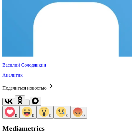
Василий Солодянкин
Аналитик
Поделиться новостью
0
0
0
0
0
Mediametrics