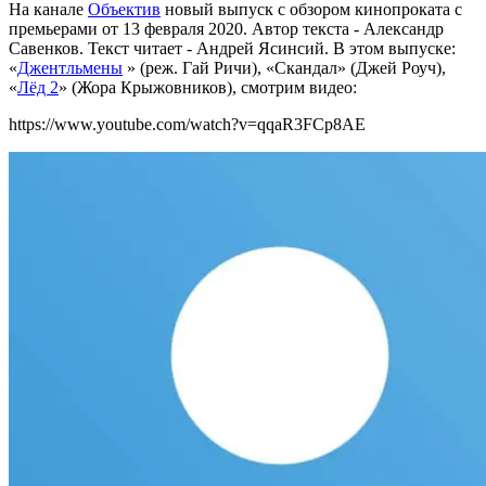
На канале
Объектив
новый выпуск с обзором кинопроката с
премьерами от 13 февраля 2020.
Автор текста - Александр
Савенков. Текст читает - Андрей Ясинсий
.
В этом выпуске:
«
Джентльмены
» (реж. Гай Ричи), «Скандал» (Джей Роуч),
«
Лёд 2
» (Жора Крыжовников), смотрим видео:
https://www.youtube.com/watch?v=qqaR3FCp8AE