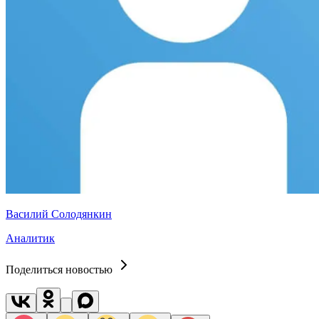
Василий Солодянкин
Аналитик
Поделиться новостью