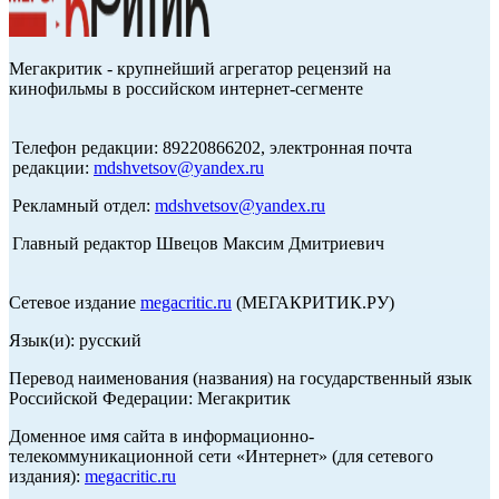
Мегакритик - крупнейший агрегатор рецензий на
кинофильмы в российском интернет-сегменте
Телефон редакции: 89220866202, электронная почта
редакции:
mdshvetsov@yandex.ru
Рекламный отдел:
mdshvetsov@yandex.ru
Главный редактор Швецов Максим Дмитриевич
Сетевое издание
megacritic.ru
(МЕГАКРИТИК.РУ)
Язык(и): русский
Перевод наименования (названия) на государственный язык
Российской Федерации: Мегакритик
Доменное имя сайта в информационно-
телекоммуникационной сети «Интернет» (для сетевого
издания):
megacritic.ru