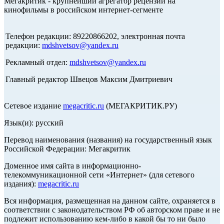
Мегакритик - крупнейший агрегатор рецензий на
кинофильмы в российском интернет-сегменте
Телефон редакции: 89220866202, электронная почта
редакции:
mdshvetsov@yandex.ru
Рекламный отдел:
mdshvetsov@yandex.ru
Главный редактор Швецов Максим Дмитриевич
Сетевое издание
megacritic.ru
(МЕГАКРИТИК.РУ)
Язык(и): русский
Перевод наименования (названия) на государственный язык
Российской Федерации: Мегакритик
Доменное имя сайта в информационно-
телекоммуникационной сети «Интернет» (для сетевого
издания):
megacritic.ru
Вся информация, размещенная на данном сайте, охраняется в
соответствии с законодательством РФ об авторском праве и не
подлежит использованию кем-либо в какой бы то ни было