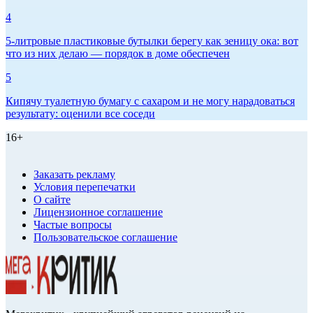
4
5-литровые пластиковые бутылки берегу как зеницу ока: вот
что из них делаю — порядок в доме обеспечен
5
Кипячу туалетную бумагу с сахаром и не могу нарадоваться
результату: оценили все соседи
16+
Заказать рекламу
Условия перепечатки
О сайте
Лицензионное соглашение
Частые вопросы
Пользовательское соглашение