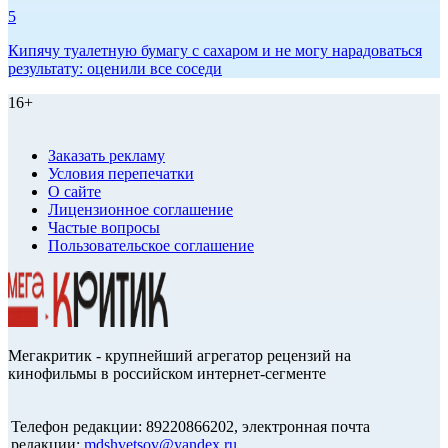
5
Кипячу туалетную бумагу с сахаром и не могу нарадоваться
результату: оценили все соседи
16+
Заказать рекламу
Условия перепечатки
О сайте
Лицензионное соглашение
Частые вопросы
Пользовательское соглашение
Мегакритик - крупнейший агрегатор рецензий на
кинофильмы в российском интернет-сегменте
Телефон редакции: 89220866202, электронная почта
редакции:
mdshvetsov@yandex.ru