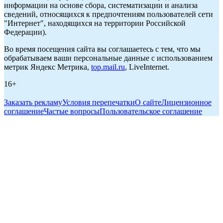
информации на основе сбора, систематизации и анализа
сведений, относящихся к предпочтениям пользователей сети
"Интернет", находящихся на территории Российской
Федерации).
Во время посещения сайта вы соглашаетесь с тем, что мы
обрабатываем ваши персональные данные с использованием
метрик Яндекс Метрика,
top.mail.ru
, LiveInternet.
16+
Заказать рекламу
Условия перепечатки
О сайте
Лицензионное
соглашение
Частые вопросы
Пользовательское соглашение