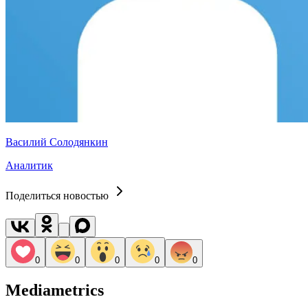
Василий Солодянкин
Аналитик
Поделиться новостью
0
0
0
0
0
Mediametrics