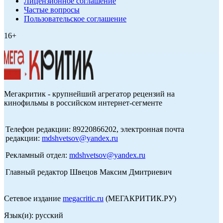
Лицензионное соглашение
Частые вопросы
Пользовательское соглашение
16+
Мегакритик - крупнейший агрегатор рецензий на
кинофильмы в российском интернет-сегменте
Телефон редакции: 89220866202, электронная почта
редакции:
mdshvetsov@yandex.ru
Рекламный отдел:
mdshvetsov@yandex.ru
Главный редактор Швецов Максим Дмитриевич
Сетевое издание
megacritic.ru
(МЕГАКРИТИК.РУ)
Язык(и): русский