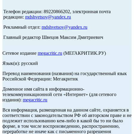
Телефон редакции: 89220866202, электронная почта
редакции:
mdshvetsov@yandex.ru
Рекламный отдел:
mdshvetsov@yandex.ru
Главный редактор Швецов Максим Дмитриевич
Сетевое издание
megacritic.ru
(МЕГАКРИТИК.РУ)
Язык(и): русский
Перевод наименования (названия) на государственный язык
Российской Федерации: Мегакритик
Доменное имя сайта в информационно-
телекоммуникационной сети «Интернет» (для сетевого
издания):
megacritic.ru
Вся информация, размещенная на данном сайте, охраняется в
соответствии с законодательством РФ об авторском праве и не
подлежит использованию кем-либо в какой бы то ни было
форме, в том числе воспроизведению, распространению,
переработке не иначе как с письменного разрешения