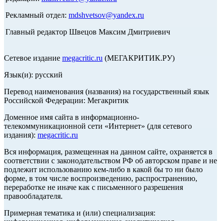
Рекламный отдел:
mdshvetsov@yandex.ru
Главный редактор Швецов Максим Дмитриевич
Сетевое издание
megacritic.ru
(МЕГАКРИТИК.РУ)
Язык(и): русский
Перевод наименования (названия) на государственный язык
Российской Федерации: Мегакритик
Доменное имя сайта в информационно-
телекоммуникационной сети «Интернет» (для сетевого
издания):
megacritic.ru
Вся информация, размещенная на данном сайте, охраняется в
соответствии с законодательством РФ об авторском праве и не
подлежит использованию кем-либо в какой бы то ни было
форме, в том числе воспроизведению, распространению,
переработке не иначе как с письменного разрешения
правообладателя.
Примерная тематика и (или) специализация: