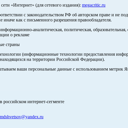
ети «Интернет» (для сетевого издания):
megacritic.ru
оответствии с законодательством РФ об авторском праве и не по
е иначе как с письменного разрешения правообладателя.
нформационно-аналитическая, политическая, образовательная, с
ации о рекламе
ные страны
хнологии (информационные технологии предоставления информа
 находящихся на территории Российской Федерации).
абатываем ваши персональные данные с использованием метрик 
в российском интернет-сегменте
mdshvetsov@yandex.ru