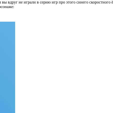
и вы вдруг не играли в серию игр про этого синего скоростного
рсонаже: