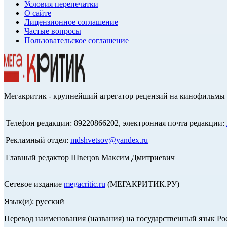
Условия перепечатки
О сайте
Лицензионное соглашение
Частые вопросы
Пользовательское соглашение
Мегакритик - крупнейший агрегатор рецензий на кинофильмы 
Телефон редакции: 89220866202, электронная почта редакции:
Рекламный отдел:
mdshvetsov@yandex.ru
Главный редактор Швецов Максим Дмитриевич
Сетевое издание
megacritic.ru
(МЕГАКРИТИК.РУ)
Язык(и): русский
Перевод наименования (названия) на государственный язык Р