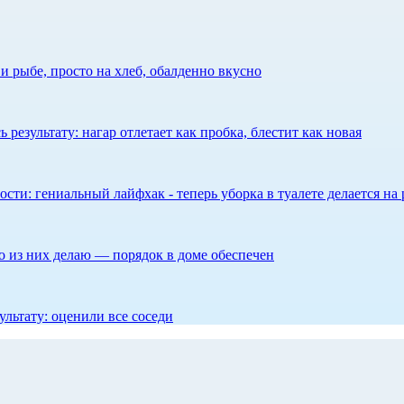
 рыбе, просто на хлеб, обалденно вкусно
результату: нагар отлетает как пробка, блестит как новая
сти: гениальный лайфхак - теперь уборка в туалете делается на 
то из них делаю — порядок в доме обеспечен
ультату: оценили все соседи