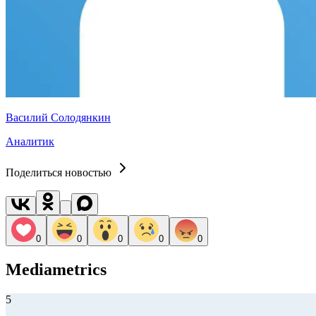
Василий Солодянкин
Аналитик
Поделиться новостью
0
0
0
0
0
Mediametrics
5