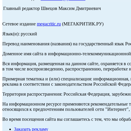
Главный редактор Швецов Максим Дмитриевич
Сетевое издание
megacritic.ru
(МЕГАКРИТИК.РУ)
Язык(и): русский
Перевод наименования (названия) на государственный язык Р
Доменное имя сайта в информационно-телекоммуникационной с
Вся информация, размещенная на данном сайте, охраняется в с
в том числе воспроизведению, распространению, переработке н
Примерная тематика и (или) специализация: информационная, и
реклама в соответствии с законодательством Российской Федер
Территория распространения: Российская Федерация, зарубеж
На информационном ресурсе применяются рекомендательные те
относящихся к предпочтениям пользователей сети "Интернет",
Во время посещения сайта вы соглашаетесь с тем, что мы обр
Заказать рекламу