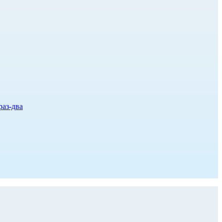
раз-два