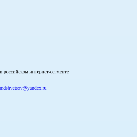
в российском интернет-сегменте
mdshvetsov@yandex.ru