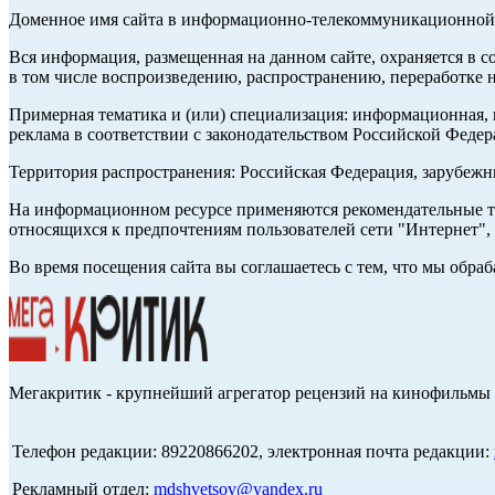
Доменное имя сайта в информационно-телекоммуникационной с
Вся информация, размещенная на данном сайте, охраняется в с
в том числе воспроизведению, распространению, переработке н
Примерная тематика и (или) специализация: информационная, и
реклама в соответствии с законодательством Российской Федер
Территория распространения: Российская Федерация, зарубеж
На информационном ресурсе применяются рекомендательные те
относящихся к предпочтениям пользователей сети "Интернет",
Во время посещения сайта вы соглашаетесь с тем, что мы обр
Мегакритик - крупнейший агрегатор рецензий на кинофильмы 
Телефон редакции: 89220866202, электронная почта редакции:
Рекламный отдел:
mdshvetsov@yandex.ru