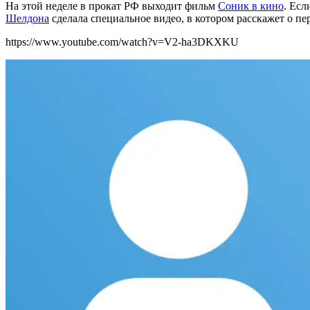
На этой неделе в прокат РФ выходит фильм
Соник в кино
. Есл
Шелдона
сделала специальное видео, в котором расскажет о пе
https://www.youtube.com/watch?v=V2-ha3DKXKU