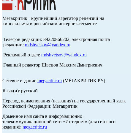
Мегакритик - крупнейший агрегатор рецензий на
кинофильмы в российском интернет-сегменте
Телефон редакции: 89220866202, электронная почта
редакции:
mdshvetsov@yandex.ru
Рекламный отдел:
mdshvetsov@yandex.ru
Главный редактор Швецов Максим Дмитриевич
Сетевое издание
megacritic.ru
(МЕГАКРИТИК.РУ)
Язык(и): русский
Перевод наименования (названия) на государственный язык
Российской Федерации: Мегакритик
Доменное имя сайта в информационно-
телекоммуникационной сети «Интернет» (для сетевого
издания):
megacritic.ru