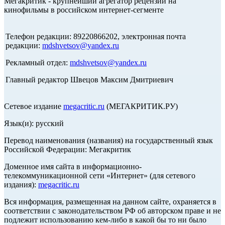
Мегакритик - крупнейший агрегатор рецензий на
кинофильмы в российском интернет-сегменте
Телефон редакции: 89220866202, электронная почта
редакции:
mdshvetsov@yandex.ru
Рекламный отдел:
mdshvetsov@yandex.ru
Главный редактор Швецов Максим Дмитриевич
Сетевое издание
megacritic.ru
(МЕГАКРИТИК.РУ)
Язык(и): русский
Перевод наименования (названия) на государственный язык
Российской Федерации: Мегакритик
Доменное имя сайта в информационно-
телекоммуникационной сети «Интернет» (для сетевого
издания):
megacritic.ru
Вся информация, размещенная на данном сайте, охраняется в
соответствии с законодательством РФ об авторском праве и не
подлежит использованию кем-либо в какой бы то ни было