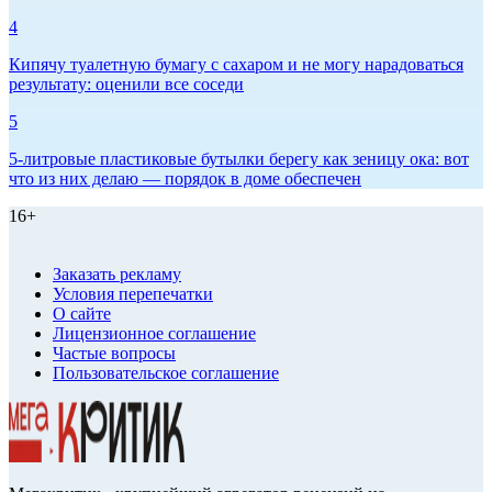
4
Кипячу туалетную бумагу с сахаром и не могу нарадоваться
результату: оценили все соседи
5
5-литровые пластиковые бутылки берегу как зеницу ока: вот
что из них делаю — порядок в доме обеспечен
16+
Заказать рекламу
Условия перепечатки
О сайте
Лицензионное соглашение
Частые вопросы
Пользовательское соглашение