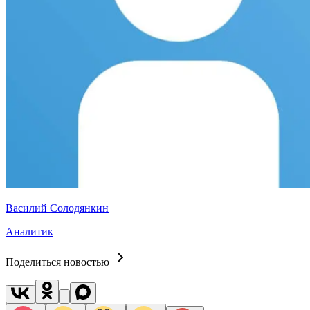
Василий Солодянкин
Аналитик
Поделиться новостью