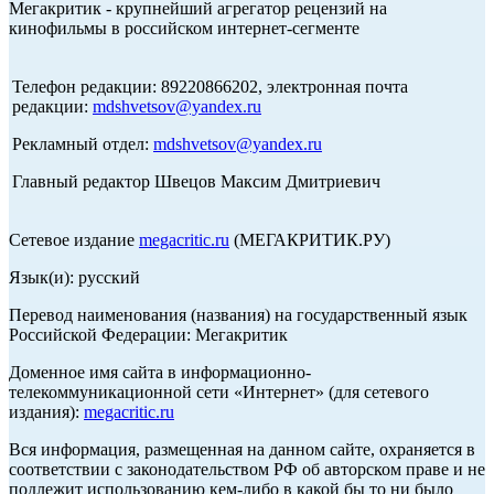
Мегакритик - крупнейший агрегатор рецензий на
кинофильмы в российском интернет-сегменте
Телефон редакции: 89220866202, электронная почта
редакции:
mdshvetsov@yandex.ru
Рекламный отдел:
mdshvetsov@yandex.ru
Главный редактор Швецов Максим Дмитриевич
Сетевое издание
megacritic.ru
(МЕГАКРИТИК.РУ)
Язык(и): русский
Перевод наименования (названия) на государственный язык
Российской Федерации: Мегакритик
Доменное имя сайта в информационно-
телекоммуникационной сети «Интернет» (для сетевого
издания):
megacritic.ru
Вся информация, размещенная на данном сайте, охраняется в
соответствии с законодательством РФ об авторском праве и не
подлежит использованию кем-либо в какой бы то ни было