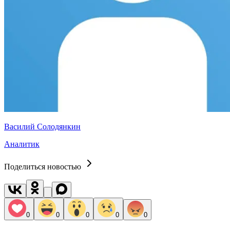
Василий Солодянкин
Аналитик
Поделиться новостью
0
0
0
0
0