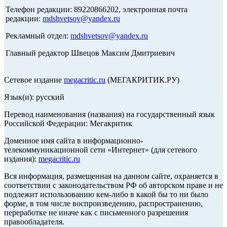
Телефон редакции: 89220866202, электронная почта
редакции:
mdshvetsov@yandex.ru
Рекламный отдел:
mdshvetsov@yandex.ru
Главный редактор Швецов Максим Дмитриевич
Сетевое издание
megacritic.ru
(МЕГАКРИТИК.РУ)
Язык(и): русский
Перевод наименования (названия) на государственный язык
Российской Федерации: Мегакритик
Доменное имя сайта в информационно-
телекоммуникационной сети «Интернет» (для сетевого
издания):
megacritic.ru
Вся информация, размещенная на данном сайте, охраняется в
соответствии с законодательством РФ об авторском праве и не
подлежит использованию кем-либо в какой бы то ни было
форме, в том числе воспроизведению, распространению,
переработке не иначе как с письменного разрешения
правообладателя.