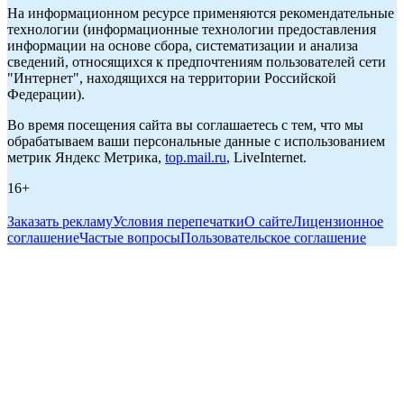
На информационном ресурсе применяются рекомендательные
технологии (информационные технологии предоставления
информации на основе сбора, систематизации и анализа
сведений, относящихся к предпочтениям пользователей сети
"Интернет", находящихся на территории Российской
Федерации).
Во время посещения сайта вы соглашаетесь с тем, что мы
обрабатываем ваши персональные данные с использованием
метрик Яндекс Метрика,
top.mail.ru
, LiveInternet.
16+
Заказать рекламу
Условия перепечатки
О сайте
Лицензионное
соглашение
Частые вопросы
Пользовательское соглашение