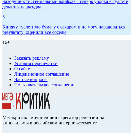
находчивости: гениальный лайфхак - теперь уборка в туалете
делается на раз-два
5
Кипячу туалетную бумагу с сахаром и не могу нарадоваться
результату: оценили все соседи
16+
Заказать рекламу
Условия перепечатки
О сайте
Лицензионное соглашение
Частые вопросы
Пользовательское соглашение
Мегакритик - крупнейший агрегатор рецензий на
кинофильмы в российском интернет-сегменте