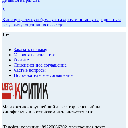
делается на раз-два
5
Кипячу туалетную бумагу с сахаром и не могу нарадоваться
результату: оценили все соседи
16+
Заказать рекламу
Условия перепечатки
О сайте
Лицензионное соглашение
Частые вопросы
Пользовательское соглашение
Мегакритик - крупнейший агрегатор рецензий на
кинофильмы в российском интернет-сегменте
Телефон редакции: 89220866202, электронная почта