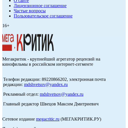
О сайте
Лицензионное соглашение
Частые вопросы
Пользовательское соглашение
16+
Мегакритик - крупнейший агрегатор рецензий на
кинофильмы в российском интернет-сегменте
Телефон редакции: 89220866202, электронная почта
редакции:
mdshvetsov@yandex.ru
Рекламный отдел:
mdshvetsov@yandex.ru
Главный редактор Швецов Максим Дмитриевич
Сетевое издание
megacritic.ru
(МЕГАКРИТИК.РУ)