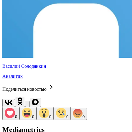
Василий Солодянкин
Аналитик
Поделиться новостью
0
0
0
0
0
Mediametrics