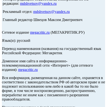
редакции:
mdshvetsov@yandex.ru
Рекламный отдел:
mdshvetsov@yandex.ru
Главный редактор Швецов Максим Дмитриевич
Сетевое издание
megacritic.ru
(МЕГАКРИТИК.РУ)
Язык(и): русский
Перевод наименования (названия) на государственный язык
Российской Федерации: Мегакритик
Доменное имя сайта в информационно-
телекоммуникационной сети «Интернет» (для сетевого
издания):
megacritic.ru
Вся информация, размещенная на данном сайте, охраняется в
соответствии с законодательством РФ об авторском праве и не
подлежит использованию кем-либо в какой бы то ни было
форме, в том числе воспроизведению, распространению,
переработке не иначе как с письменного разрешения
правообладателя.