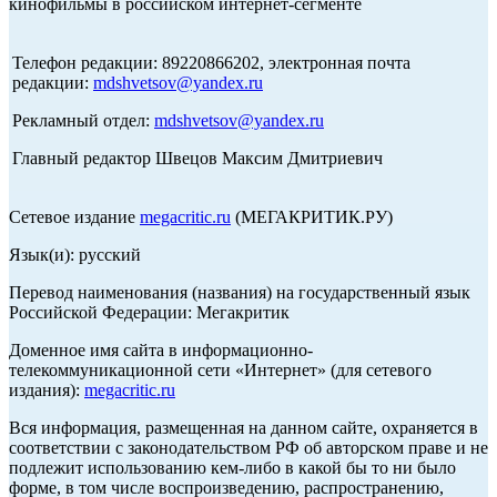
кинофильмы в российском интернет-сегменте
Телефон редакции: 89220866202, электронная почта
редакции:
mdshvetsov@yandex.ru
Рекламный отдел:
mdshvetsov@yandex.ru
Главный редактор Швецов Максим Дмитриевич
Сетевое издание
megacritic.ru
(МЕГАКРИТИК.РУ)
Язык(и): русский
Перевод наименования (названия) на государственный язык
Российской Федерации: Мегакритик
Доменное имя сайта в информационно-
телекоммуникационной сети «Интернет» (для сетевого
издания):
megacritic.ru
Вся информация, размещенная на данном сайте, охраняется в
соответствии с законодательством РФ об авторском праве и не
подлежит использованию кем-либо в какой бы то ни было
форме, в том числе воспроизведению, распространению,