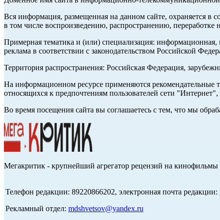
Вся информация, размещенная на данном сайте, охраняется в с
в том числе воспроизведению, распространению, переработке н
Примерная тематика и (или) специализация: информационная, и
реклама в соответствии с законодательством Российской Федер
Территория распространения: Российская Федерация, зарубеж
На информационном ресурсе применяются рекомендательные те
относящихся к предпочтениям пользователей сети "Интернет",
Во время посещения сайта вы соглашаетесь с тем, что мы обр
Мегакритик - крупнейший агрегатор рецензий на кинофильмы 
Телефон редакции: 89220866202, электронная почта редакции:
Рекламный отдел:
mdshvetsov@yandex.ru