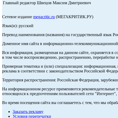
Главный редактор Швецов Максим Дмитриевич
Сетевое издание
megacritic.ru
(МЕГАКРИТИК.РУ)
Язык(и): русский
Перевод наименования (названия) на государственный язык Р
Доменное имя сайта в информационно-телекоммуникационной с
Вся информация, размещенная на данном сайте, охраняется в с
в том числе воспроизведению, распространению, переработке н
Примерная тематика и (или) специализация: информационная, и
реклама в соответствии с законодательством Российской Федер
Территория распространения: Российская Федерация, зарубеж
На информационном ресурсе применяются рекомендательные те
относящихся к предпочтениям пользователей сети "Интернет",
Во время посещения сайта вы соглашаетесь с тем, что мы обр
Заказать рекламу
Условия перепечатки