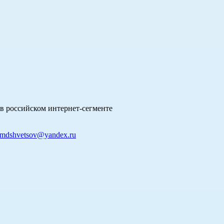
в российском интернет-сегменте
mdshvetsov@yandex.ru