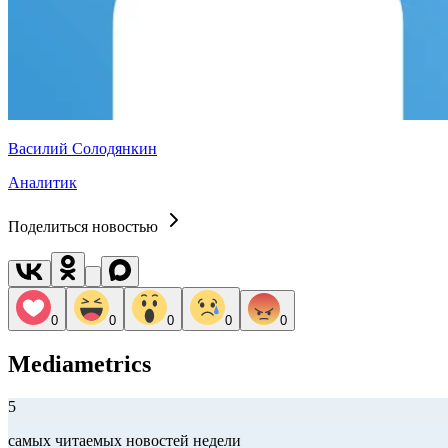
Василий Солодянкин
Аналитик
Поделиться новостью
0
0
0
0
0
Mediametrics
5
самых читаемых новостей недели