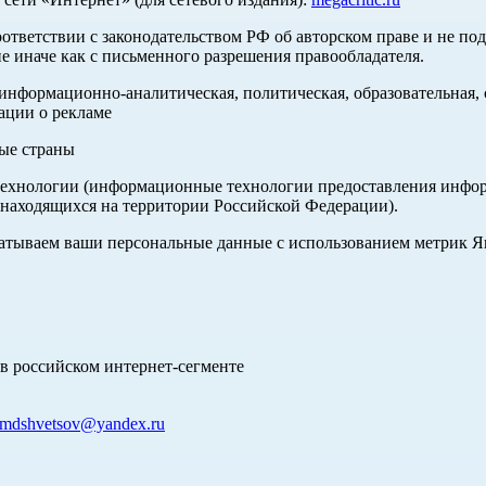
оответствии с законодательством РФ об авторском праве и не по
е иначе как с письменного разрешения правообладателя.
нформационно-аналитическая, политическая, образовательная, с
ации о рекламе
ные страны
хнологии (информационные технологии предоставления информа
 находящихся на территории Российской Федерации).
абатываем ваши персональные данные с использованием метрик 
в российском интернет-сегменте
mdshvetsov@yandex.ru