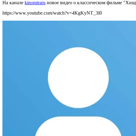
На канале
kinomiraru
новое видео о классическом фильме
"Хищн
https://www.youtube.com/watch?v=4KgKyNT_3I0