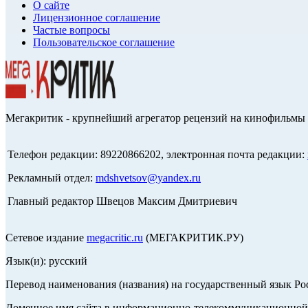
О сайте
Лицензионное соглашение
Частые вопросы
Пользовательское соглашение
Мегакритик - крупнейший агрегатор рецензий на кинофильмы 
Телефон редакции: 89220866202, электронная почта редакции:
Рекламный отдел:
mdshvetsov@yandex.ru
Главный редактор Швецов Максим Дмитриевич
Сетевое издание
megacritic.ru
(МЕГАКРИТИК.РУ)
Язык(и): русский
Перевод наименования (названия) на государственный язык Р
Доменное имя сайта в информационно-телекоммуникационной с