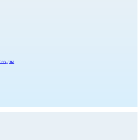
раз-два