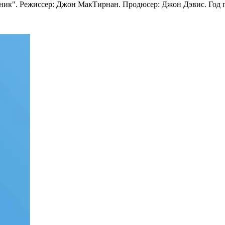
ик". Режиссер: Джон МакТирнан. Продюсер: Джон Дэвис. Год по