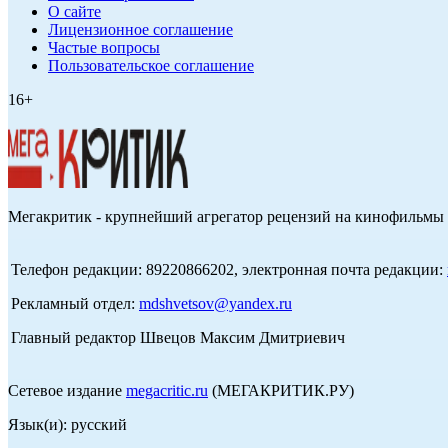
О сайте
Лицензионное соглашение
Частые вопросы
Пользовательское соглашение
16+
Мегакритик - крупнейший агрегатор рецензий на кинофильмы 
Телефон редакции: 89220866202, электронная почта редакции:
Рекламный отдел:
mdshvetsov@yandex.ru
Главный редактор Швецов Максим Дмитриевич
Сетевое издание
megacritic.ru
(МЕГАКРИТИК.РУ)
Язык(и): русский