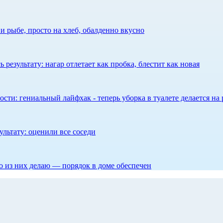
 рыбе, просто на хлеб, обалденно вкусно
результату: нагар отлетает как пробка, блестит как новая
сти: гениальный лайфхак - теперь уборка в туалете делается на 
ультату: оценили все соседи
то из них делаю — порядок в доме обеспечен