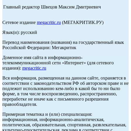
Главный редактор Швецов Максим Дмитриевич
Сетевое издание
megacritic.ru
(МЕГАКРИТИК.РУ)
Язык(и): русский
Перевод наименования (названия) на государственный язык
Российской Федерации: Мегакритик
Доменное имя сайта в информационно-
телекоммуникационной сети «Интернет» (для сетевого
издания):
megacritic.ru
Вся информация, размещенная на данном сайте, охраняется в
соответствии с законодательством РФ об авторском праве и не
подлежит использованию кем-либо в какой бы то ни было
форме, в том числе воспроизведению, распространению,
переработке не иначе как с письменного разрешения
правообладателя.
Примерная тематика и (или) специализация:
информационная, информационно-аналитическая,
политическая, образовательная, спортивная, развлекательная,
культурно-просветительская, реклама в соответствии с