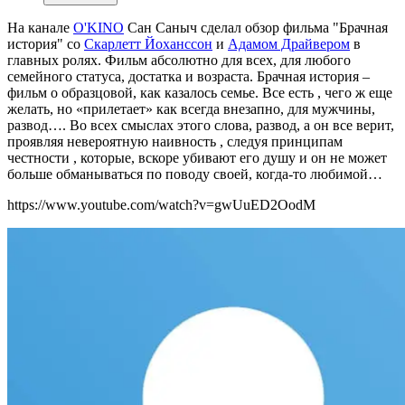
На канале
O'KINO
Сан Саныч сделал обзор фильма "Брачная
история" со
Скарлетт Йоханссон
и
Адамом Драйвером
в
главных ролях. Фильм абсолютно для всех, для любого
семейного статуса, достатка и возраста. Брачная история –
фильм о образцовой, как казалось семье. Все есть , чего ж еще
желать, но «прилетает» как всегда внезапно, для мужчины,
развод…. Во всех смыслах этого слова, развод, а он все верит,
проявляя невероятную наивность , следуя принципам
честности , которые, вскоре убивают его душу и он не может
больше обманываться по поводу своей, когда-то любимой…
https://www.youtube.com/watch?v=gwUuED2OodM