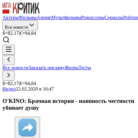
Актеры
Фильмы
Аниме
Мультфильмы
Режиссеры
Сериалы
Рейти
Все новости
$=
82,17
|
€=
94,84
Все новости
Заказать рекламу
Жизнь
Тесты
$=
82,17
|
€=
94,84
Видео
22.02.2020 в 16:47
O'KINO: Брачная история - наивность честности
убивает душу