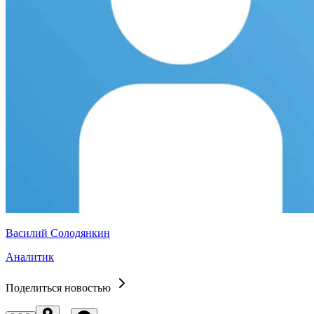
Василий Солодянкин
Аналитик
Поделиться новостью