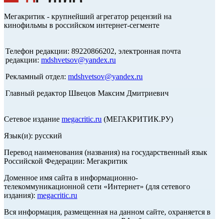
Мегакритик - крупнейший агрегатор рецензий на
кинофильмы в российском интернет-сегменте
Телефон редакции: 89220866202, электронная почта
редакции:
mdshvetsov@yandex.ru
Рекламный отдел:
mdshvetsov@yandex.ru
Главный редактор Швецов Максим Дмитриевич
Сетевое издание
megacritic.ru
(МЕГАКРИТИК.РУ)
Язык(и): русский
Перевод наименования (названия) на государственный язык
Российской Федерации: Мегакритик
Доменное имя сайта в информационно-
телекоммуникационной сети «Интернет» (для сетевого
издания):
megacritic.ru
Вся информация, размещенная на данном сайте, охраняется в