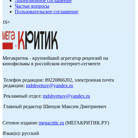
Лицензионное соглашение
Частые вопросы
Пользовательское соглашение
16+
Мегакритик - крупнейший агрегатор рецензий на
кинофильмы в российском интернет-сегменте
Телефон редакции: 89220866202, электронная почта
редакции:
mdshvetsov@yandex.ru
Рекламный отдел:
mdshvetsov@yandex.ru
Главный редактор Швецов Максим Дмитриевич
Сетевое издание
megacritic.ru
(МЕГАКРИТИК.РУ)
Язык(и): русский