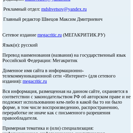
Рекламный отдел:
mdshvetsov@yandex.ru
Главный редактор Швецов Максим Дмитриевич
Сетевое издание
megacritic.ru
(МЕГАКРИТИК.РУ)
Язык(и): русский
Перевод наименования (названия) на государственный язык
Российской Федерации: Мегакритик
Доменное имя сайта в информационно-
телекоммуникационной сети «Интернет» (для сетевого
издания):
megacritic.ru
Вся информация, размещенная на данном сайте, охраняется в
соответствии с законодательством РФ об авторском праве и не
подлежит использованию кем-либо в какой бы то ни было
форме, в том числе воспроизведению, распространению,
переработке не иначе как с письменного разрешения
правообладателя.
Примерная тематика и (или) специализация: