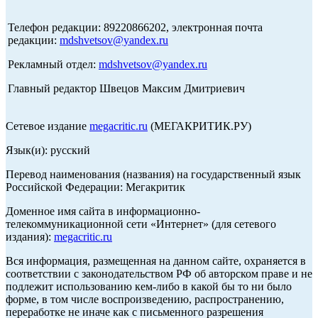
Телефон редакции: 89220866202, электронная почта
редакции:
mdshvetsov@yandex.ru
Рекламный отдел:
mdshvetsov@yandex.ru
Главный редактор Швецов Максим Дмитриевич
Сетевое издание
megacritic.ru
(МЕГАКРИТИК.РУ)
Язык(и): русский
Перевод наименования (названия) на государственный язык
Российской Федерации: Мегакритик
Доменное имя сайта в информационно-
телекоммуникационной сети «Интернет» (для сетевого
издания):
megacritic.ru
Вся информация, размещенная на данном сайте, охраняется в
соответствии с законодательством РФ об авторском праве и не
подлежит использованию кем-либо в какой бы то ни было
форме, в том числе воспроизведению, распространению,
переработке не иначе как с письменного разрешения