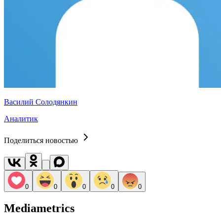
Василий Солодянкин
Аналитик
Поделиться новостью
0
0
0
0
0
Mediametrics