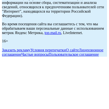
информации на основе сбора, систематизации и анализа
сведений, относящихся к предпочтениям пользователей сети
"Интернет", находящихся на территории Российской
Федерации).
Во время посещения сайта вы соглашаетесь с тем, что мы
обрабатываем ваши персональные данные с использованием
метрик Яндекс Метрика,
top.mail.ru
, LiveInternet.
16+
Заказать рекламу
Условия перепечатки
О сайте
Лицензионное
соглашение
Частые вопросы
Пользовательское соглашение