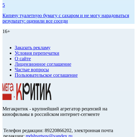
5
Кипячу туалетную бумагу с сахаром и не могу нарадоваться
результату: оценили все соседи
16+
Заказать рекламу
Условия перепечатки
О сайте
Лицензионное соглашение
Частые вопросы
Пользовательское соглашение
Мегакритик - крупнейший агрегатор рецензий на
кинофильмы в российском интернет-сегменте
Телефон редакции: 89220866202, электронная почта
редакции:
mdshvetsov@yandex.ru