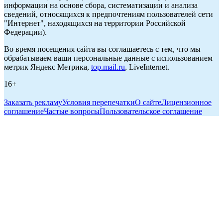
информации на основе сбора, систематизации и анализа
сведений, относящихся к предпочтениям пользователей сети
"Интернет", находящихся на территории Российской
Федерации).
Во время посещения сайта вы соглашаетесь с тем, что мы
обрабатываем ваши персональные данные с использованием
метрик Яндекс Метрика,
top.mail.ru
, LiveInternet.
16+
Заказать рекламу
Условия перепечатки
О сайте
Лицензионное
соглашение
Частые вопросы
Пользовательское соглашение