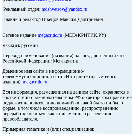
Рекламный отдел:
mdshvetsov@yandex.ru
Главный редактор Швецов Максим Дмитриевич
Сетевое издание
megacritic.ru
(МЕГАКРИТИК.РУ)
Язык(и): русский
Перевод наименования (названия) на государственный язык
Российской Федерации: Мегакритик
Доменное имя сайта в информационно-
телекоммуникационной сети «Интернет» (для сетевого
издания):
megacritic.ru
Вся информация, размещенная на данном сайте, охраняется в
соответствии с законодательством РФ об авторском праве и не
подлежит использованию кем-либо в какой бы то ни было
форме, в том числе воспроизведению, распространению,
переработке не иначе как с письменного разрешения
правообладателя.
Примерная тематика и (или) специализация: