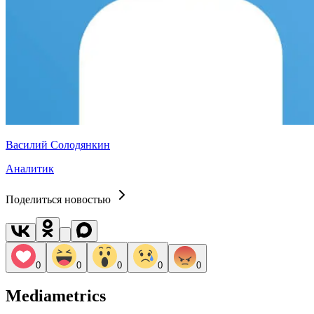
Василий Солодянкин
Аналитик
Поделиться новостью
0
0
0
0
0
Mediametrics