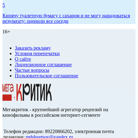
5
Кипячу туалетную бумагу с сахаром и не могу нарадоваться
результату: оценили все соседи
16+
Заказать рекламу
Условия перепечатки
О сайте
Лицензионное соглашение
Частые вопросы
Пользовательское соглашение
Мегакритик - крупнейший агрегатор рецензий на
кинофильмы в российском интернет-сегменте
Телефон редакции: 89220866202, электронная почта
редакции:
mdshvetsov@yandex.ru