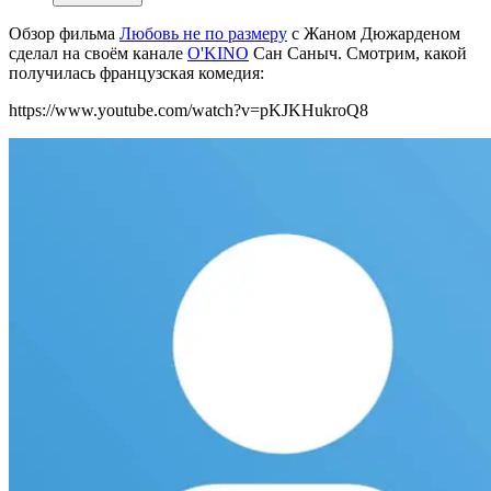
Обзор фильма
Любовь не по размеру
с Жаном Дюжарденом
сделал на своём канале
O'KINO
Сан Саныч. Смотрим, какой
получилась французская комедия:
https://www.youtube.com/watch?v=pKJKHukroQ8