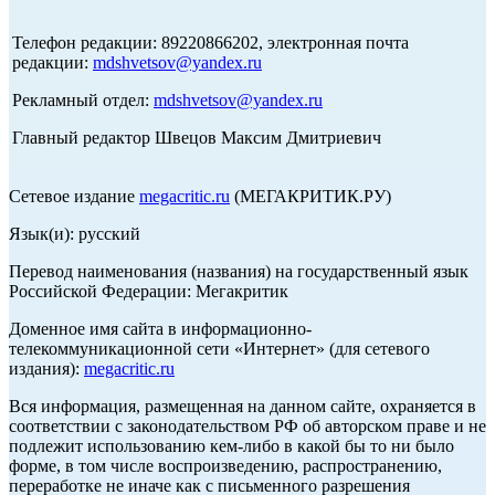
Телефон редакции: 89220866202, электронная почта
редакции:
mdshvetsov@yandex.ru
Рекламный отдел:
mdshvetsov@yandex.ru
Главный редактор Швецов Максим Дмитриевич
Сетевое издание
megacritic.ru
(МЕГАКРИТИК.РУ)
Язык(и): русский
Перевод наименования (названия) на государственный язык
Российской Федерации: Мегакритик
Доменное имя сайта в информационно-
телекоммуникационной сети «Интернет» (для сетевого
издания):
megacritic.ru
Вся информация, размещенная на данном сайте, охраняется в
соответствии с законодательством РФ об авторском праве и не
подлежит использованию кем-либо в какой бы то ни было
форме, в том числе воспроизведению, распространению,
переработке не иначе как с письменного разрешения