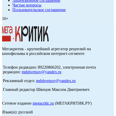
Лицензионное соглашение
Частые вопросы
Пользовательское соглашение
16+
Мегакритик - крупнейший агрегатор рецензий на
кинофильмы в российском интернет-сегменте
Телефон редакции: 89220866202, электронная почта
редакции:
mdshvetsov@yandex.ru
Рекламный отдел:
mdshvetsov@yandex.ru
Главный редактор Швецов Максим Дмитриевич
Сетевое издание
megacritic.ru
(МЕГАКРИТИК.РУ)
Язык(и): русский