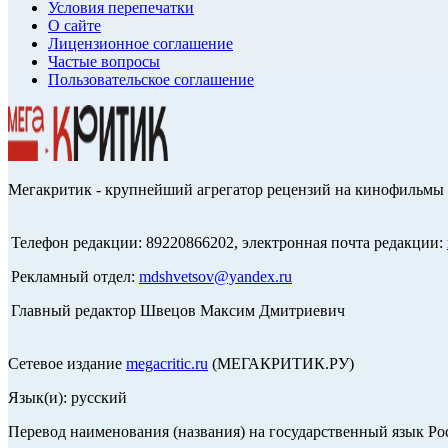
Условия перепечатки
О сайте
Лицензионное соглашение
Частые вопросы
Пользовательское соглашение
Мегакритик - крупнейший агрегатор рецензий на кинофильмы 
Телефон редакции: 89220866202, электронная почта редакции:
Рекламный отдел:
mdshvetsov@yandex.ru
Главный редактор Швецов Максим Дмитриевич
Сетевое издание
megacritic.ru
(МЕГАКРИТИК.РУ)
Язык(и): русский
Перевод наименования (названия) на государственный язык Р