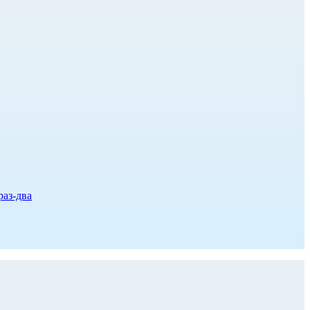
раз-два