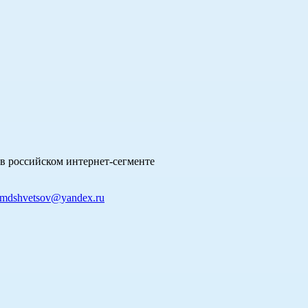
в российском интернет-сегменте
mdshvetsov@yandex.ru