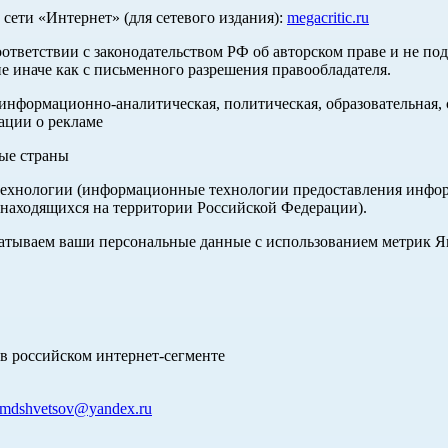
ети «Интернет» (для сетевого издания):
megacritic.ru
оответствии с законодательством РФ об авторском праве и не по
е иначе как с письменного разрешения правообладателя.
нформационно-аналитическая, политическая, образовательная, с
ации о рекламе
ные страны
хнологии (информационные технологии предоставления информа
 находящихся на территории Российской Федерации).
абатываем ваши персональные данные с использованием метрик 
в российском интернет-сегменте
mdshvetsov@yandex.ru