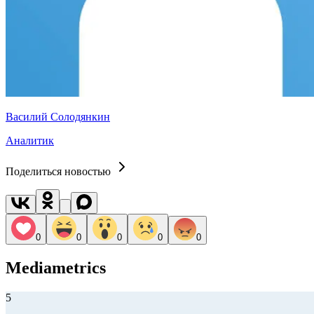
Василий Солодянкин
Аналитик
Поделиться новостью
0
0
0
0
0
Mediametrics
5