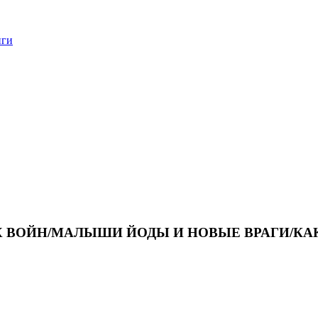
нги
Х ВОЙН/МАЛЫШИ ЙОДЫ И НОВЫЕ ВРАГИ/КА