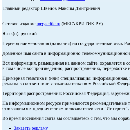
Главный редактор Швецов Максим Дмитриевич
Сетевое издание
megacritic.ru
(МЕГАКРИТИК.РУ)
Язык(и): русский
Перевод наименования (названия) на государственный язык Р
Доменное имя сайта в информационно-телекоммуникационной с
Вся информация, размещенная на данном сайте, охраняется в с
в том числе воспроизведению, распространению, переработке н
Примерная тематика и (или) специализация: информационная, и
реклама в соответствии с законодательством Российской Федер
Территория распространения: Российская Федерация, зарубеж
На информационном ресурсе применяются рекомендательные те
относящихся к предпочтениям пользователей сети "Интернет",
Во время посещения сайта вы соглашаетесь с тем, что мы обр
Заказать рекламу