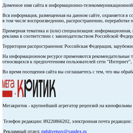
Доменное имя сайта в информационно-телекоммуникационной с
Вся информация, размещенная на данном сайте, охраняется в с
в том числе воспроизведению, распространению, переработке н
Примерная тематика и (или) специализация: информационная, и
реклама в соответствии с законодательством Российской Федер
Территория распространения: Российская Федерация, зарубеж
На информационном ресурсе применяются рекомендательные те
относящихся к предпочтениям пользователей сети "Интернет",
Во время посещения сайта вы соглашаетесь с тем, что мы обр
Мегакритик - крупнейший агрегатор рецензий на кинофильмы 
Телефон редакции: 89220866202, электронная почта редакции:
Рекламный отдел:
mdshvetsov@yandex.ru