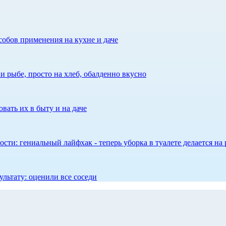
собов применения на кухне и даче
 рыбе, просто на хлеб, обалденно вкусно
вать их в быту и на даче
сти: гениальный лайфхак - теперь уборка в туалете делается на 
ультату: оценили все соседи