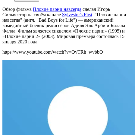
Обзор фильма
Плохие парни навсегда
сделал Игорь
Сильвестор на своём канале
Sylvestor's First
. "Плохие парни
навсегда" (англ. "Bad Boys for Life") — американский
комедийный боевик режиссёров Адиля Эль Арби и Билала
Фалла. Фильм является сиквелом «Плохие парни» (1995) и
«Плохие парни 2» (2003). Мировая премьера состоялась 15
января 2020 года.
https://www.youtube.com/watch?v=QvTRh_wvbbQ