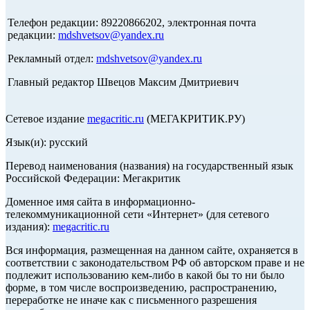
Телефон редакции: 89220866202, электронная почта
редакции:
mdshvetsov@yandex.ru
Рекламный отдел:
mdshvetsov@yandex.ru
Главный редактор Швецов Максим Дмитриевич
Сетевое издание
megacritic.ru
(МЕГАКРИТИК.РУ)
Язык(и): русский
Перевод наименования (названия) на государственный язык
Российской Федерации: Мегакритик
Доменное имя сайта в информационно-
телекоммуникационной сети «Интернет» (для сетевого
издания):
megacritic.ru
Вся информация, размещенная на данном сайте, охраняется в
соответствии с законодательством РФ об авторском праве и не
подлежит использованию кем-либо в какой бы то ни было
форме, в том числе воспроизведению, распространению,
переработке не иначе как с письменного разрешения