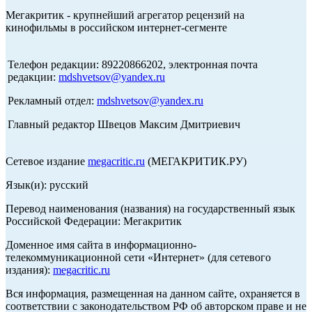
Мегакритик - крупнейший агрегатор рецензий на
кинофильмы в российском интернет-сегменте
Телефон редакции: 89220866202, электронная почта
редакции:
mdshvetsov@yandex.ru
Рекламный отдел:
mdshvetsov@yandex.ru
Главный редактор Швецов Максим Дмитриевич
Сетевое издание
megacritic.ru
(МЕГАКРИТИК.РУ)
Язык(и): русский
Перевод наименования (названия) на государственный язык
Российской Федерации: Мегакритик
Доменное имя сайта в информационно-
телекоммуникационной сети «Интернет» (для сетевого
издания):
megacritic.ru
Вся информация, размещенная на данном сайте, охраняется в
соответствии с законодательством РФ об авторском праве и не