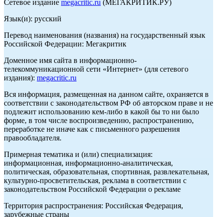
Сетевое издание
megacritic.ru
(МЕГАКРИТИК.РУ)
Язык(и): русский
Перевод наименования (названия) на государственный язык
Российской Федерации: Мегакритик
Доменное имя сайта в информационно-
телекоммуникационной сети «Интернет» (для сетевого
издания):
megacritic.ru
Вся информация, размещенная на данном сайте, охраняется в
соответствии с законодательством РФ об авторском праве и не
подлежит использованию кем-либо в какой бы то ни было
форме, в том числе воспроизведению, распространению,
переработке не иначе как с письменного разрешения
правообладателя.
Примерная тематика и (или) специализация:
информационная, информационно-аналитическая,
политическая, образовательная, спортивная, развлекательная,
культурно-просветительская, реклама в соответствии с
законодательством Российской Федерации о рекламе
Территория распространения: Российская Федерация,
зарубежные страны