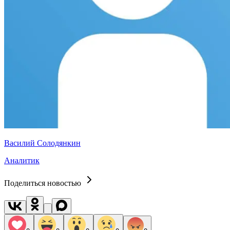
Василий Солодянкин
Аналитик
Поделиться новостью