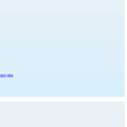
раз-два