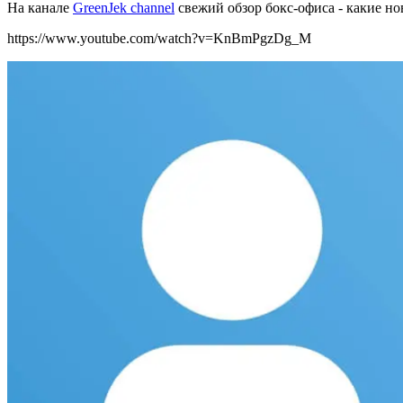
На канале
GreenJek channel
свежий обзор бокс-офиса - какие но
https://www.youtube.com/watch?v=KnBmPgzDg_M