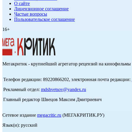
О сайте
Лицензионное соглашение
Частые вопросы
Пользовательское соглашение
16+
Мегакритик - крупнейший агрегатор рецензий на кинофильмы 
Телефон редакции: 89220866202, электронная почта редакции:
Рекламный отдел:
mdshvetsov@yandex.ru
Главный редактор Швецов Максим Дмитриевич
Сетевое издание
megacritic.ru
(МЕГАКРИТИК.РУ)
Язык(и): русский