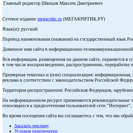
Главный редактор Швецов Максим Дмитриевич
Сетевое издание
megacritic.ru
(МЕГАКРИТИК.РУ)
Язык(и): русский
Перевод наименования (названия) на государственный язык Р
Доменное имя сайта в информационно-телекоммуникационной с
Вся информация, размещенная на данном сайте, охраняется в с
в том числе воспроизведению, распространению, переработке н
Примерная тематика и (или) специализация: информационная, и
реклама в соответствии с законодательством Российской Федер
Территория распространения: Российская Федерация, зарубеж
На информационном ресурсе применяются рекомендательные те
относящихся к предпочтениям пользователей сети "Интернет",
Во время посещения сайта вы соглашаетесь с тем, что мы обр
Заказать рекламу
Условия перепечатки