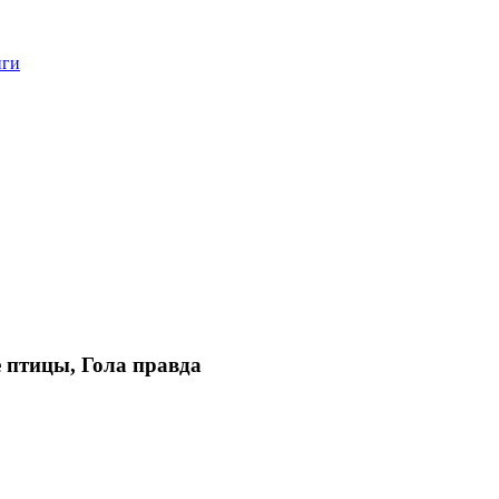
нги
 птицы, Гола правда