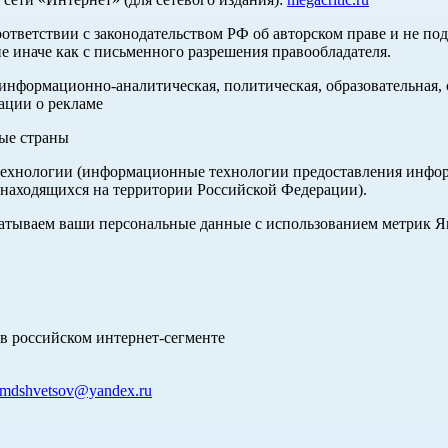
оответствии с законодательством РФ об авторском праве и не по
е иначе как с письменного разрешения правообладателя.
нформационно-аналитическая, политическая, образовательная, с
ации о рекламе
ные страны
хнологии (информационные технологии предоставления информа
 находящихся на территории Российской Федерации).
абатываем ваши персональные данные с использованием метрик 
в российском интернет-сегменте
mdshvetsov@yandex.ru