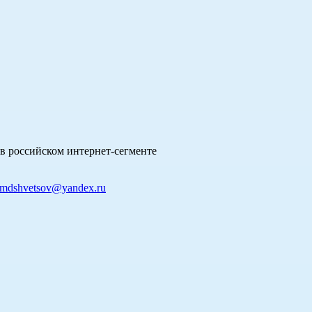
в российском интернет-сегменте
mdshvetsov@yandex.ru