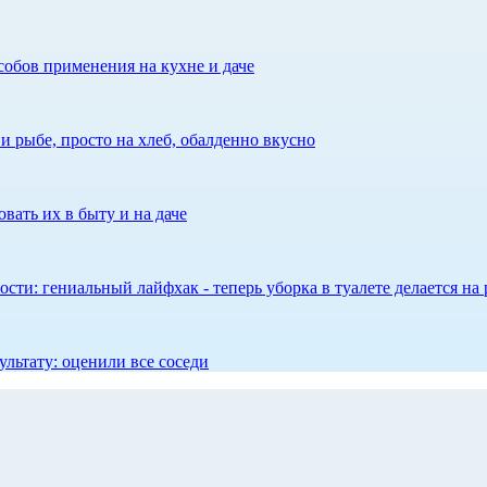
собов применения на кухне и даче
 рыбе, просто на хлеб, обалденно вкусно
вать их в быту и на даче
сти: гениальный лайфхак - теперь уборка в туалете делается на 
ультату: оценили все соседи