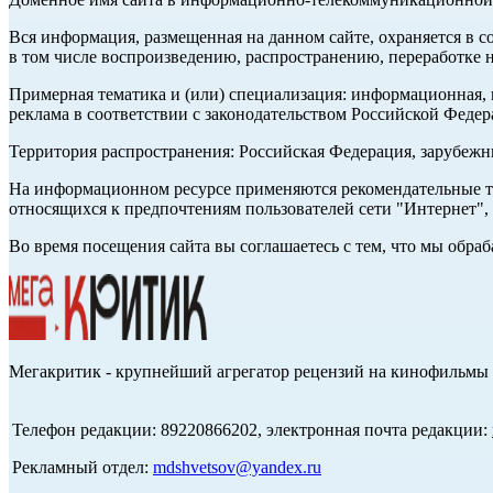
Вся информация, размещенная на данном сайте, охраняется в с
в том числе воспроизведению, распространению, переработке н
Примерная тематика и (или) специализация: информационная, и
реклама в соответствии с законодательством Российской Федер
Территория распространения: Российская Федерация, зарубеж
На информационном ресурсе применяются рекомендательные те
относящихся к предпочтениям пользователей сети "Интернет",
Во время посещения сайта вы соглашаетесь с тем, что мы обр
Мегакритик - крупнейший агрегатор рецензий на кинофильмы 
Телефон редакции: 89220866202, электронная почта редакции:
Рекламный отдел:
mdshvetsov@yandex.ru