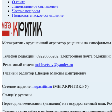
О сайте
Лицензионное соглашение
Частые вопросы
Пользовательское соглашение
Мегакритик - крупнейший агрегатор рецензий на кинофильмы 
Телефон редакции: 89220866202, электронная почта редакции:
Рекламный отдел:
mdshvetsov@yandex.ru
Главный редактор Швецов Максим Дмитриевич
Сетевое издание
megacritic.ru
(МЕГАКРИТИК.РУ)
Язык(и): русский
Перевод наименования (названия) на государственный язык Р
Доменное имя сайта в информационно-телекоммуникационной с