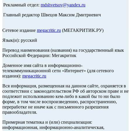
Рекламный отдел:
mdshvetsov@yandex.ru
Главный редактор Швецов Максим Дмитриевич
Сетевое издание
megacritic.ru
(МЕГАКРИТИК.РУ)
Язык(и): русский
Перевод наименования (названия) на государственный язык
Российской Федерации: Мегакритик
Доменное имя сайта в информационно-
телекоммуникационной сети «Интернет» (для сетевого
издания):
megacritic.ru
Вся информация, размещенная на данном сайте, охраняется в
соответствии с законодательством РФ об авторском праве и не
подлежит использованию кем-либо в какой бы то ни было
форме, в том числе воспроизведению, распространению,
переработке не иначе как с письменного разрешения
правообладателя.
Примерная тематика и (или) специализация:
информационная, информационно-аналитическая,