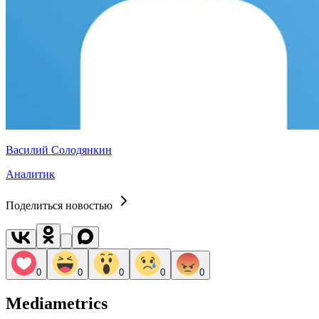
Василий Солодянкин
Аналитик
Поделиться новостью
0
0
0
0
0
Mediametrics