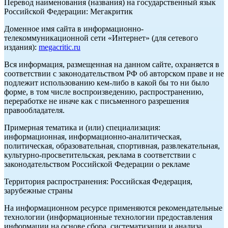
Перевод наименования (названия) на государственный язык
Российской Федерации: Мегакритик
Доменное имя сайта в информационно-
телекоммуникационной сети «Интернет» (для сетевого
издания):
megacritic.ru
Вся информация, размещенная на данном сайте, охраняется в
соответствии с законодательством РФ об авторском праве и не
подлежит использованию кем-либо в какой бы то ни было
форме, в том числе воспроизведению, распространению,
переработке не иначе как с письменного разрешения
правообладателя.
Примерная тематика и (или) специализация:
информационная, информационно-аналитическая,
политическая, образовательная, спортивная, развлекательная,
культурно-просветительская, реклама в соответствии с
законодательством Российской Федерации о рекламе
Территория распространения: Российская Федерация,
зарубежные страны
На информационном ресурсе применяются рекомендательные
технологии (информационные технологии предоставления
информации на основе сбора, систематизации и анализа