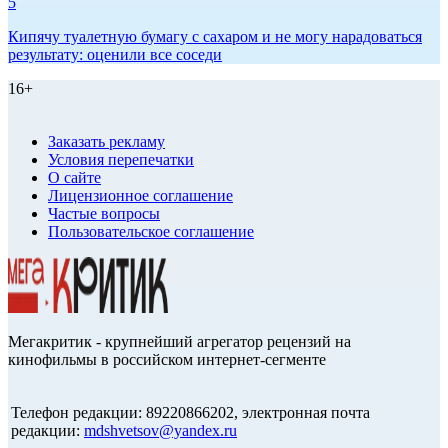
5
Кипячу туалетную бумагу с сахаром и не могу нарадоваться
результату: оценили все соседи
16+
Заказать рекламу
Условия перепечатки
О сайте
Лицензионное соглашение
Частые вопросы
Пользовательское соглашение
Мегакритик - крупнейший агрегатор рецензий на
кинофильмы в российском интернет-сегменте
Телефон редакции: 89220866202, электронная почта
редакции:
mdshvetsov@yandex.ru