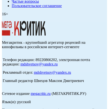
Частые вопросы
Пользовательское соглашение
16+
Мегакритик - крупнейший агрегатор рецензий на
кинофильмы в российском интернет-сегменте
Телефон редакции: 89220866202, электронная почта
редакции:
mdshvetsov@yandex.ru
Рекламный отдел:
mdshvetsov@yandex.ru
Главный редактор Швецов Максим Дмитриевич
Сетевое издание
megacritic.ru
(МЕГАКРИТИК.РУ)
Язык(и): русский