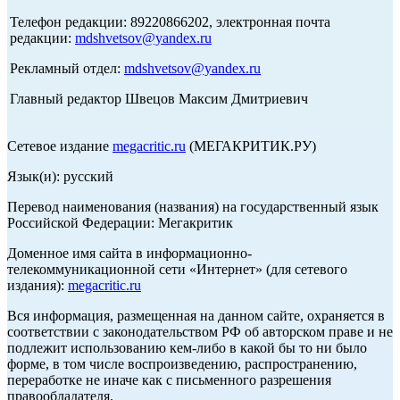
Телефон редакции: 89220866202, электронная почта
редакции:
mdshvetsov@yandex.ru
Рекламный отдел:
mdshvetsov@yandex.ru
Главный редактор Швецов Максим Дмитриевич
Сетевое издание
megacritic.ru
(МЕГАКРИТИК.РУ)
Язык(и): русский
Перевод наименования (названия) на государственный язык
Российской Федерации: Мегакритик
Доменное имя сайта в информационно-
телекоммуникационной сети «Интернет» (для сетевого
издания):
megacritic.ru
Вся информация, размещенная на данном сайте, охраняется в
соответствии с законодательством РФ об авторском праве и не
подлежит использованию кем-либо в какой бы то ни было
форме, в том числе воспроизведению, распространению,
переработке не иначе как с письменного разрешения
правообладателя.