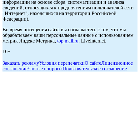
информации на основе сбора, систематизации и анализа
сведений, относящихся к предпочтениям пользователей сети
"Интернет", находящихся на территории Российской
Федерации).
Во время посещения сайта вы соглашаетесь с тем, что мы
обрабатываем ваши персональные данные с использованием
метрик Яндекс Метрика,
top.mail.ru
, LiveInternet.
16+
Заказать рекламу
Условия перепечатки
О сайте
Лицензионное
соглашение
Частые вопросы
Пользовательское соглашение