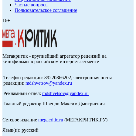
Частые вопросы
Пользовательское соглашение
16+
Мегакритик - крупнейший агрегатор рецензий на
кинофильмы в российском интернет-сегменте
Телефон редакции: 89220866202, электронная почта
редакции:
mdshvetsov@yandex.ru
Рекламный отдел:
mdshvetsov@yandex.ru
Главный редактор Швецов Максим Дмитриевич
Сетевое издание
megacritic.ru
(МЕГАКРИТИК.РУ)
Язык(и): русский