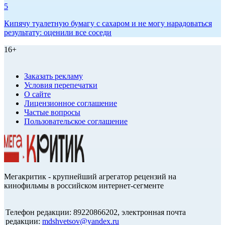
5
Кипячу туалетную бумагу с сахаром и не могу нарадоваться
результату: оценили все соседи
16+
Заказать рекламу
Условия перепечатки
О сайте
Лицензионное соглашение
Частые вопросы
Пользовательское соглашение
Мегакритик - крупнейший агрегатор рецензий на
кинофильмы в российском интернет-сегменте
Телефон редакции: 89220866202, электронная почта
редакции:
mdshvetsov@yandex.ru