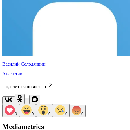
Василий Солодянкин
Аналитик
Поделиться новостью
0
0
0
0
0
Mediametrics