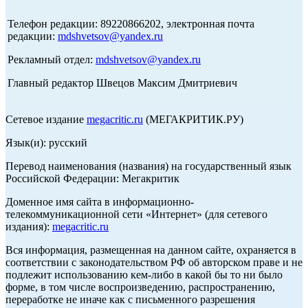
Телефон редакции: 89220866202, электронная почта
редакции:
mdshvetsov@yandex.ru
Рекламный отдел:
mdshvetsov@yandex.ru
Главный редактор Швецов Максим Дмитриевич
Сетевое издание
megacritic.ru
(МЕГАКРИТИК.РУ)
Язык(и): русский
Перевод наименования (названия) на государственный язык
Российской Федерации: Мегакритик
Доменное имя сайта в информационно-
телекоммуникационной сети «Интернет» (для сетевого
издания):
megacritic.ru
Вся информация, размещенная на данном сайте, охраняется в
соответствии с законодательством РФ об авторском праве и не
подлежит использованию кем-либо в какой бы то ни было
форме, в том числе воспроизведению, распространению,
переработке не иначе как с письменного разрешения