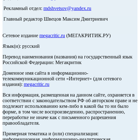
Рекламный отдел:
mdshvetsov@yandex.ru
Главный редактор Швецов Максим Дмитриевич
Сетевое издание
megacritic.ru
(МЕГАКРИТИК.РУ)
Язык(и): русский
Перевод наименования (названия) на государственный язык
Российской Федерации: Мегакритик
Доменное имя сайта в информационно-
телекоммуникационной сети «Интернет» (для сетевого
издания):
megacritic.ru
Вся информация, размещенная на данном сайте, охраняется в
соответствии с законодательством РФ об авторском праве и не
подлежит использованию кем-либо в какой бы то ни было
форме, в том числе воспроизведению, распространению,
переработке не иначе как с письменного разрешения
правообладателя.
Примерная тематика и (или) специализация:
информационная, информационно-аналитическая,